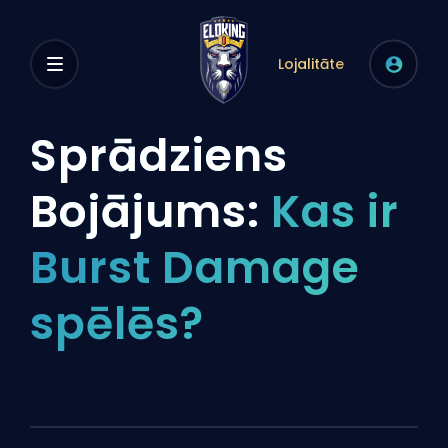
Lojalitāte
Sprādziens
Bojājums:
Kas ir
Burst Damage
spēlēs?