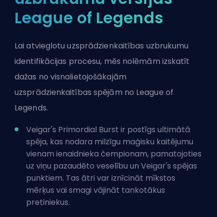
League of Legends
Lai atvieglotu uzsprādzienkaitības uzbrukumu
identifikācijas procesu, mēs nolēmām izskatīt
dažas no visnalietojošākajām
uzsprādzienkaitības spējām no League of
Legends.
Veigar's Primordial Burst ir postīgs ultimātā
spēja, kas nodara milzīgu maģisku kaitējumu
vienam ienaidnieka
čempionam
, pamatojoties
uz viņu pazaudēto veselību un Veigar's spējas
punktiem. Tas ātri var iznīcināt mīkstos
mērķus vai smagi vājināt
tankotākus
pretiniekus.