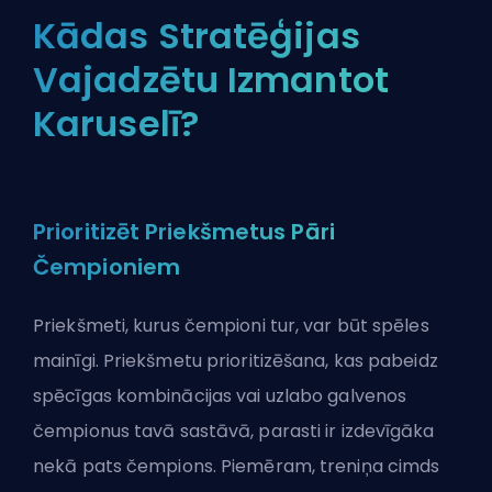
Kādas Stratēģijas
Vajadzētu Izmantot
Karuselī?
Prioritizēt Priekšmetus Pāri
Čempioniem
Priekšmeti, kurus čempioni tur, var būt spēles
mainīgi. Priekšmetu prioritizēšana, kas pabeidz
spēcīgas kombinācijas vai uzlabo galvenos
čempionus tavā sastāvā, parasti ir izdevīgāka
nekā pats čempions. Piemēram, treniņa cimds