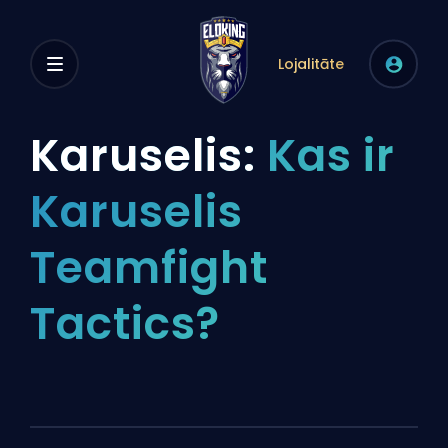
Lojalitāte
Karuselis:
Kas ir
Karuselis
Teamfight
Tactics?