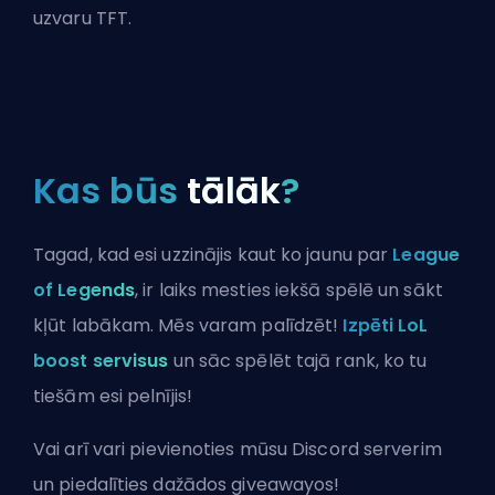
uzvaru TFT.
Kas būs
tālāk
?
Tagad, kad esi uzzinājis kaut ko jaunu par
League
of Legends
, ir laiks mesties iekšā spēlē un sākt
kļūt labākam. Mēs varam palīdzēt!
Izpēti LoL
boost servisus
un sāc spēlēt tajā rank, ko tu
tiešām esi pelnījis!
Vai arī vari
pievienoties mūsu Discord serverim
un piedalīties dažādos giveawayos!