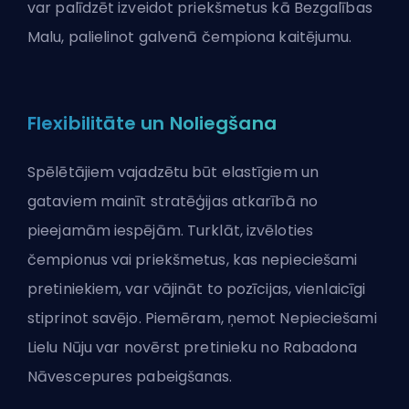
var palīdzēt izveidot priekšmetus kā Bezgalības
Malu, palielinot galvenā čempiona
kaitējumu
.
Flexibilitāte un Noliegšana
Spēlētājiem vajadzētu būt elastīgiem un
gataviem mainīt stratēģijas atkarībā no
pieejamām iespējām. Turklāt, izvēloties
čempionus vai priekšmetus, kas nepieciešami
pretiniekiem, var vājināt to pozīcijas, vienlaicīgi
stiprinot savējo. Piemēram, ņemot
Nepieciešami
Lielu Nūju
var novērst pretinieku no Rabadona
Nāvescepures pabeigšanas.