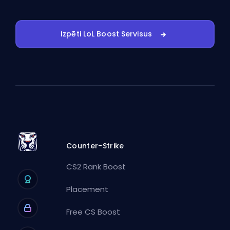
Izpēti LoL Boost Servisus
Counter-Strike
CS2 Rank Boost
Placement
Free CS Boost