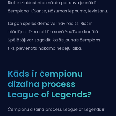
Riot
ir izlaidusi informāciju par sava jaunākā
čempiona, K'Sante, Nāzumas lepnuma, ieviešanu.
Lai gan spēles demo vēl nav rādīts,
Riot ir
ielādējusi tīzera attēlu savā YouTube kanālā
.
Spēlētāji var sagaidīt, ka šis jaunais čempions
tiks pievienots nākamo nedēļu laikā.
Kāds ir čempionu
dizaina process
League of Legends?
Čempionu dizaina process League of Legends ir