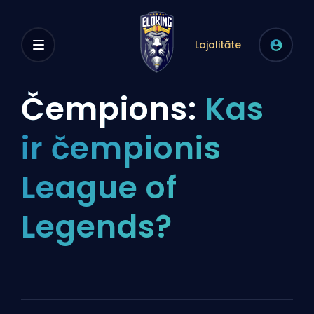
Lojalitāte
Čempions:
Kas
ir čempionis
League of
Legends?