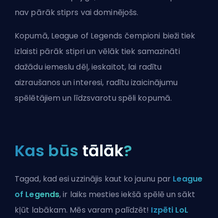
nav pārāk stiprs vai dominējošs.
Kopumā, League of Legends čempioni bieži tiek
izlaisti pārāk stipri un vēlāk tiek samazināti
dažādu iemeslu dēļ, ieskaitot, lai radītu
aizraušanos un interesi, radītu izaicinājumu
spēlētājiem un līdzsvarotu spēli kopumā.
Kas būs
tālāk
?
Tagad, kad esi uzzinājis kaut ko jaunu par
League
of Legends
, ir laiks mesties iekšā spēlē un sākt
kļūt labākam. Mēs varam palīdzēt!
Izpēti LoL