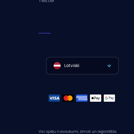
Twitter
Latviski
Visi spēļu nosaukumi, zīmoli un reģistrētās