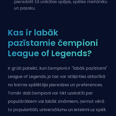
pieredzēt tā unikālas spējas, spēles mehāniku
un pasaku.
Kas ir labāk
pazīstamie čempioni
League of Legends?
Ir grūti pateikt, kuri čempioni ir "labāk pazīstami"
League of Legends, jo tas var atšķirties atkarībā
no katras spēlētāja pieredzes un preferences.
Tomēr daži čempioni var tikt uzskatīti par
populārākiem vai labāk zināmiem, ņemot vērā
to popularitāti, universālumu un ietekmi uz spēli.