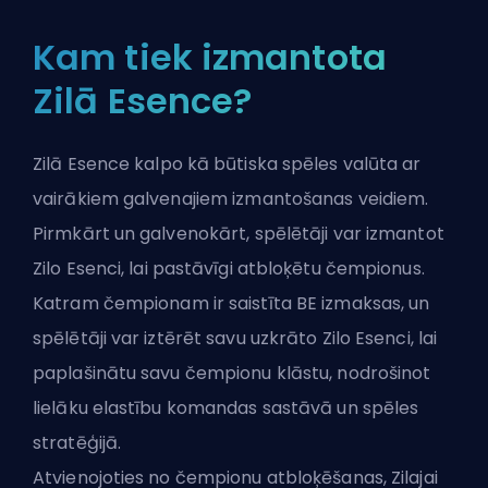
Kam tiek izmantota
Zilā Esence?
Zilā Esence kalpo kā būtiska spēles valūta ar
vairākiem galvenajiem izmantošanas veidiem.
Pirmkārt un galvenokārt, spēlētāji var izmantot
Zilo Esenci, lai pastāvīgi atbloķētu čempionus.
Katram čempionam ir saistīta BE izmaksas, un
spēlētāji var iztērēt savu uzkrāto Zilo Esenci, lai
paplašinātu savu čempionu klāstu, nodrošinot
lielāku elastību komandas sastāvā un spēles
stratēģijā.
Atvienojoties no čempionu atbloķēšanas, Zilajai