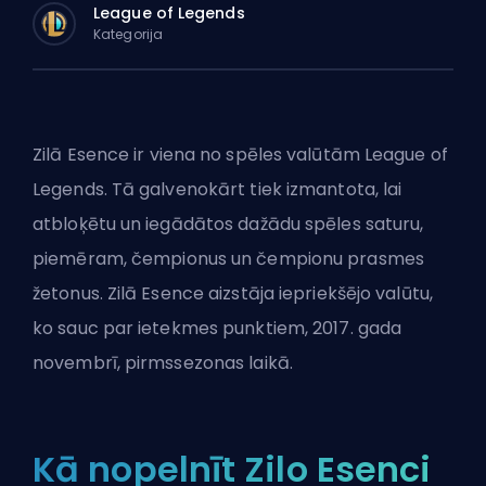
League of Legends
Kategorija
Zilā Esence ir viena no spēles valūtām League of
Legends. Tā galvenokārt tiek izmantota, lai
atbloķētu un iegādātos dažādu spēles saturu,
piemēram,
čempionus
un čempionu
prasmes
žetonus. Zilā Esence aizstāja iepriekšējo valūtu,
ko sauc par ietekmes punktiem, 2017. gada
novembrī, pirmssezonas laikā.
Kā nopelnīt Zilo Esenci