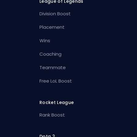
League of Legends
Division Boost
Placement
Wins
Coaching
Teammate
Free LoL Boost
Rocket League
Rank Boost
Dota 2