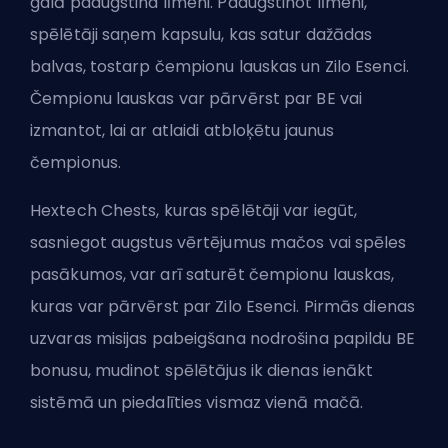
galā paaugstina līmeni. Paaugstinot līmeni,
spēlētāji saņem kapsulu, kas satur dažādas
balvas, tostarp čempionu lauskas un Zilo Esenci.
Čempionu lauskas var pārvērst par BE vai
izmantot, lai ar atlaidi atbloķētu jaunus
čempionus.
Hextech Chests, kuras spēlētāji var iegūt,
sasniegot augstus vērtējumus mačos vai spēles
pasākumos, var arī saturēt čempionu lauskas,
kuras var pārvērst par Zilo Esenci. Pirmās dienas
uzvaras misijas pabeigšana nodrošina papildu BE
bonusu, mudinot spēlētājus ik dienas ienākt
sistēmā un piedalīties vismaz vienā mačā.