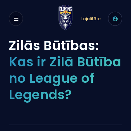
Lojalitāte
Zilās Būtības:
Kas ir Zilā Būtība
no League of
Legends?