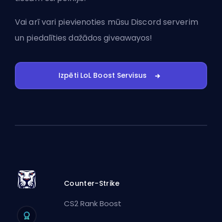
Vai arī vari
pievienoties mūsu Discord serverim
un piedalīties dažādos giveawayos!
Izpēti LoL Boost Servisus
Counter-Strike
CS2 Rank Boost