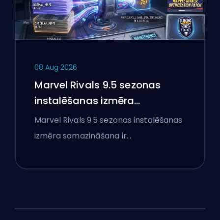
08 Aug 2026
Marvel Rivals 9.5 sezonas
instalēšanas izmēra
samazināšana skaidrota
Marvel Rivals 9.5 sezonas instalēšanas
izmēra samazināšana ir…