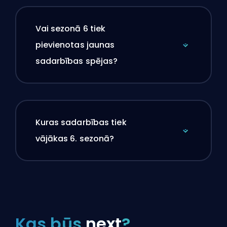
Vai sezonā 6 tiek
pievienotas jaunas
sadarbības spējas?
Kuras sadarbības tiek
vājākas 6. sezonā?
Kas būs
next
?