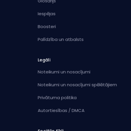
Glosārijs
Iespējas
Boosteri
Palīdzība un atbalsts
Legāli
Noteikumi un nosacījumi
Noteikumi un nosacījumi spēlētājiem
Privātuma politika
Autortiesības / DMCA
Sociālie tīkli