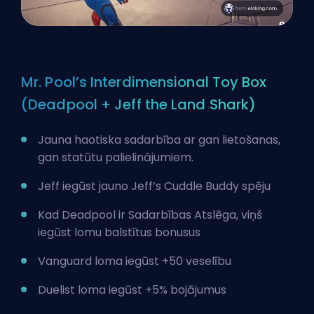
Mr. Pool’s Interdimensional Toy Box
(Deadpool + Jeff the Land Shark)
Jauna haotiska sadarbība ar gan lietošanas,
gan statūtu palielinājumiem.
Jeff iegūst jauno Jeff’s Cuddle Buddy spēju
Kad Deadpool ir Sadarbības Atslēga, viņš
iegūst lomu balstītus bonusus
Vanguard loma iegūst +50 veselību
Duelist loma iegūst +5% bojājumus