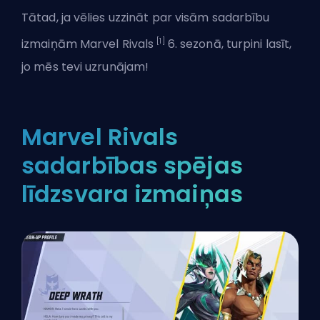
Tātad, ja vēlies uzzināt par visām sadarbību
[1]
izmaiņām
Marvel Rivals
6. sezonā, turpini lasīt,
jo mēs tevi uzrunājam!
Marvel Rivals
sadarbības spējas
līdzsvara izmaiņas