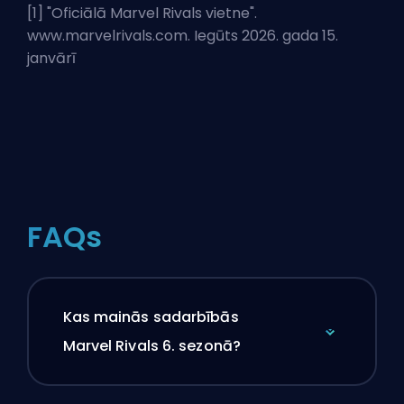
[1] "
Oficiālā Marvel Rivals vietne
".
www.marvelrivals.com. Iegūts 2026. gada 15.
janvārī
FAQs
Kas mainās sadarbībās
Marvel Rivals 6. sezonā?