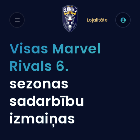
Lojalitāte
Visas Marvel
Rivals 6.
sezonas
sadarbību
izmaiņas