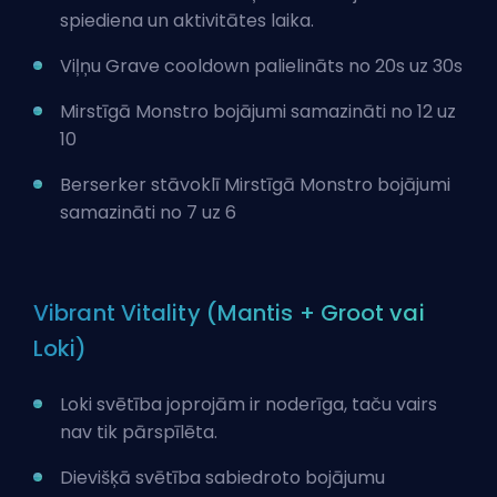
spiediena un aktivitātes laika.
Viļņu Grave cooldown palielināts no 20s uz 30s
Mirstīgā Monstro bojājumi samazināti no 12 uz
10
Berserker stāvoklī Mirstīgā Monstro bojājumi
samazināti no 7 uz 6
Vibrant Vitality (Mantis + Groot vai
Loki)
Loki svētība joprojām ir noderīga, taču vairs
nav tik pārspīlēta.
Dievišķā svētība sabiedroto bojājumu