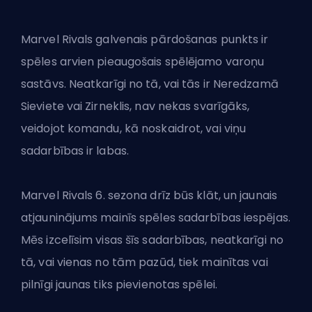
Marvel Rivals galvenais pārdošanas punkts ir
spēles arvien pieaugošais spēlējamo varoņu
sastāvs. Neatkarīgi no tā, vai tās ir Neredzamā
Sieviete vai Zirneklis, nav nekas svarīgāks,
veidojot komandu, kā noskaidrot, vai viņu
sadarbības ir labas.
Marvel
Rivals 6. sezona
drīz būs klāt, un jaunais
atjauninājums mainīs spēles sadarbības iespējas.
Mēs izcelīsim visas šīs sadarbības, neatkarīgi no
tā, vai vienas no tām pazūd, tiek mainītas vai
pilnīgi jaunas tiks pievienotas spēlei.