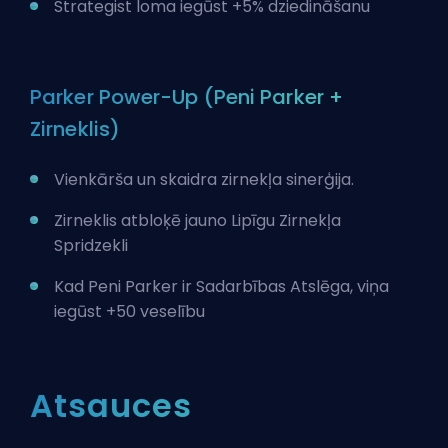
Strategist loma iegūst +5% dziedināšanu
Parker Power-Up (Peni Parker +
Zirneklis)
Vienkārša un skaidra zirnekļa sinerģija.
Zirneklis atbloķē jauno Lipīgu Zirnekļa
Spridzekli
Kad Peni Parker ir Sadarbības Atslēga, viņa
iegūst +50 veselību
Atsauces