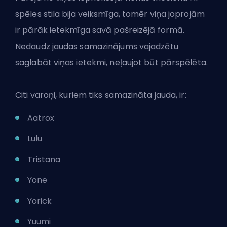
spēles stila bija veiksmīga, tomēr viņa joprojām
ir pārāk ietekmīga savā pašreizējā formā.
Nedaudz jaudas samazinājums vajadzētu
saglabāt viņas ietekmi, neļaujot būt pārspēlēta.
Citi varoņi, kuriem tiks samazināta jauda, ir:
Aatrox
Lulu
Tristana
Yone
Yorick
Yuumi