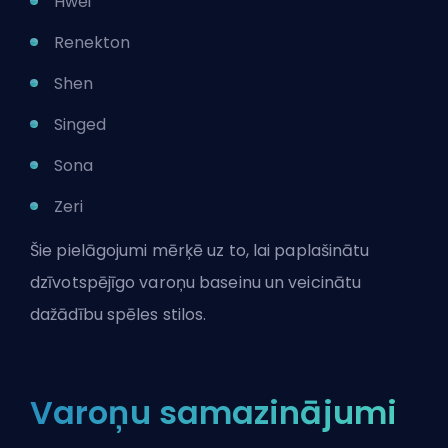
Hwei
Renekton
Shen
Singed
Sona
Zeri
Šie pielāgojumi mērķē uz to, lai paplašinātu
dzīvotspējīgo varoņu baseinu un veicinātu
dažādību spēles stilos.
Varoņu samazinājumi