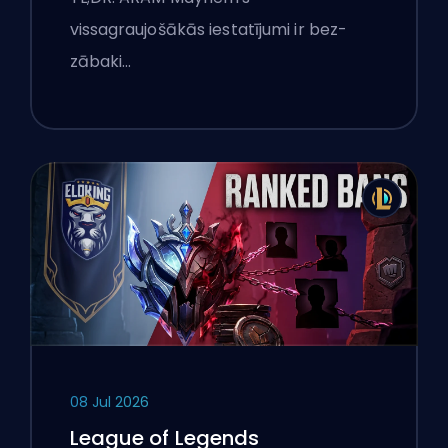
vissagraujošākās iestatījumi ir bez-
zābaki…
08 Jul 2026
League of Legends