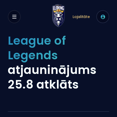
Lojalitāte
League of
Legends
atjauninājums
25.8 atklāts