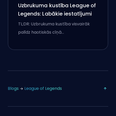
Uzbrukuma kustība League of
Legends: Labākie iestatījumi
TL;DR: Uzbrukuma kustība visvairāk
palīdz haotiskās cīņā…
Blogs
League of Legends