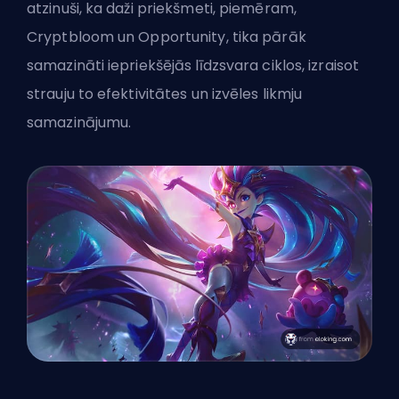
atzinuši, ka daži priekšmeti, piemēram,
Cryptbloom un Opportunity, tika pārāk
samazināti iepriekšējās līdzsvara ciklos, izraisot
strauju to efektivitātes un izvēles likmju
samazinājumu.