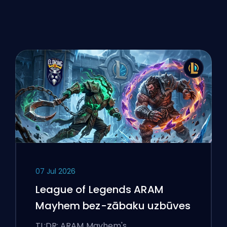
07 Jul 2026
League of Legends ARAM
Mayhem bez-zābaku uzbūves
TL;DR: ARAM Mayhem's