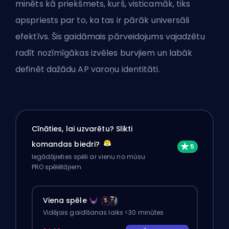
minēts kā priekšmets, kurš, visticamāk, tiks
apspriests par to, ka tas ir pārāk universāli
efektīvs. Šis gaidāmais pārveidojums vajadzētu
radīt nozīmīgākas izvēles burvjiem un labāk
definēt dažādu AP varoņu identitāti.
Cīnāties, lai uzvarētu? Slikti
komandas biedri?
Iegādājieties spēli ar vienu no mūsu
PRO spēlētājiem.
Viena spēle
Vidējais gaidīšanas laiks <30 minūtes