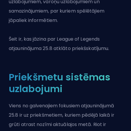
uzlabojumiem, varoņu uzlabojumiem un
samazinājumiem, par kuriem spēlētājiem
jāpaliek informētiem.
Šeit ir, kas jāzina par League of Legends
atjauninājuma 25.8 atklāto priekšskatījumu.
Priekšmetu sistēmas
uzlabojumi
Viens no galvenajiem fokusiem atjauninājumā
25.8 ir uz priekšmetiem, kuriem pēdējā laikā ir
grūti atrast nozīmi aktuālajos metā. Riot ir