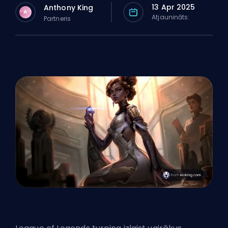
13 Apr 2025
Anthony King
A
Atjaunināts:
Partneris