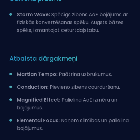
Storm Wave:
Spēcīgs zibens AoE bojājums ar
fiziskās konvertēšanas spēku. Augsts bāzes
spēks, izmantojot ceturtdaļstabu.
Atbalsta dārgakmeņi
Martian Tempo:
Paātrina uzbrukumus.
Conduction:
Pievieno zibens caurduršanu.
Magnified Effect:
Palielina AoE izmēru un
bojājumus.
Elemental Focus:
Noņem slimības un palielina
bojājumus.