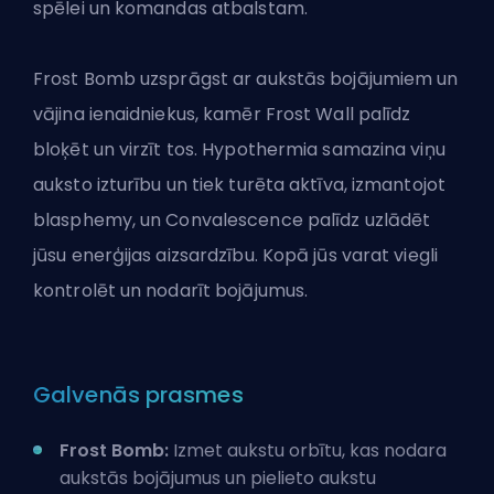
spēlei un komandas atbalstam.
Frost Bomb uzsprāgst ar aukstās bojājumiem un
vājina ienaidniekus, kamēr Frost Wall palīdz
bloķēt un virzīt tos. Hypothermia samazina viņu
auksto izturību un tiek turēta aktīva, izmantojot
blasphemy, un Convalescence palīdz uzlādēt
jūsu enerģijas aizsardzību. Kopā jūs varat viegli
kontrolēt un nodarīt bojājumus.
Galvenās prasmes
Frost Bomb:
Izmet aukstu orbītu, kas nodara
aukstās bojājumus un pielieto aukstu