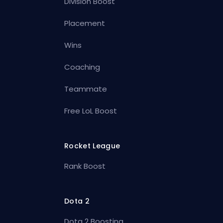
Division Boost
Placement
Wins
Coaching
Teammate
Free LoL Boost
Rocket League
Rank Boost
Dota 2
Dota 2 Boosting