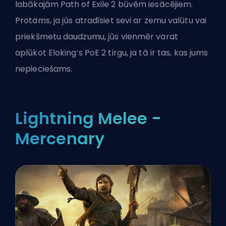
labākajām Path of Exile 2 būvēm iesācējiem.
Protams, ja jūs atradīsiet sevi ar zemu valūtu vai
priekšmetu daudzumu, jūs vienmēr varat
aplūkot
Eloking’s PoE 2 tirgu
, ja tā ir tas, kas jums
nepieciešams.
Lightning Melee -
Mercenary