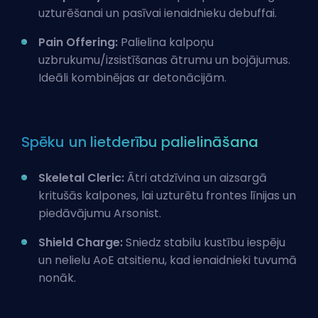
uzturēšanai un pasīvai ienaidnieku debuffai.
Pain Offering:
Palielina kalpoņu
uzbrukumu/izsistīšanas ātrumu un bojājumus.
Ideāli kombinējas ar detonācijām.
Spēku un lietderību palielināšana
Skeletal Cleric:
Ātri atdzīvina un aizsargā
kritušās kalpones, lai uzturētu frontes līnijas un
piedāvājumu Arsonist.
Shield Charge:
Sniedz stabilu kustību iespēju
un nelielu AoE atsitienu, kad ienaidnieki tuvumā
nonāk.