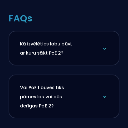
FAQs
Kā izvēlēties labu būvi,
ar kuru sākt PoE 2?
Vai PoE 1 būves tiks
pārnestas vai būs
derīgas PoE 2?