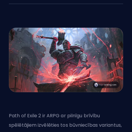
Path of Exile 2 ir ARPG ar pilnīgu brīvību
spēlētājiem izvēlēties tos būvniecības variantus,