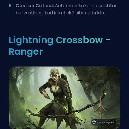
Cast on Critical:
Automātiski izpilda saistītās
burvestības, kad ir kritiskā sitiena brīdis.
Lightning Crossbow -
Ranger