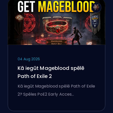
04 Aug 2026
Kā iegūt Mageblood spēlē
Path of Exile 2
Kā iegūt Mageblood spēlē Path of Exile
2? Spēles PoE2 Early Acces…