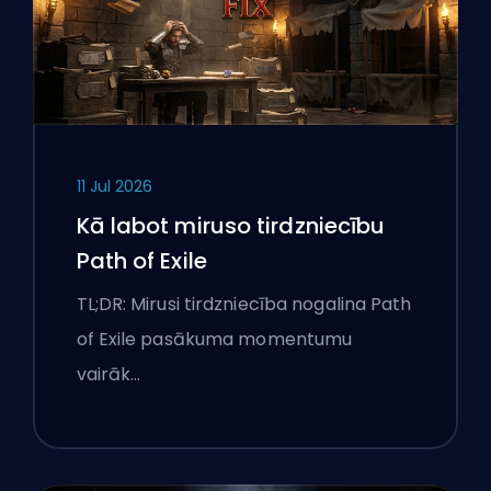
11 Jul 2026
Kā labot miruso tirdzniecību
Path of Exile
TL;DR: Mirusi tirdzniecība nogalina Path
of Exile pasākuma momentumu
vairāk…