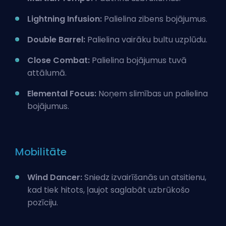
Lightning Infusion:
Palielina zibens bojājumus.
Double Barrel:
Palielina vairāku bultu uzplūdu.
Close Combat:
Palielina bojājumus tuvā
attālumā.
Elemental Focus:
Noņem slimības un palielina
bojājumus.
Mobilitāte
Wind Dancer:
Sniedz izvairīšanās un atsitienu,
kad tiek hitots, ļaujot saglabāt uzbrūkošo
pozīciju.