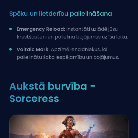
Spēku un lietderību palielināšana
Emergency Reload:
Instantāti uzlādē jūsu
krustšauteni un palielina bojājumus uz īsu laiku.
Voltaic Mark:
Apzīmē ienaidniekus, lai
palielinātu šoka iespējamību un bojājumus.
Aukstā burvība -
Sorceress