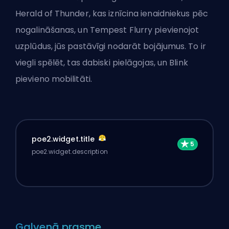
Herald of Thunder, kas iznīcina ienaidniekus pēc
nogalināšanas, un Tempest Flurry pievienojot
uzplūdus, jūs pastāvīgi nodarāt bojājumus. To ir
viegli spēlēt, tas dabiski pielāgojas, un Blink
pievieno mobilitāti.
poe2.widget.title
poe2.widget.description
Galvenā prasme