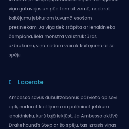
viņa gatavojas un pēc tam sit zemē, nodarot
kaitējumu jebkuram tuvumā esošam
pretiniekam. Ja viņa tiek trāpīta ar ienaidnieka
čempiona, liela monstra vai struktūras
uzbrukumu, viņa nodara vairāk kaitējuma ar šo
spēju.
E - Lacerate
Ambessa savus dubultzobenus pārvieto ap sevi
aplī, nodarot kaitējumu un palēninot jebkuru
ienaidnieku, kurš tajā iekļūst. Ja Ambessa aktīvē
Drakehound’s Step ar šo spēju, tas izraisīs viņas