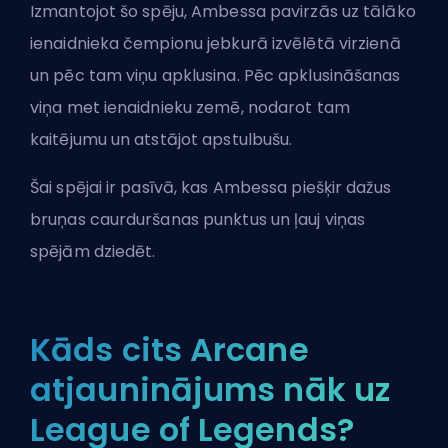
Izmantojot šo spēju, Ambessa pavirzās uz tālāko
ienaidnieka čempionu jebkurā izvēlētā virzienā
un pēc tam viņu apklusina. Pēc apklusināšanas
viņa met ienaidnieku zemē, nodarot tam
kaitējumu un atstājot apstulbušu.
Šai spējai ir pasīvā, kas Ambessa piešķir dažus
bruņas caurduršanas punktus un ļauj viņas
spējām dziedēt.
Kāds cits Arcane
atjauninājums nāk uz
League of Legends?