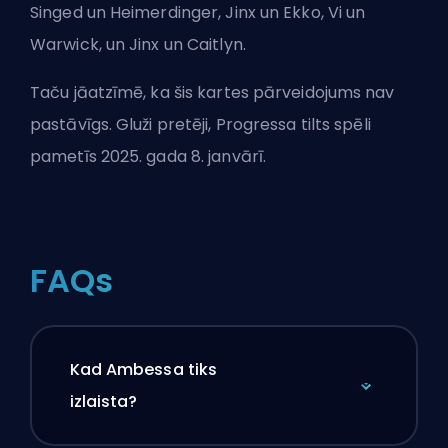
Singed un Heimerdinger, Jinx un Ekko, Vi un
Warwick, un Jinx un Caitlyn.
Taču jāatzīmē, ka šis kartes pārveidojums nav
pastāvīgs. Gluži pretēji, Progressa tilts spēli
pametīs 2025. gada 8. janvārī.
FAQs
Kad Ambessa tiks
izlaista?