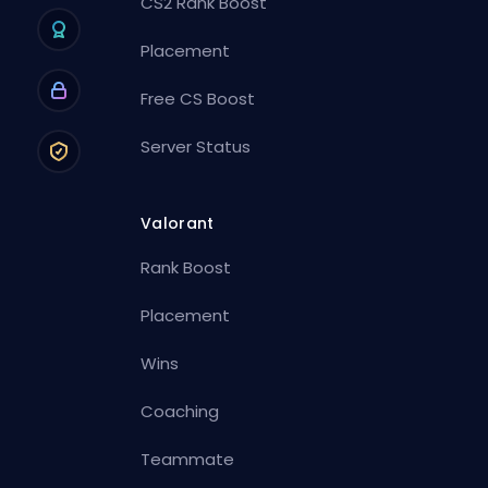
CS2 Rank Boost
Placement
Free CS Boost
Server Status
Valorant
Rank Boost
Placement
Wins
Coaching
Teammate