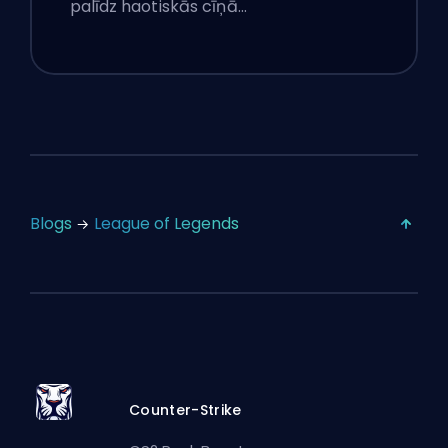
palīdz haotiskās cīņā…
Blogs
League of Legends
Counter-Strike