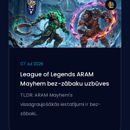
07 Jul 2026
League of Legends ARAM
Mayhem bez-zābaku uzbūves
TL;DR: ARAM Mayhem's
vissagraujošākās iestatījumi ir bez-
zābaki…