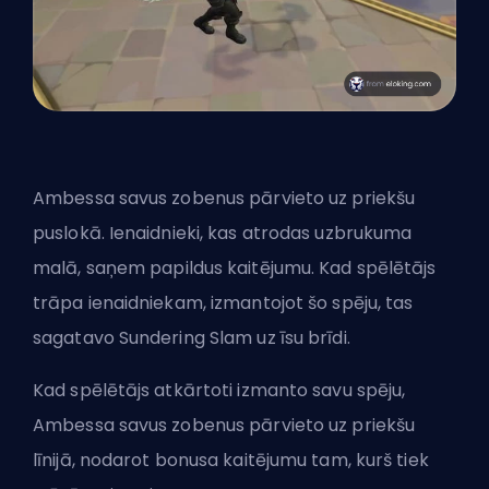
Ambessa savus zobenus pārvieto uz priekšu
puslokā. Ienaidnieki, kas atrodas uzbrukuma
malā, saņem papildus kaitējumu. Kad spēlētājs
trāpa ienaidniekam, izmantojot šo spēju, tas
sagatavo Sundering Slam uz īsu brīdi.
Kad spēlētājs atkārtoti izmanto savu spēju,
Ambessa savus zobenus pārvieto uz priekšu
līnijā, nodarot bonusa kaitējumu tam, kurš tiek