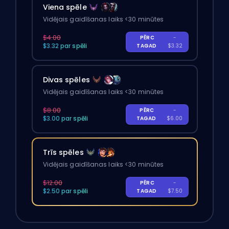
Viena spēle
Vidējais gaidīšanas laiks <30 minūtes
$4.00
PĒRC
-
$3.32 par spēli
TAGAD
$3.32
Divas spēles
Vidējais gaidīšanas laiks <30 minūtes
$8.00
PĒRC
-
$3.00 par spēli
TAGAD
$6.00
Trīs spēles
Vidējais gaidīšanas laiks <30 minūtes
$12.00
PĒRC
-
$2.50 par spēli
TAGAD
$7.50