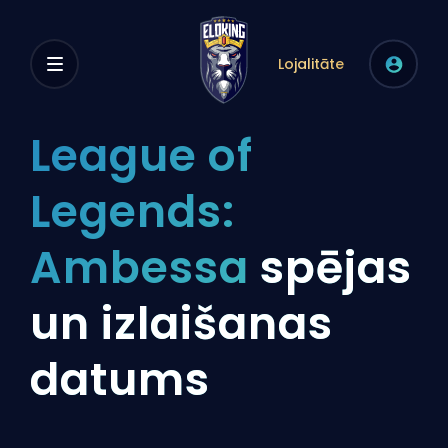
Lojalitāte
League of
Legends:
Ambessa
spējas
un izlaišanas
datums