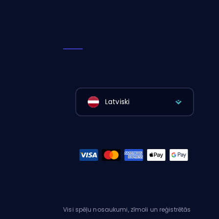
Latviski
Visi spēļu nosaukumi, zīmoli un reģistrētās