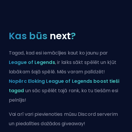
Kas būs
next
?
Tagad, kad esi iemācījies kaut ko jaunu par
League of Legends
, ir laiks sākt spēlēt un kļūt
labākam šajā spēlē. Mēs varam palīdzēt!
Nopērc Eloking League of Legends boost tieši
tagad
un sāc spēlēt tajā rank, ko tu tiešām esi
pelnījis!
Vai arī vari
pievienoties mūsu Discord serverim
un piedalīties dažādos giveaway!