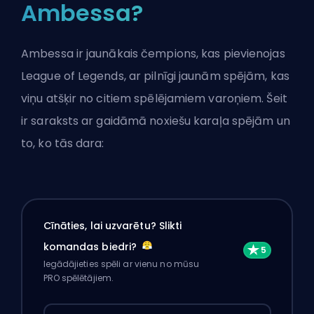
Ambessa?
Ambessa ir jaunākais čempions, kas pievienojas
League of Legends, ar pilnīgi jaunām spējām, kas
viņu atšķir no citiem spēlējamiem varoņiem. Šeit
ir saraksts ar gaidāmā noxiešu karaļa spējām un
to, ko tās dara:
Cīnāties, lai uzvarētu? Slikti
komandas biedri?
Iegādājieties spēli ar vienu no mūsu
PRO spēlētājiem.