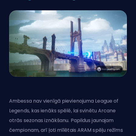
Ambessa nav vienīgā pievienojuma League of
Legends, kas ienāks spēlē, lai svinētu
Arcane
otrās sezonas
iznākšanu. Papildus jaunajam
čempionam
, arī ļoti mīlētais
ARAM
spēļu režīms