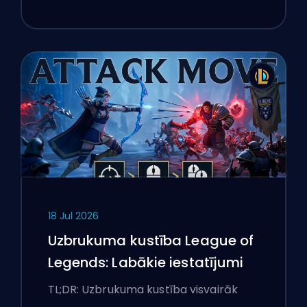
18 Jul 2026
Uzbrukuma kustība League of
Legends: Labākie iestatījumi
TL;DR: Uzbrukuma kustība visvairāk