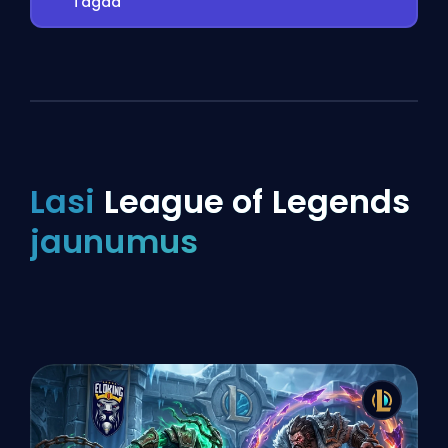
Tagad
Lasi
League of Legends
jaunumus