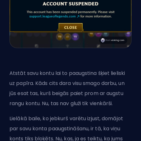
Atstāt savu kontu lai to paaugstina šķiet lieliski
uz papīra. Kāds cits dara visu smago darbu, un
jūs esat tas, kurš beigās paiet prom ar augstu
rangu kontu. Nu, tas nav gluži tik vienkārši.
Lielākā baile, ko jebkurš varētu izjust, domājot
par savu konta paaugstināšanu, ir tā, ka viņu
konts tiks bloķēts. Nu, kas, ja es teiktu, ka jums