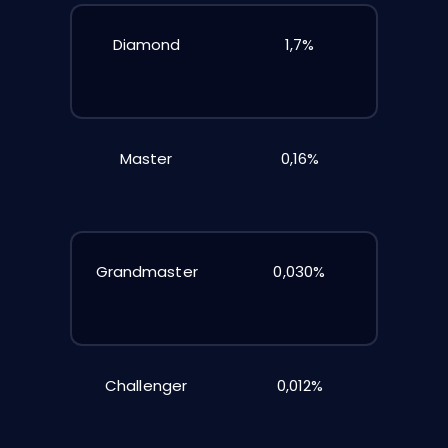
Diamond
1,7%
Master
0,16%
Grandmaster
0,030%
Challenger
0,012%