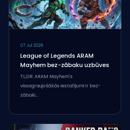
07 Jul 2026
League of Legends ARAM
Mayhem bez-zābaku uzbūves
TL;DR: ARAM Mayhem's
vissagraujošākās iestatījumi ir bez-
zābaki…