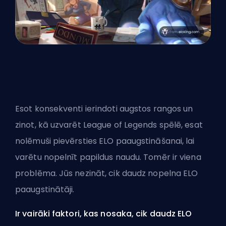
Esot konsekventi ierindoti augstos rangos un
zinot, kā uzvarēt League of Legends spēlē, esat
nolēmuši pievērsties ELO paaugstināšanai, lai
varētu nopelnīt papildus naudu. Tomēr ir viena
problēma. Jūs nezināt, cik daudz nopelna ELO
paaugstinātāji.
Ir vairāki faktori, kas nosaka, cik daudz ELO