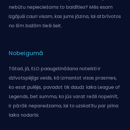
nebūtu nepieciešams to baidīties? Mēs esam
izgājuši cauri visam, kas jums jāzina, lai atbrīvotos
no šīm bažām tieši
šeit
.
Nobeigumā
Tātad, jā, ELO paaugstināšana noteikti ir
dzīvotspējīgs veids, kā izmantot visas prasmes,
ko esat pulējis, pavadot tik daudz laika League of
Legends, bet summa, ko jūs varat reāli nopelnīt,
ir pārāk neparedzama, lai to uzskatītu par pilna
laika nodarbi.