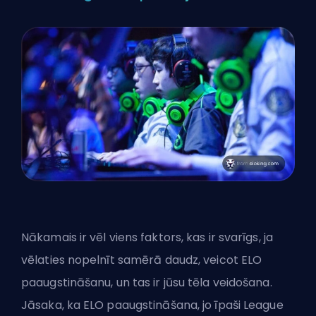
Nākamais ir vēl viens faktors, kas ir svarīgs, ja
vēlaties nopelnīt samērā daudz, veicot ELO
paaugstināšanu, un tas ir jūsu tēla veidošana.
Jāsaka, ka ELO paaugstināšana, jo īpaši League