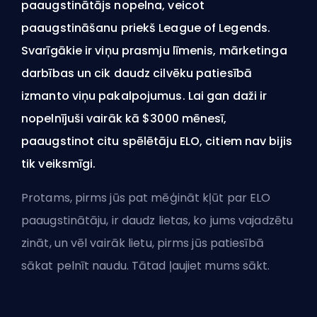
paaugstinātājs nopelna, veicot
paaugstināšanu priekš League of Legends.
Svarīgākie ir viņu prasmju līmenis, mārketinga
darbības un cik daudz cilvēku patiesībā
izmanto viņu pakalpojumus. Lai gan daži ir
nopelnījuši vairāk kā $3000 mēnesī,
paaugstinot citu spēlētāju ELO, citiem nav bijis
tik veiksmīgi.
Protams, pirms jūs pat mēģināt kļūt par ELO
paaugstinātāju, ir daudz lietas, ko jums vajadzētu
zināt, un vēl vairāk lietu, pirms jūs patiesībā
sākat pelnīt naudu. Tātad ļaujiet mums sākt.