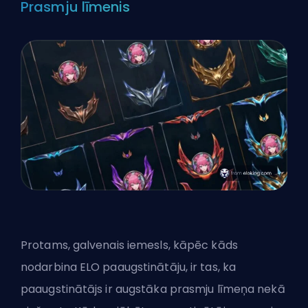
Prasmju līmenis
Protams, galvenais iemesls, kāpēc kāds
nodarbina ELO paaugstinātāju, ir tas, ka
paaugstinātājs ir augstāka prasmju līmeņa nekā