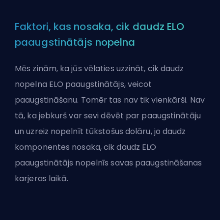
Faktori, kas nosaka, cik daudz ELO
paaugstinātājs nopelna
Mēs zinām, ka jūs vēlaties uzzināt, cik daudz
nopelna ELO paaugstinātājs, veicot
paaugstināšanu. Tomēr tas nav tik vienkārši. Nav
tā, ka jebkurš var sevi dēvēt par paaugstinātāju
un uzreiz nopelnīt tūkstošus dolāru, jo daudz
komponentes nosaka, cik daudz ELO
paaugstinātājs nopelnīs savas paaugstināšanas
karjeras laikā.