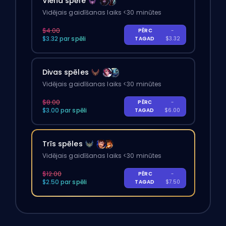
Viena spēle
Vidējais gaidīšanas laiks <30 minūtes
$4.00
PĒRC
-
$3.32 par spēli
TAGAD
$3.32
Divas spēles
Vidējais gaidīšanas laiks <30 minūtes
$8.00
PĒRC
-
$3.00 par spēli
TAGAD
$6.00
Trīs spēles
Vidējais gaidīšanas laiks <30 minūtes
$12.00
PĒRC
-
$2.50 par spēli
TAGAD
$7.50