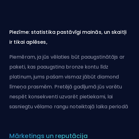
Piezīme: statistika pastāvīgi mainās, un skaitļi
ir tikai aplēses,
Piemēram, ja jūs vēlaties būt paaugstinātājs ar
paketi, kas paaugstina bronze kontu līdz
platinum, jums pašam vismaz jābūt diamond
līmeņa prasmēm. Pretējā gadījumā jūs varētu
nespēt konsekventi uzvarēt pietiekami, lai
sasniegtu vēlamo rangu noteiktajā laika periodā
Mārketings un reputācija