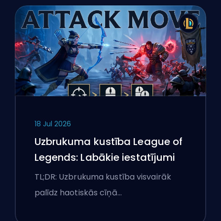
18 Jul 2026
Uzbrukuma kustība League of
Legends: Labākie iestatījumi
TL;DR: Uzbrukuma kustība visvairāk
palīdz haotiskās cīņā…