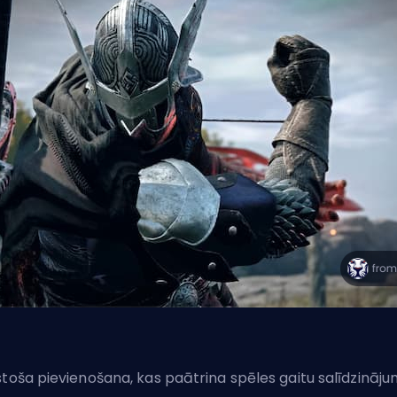
stoša pievienošana, kas paātrina spēles gaitu salīdzināj