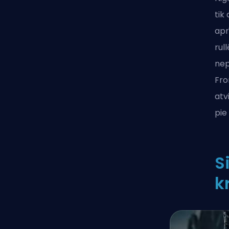
tik
apr
rul
nep
Fro
atv
pie
S
k