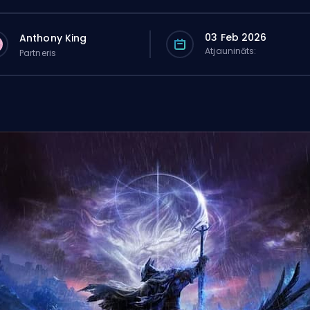
03 Feb 2026
Anthony King
Atjaunināts:
Partneris