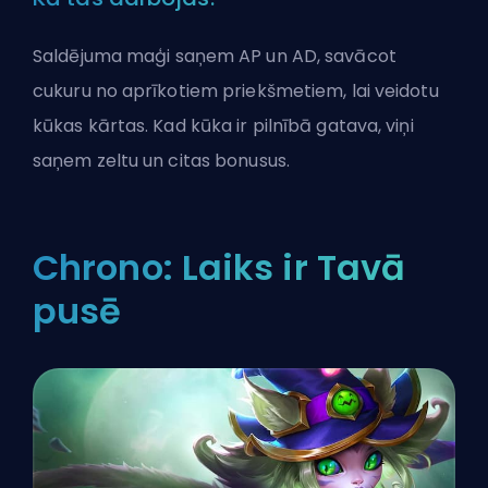
Saldējuma maģi
saņem AP un AD, savācot
cukuru no aprīkotiem priekšmetiem, lai veidotu
kūkas kārtas. Kad kūka ir pilnībā gatava, viņi
saņem zeltu un citas bonusus.
Chrono: Laiks ir Tavā
pusē