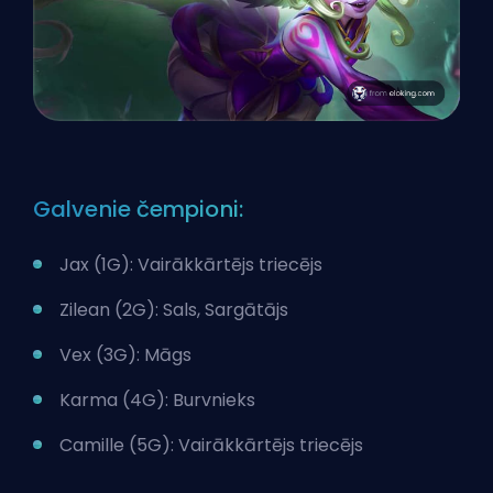
Galvenie čempioni:
Jax (1G): Vairākkārtējs triecējs
Zilean (2G): Sals, Sargātājs
Vex (3G): Māgs
Karma (4G): Burvnieks
Camille (5G): Vairākkārtējs triecējs