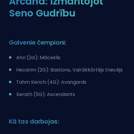
Arcāna: Izmantojot
Seno Gudrību
Galvenie čempioni:
Ahri (2G): Māceklis
Hecarim (2G): Bastions, Vairākkārtējs triecējs
Tahm Kench (4G): Avangards
Xerath (5G): Ascendants
Kā tas darbojas: