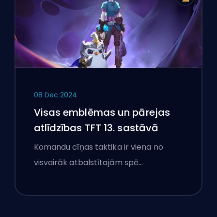
08 Dec 2024
Visas emblēmas un pārejas
atlīdzības TFT 13. sastāvā
Komandu cīņas taktika ir viena no
visvairāk atbalstītajām spē…