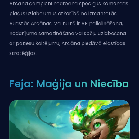
Arcāna čempioni nodrošina spēcīgus komandas
plašus uzlabojumus atkarībā no izmantotās
Augstās Arcānas. Vai nu tā ir AP palielināšana,
nodarījuma samazināšana vai spēju uzlabošana
ar patiesu kaitējumu, Arcāna piedāvā elastīgas
stratēģijas.
Feja: Maģija un Niecība