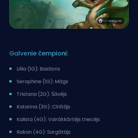
Galvenie čempioni:
Lillia (1G): Bastions
Seraphine (1G): Māgs
Tristana (2G): Šāvējs
Katarina (3G): Cīnītājs
Kalista (4G): Vairākkārtējs triecējs
Rakan (4G): Sargātājs