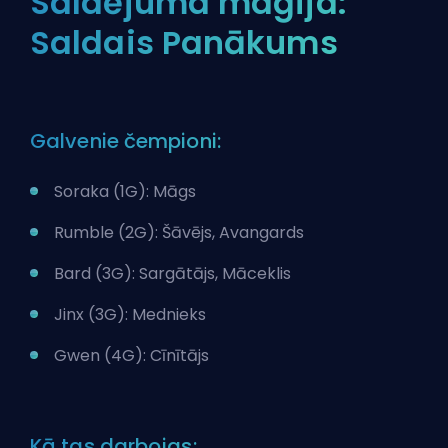
Saldējuma maģija:
Saldais Panākums
Galvenie čempioni:
Soraka (1G): Māgs
Rumble (2G): Šāvējs, Avangards
Bard (3G): Sargātājs, Māceklis
Jinx (3G): Mednieks
Gwen (4G): Cīnītājs
Kā tas darbojas: