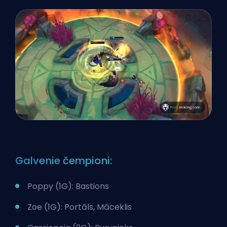
Galvenie čempioni:
Poppy (1G): Bastions
Zoe (1G): Portāls, Māceklis