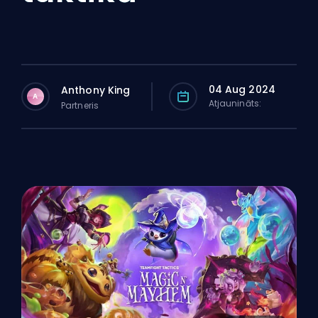
04 Aug 2024
Anthony King
A
Atjaunināts:
Partneris