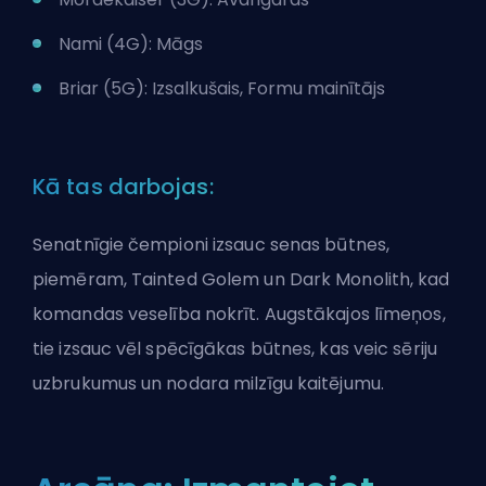
Nami (4G): Māgs
Briar (5G): Izsalkušais, Formu mainītājs
Kā tas darbojas:
Senatnīgie čempioni izsauc senas būtnes,
piemēram, Tainted Golem un Dark Monolith, kad
komandas veselība nokrīt. Augstākajos līmeņos,
tie izsauc vēl spēcīgākas būtnes, kas veic sēriju
uzbrukumus un nodara milzīgu kaitējumu.