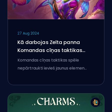
27 Aug 2024
Kā darbojas Zelta panna
Komandas cīņas taktikas
spēlē
Komandas cīņas taktikas spēle
nepārtraukti ievieš jaunus elemen…