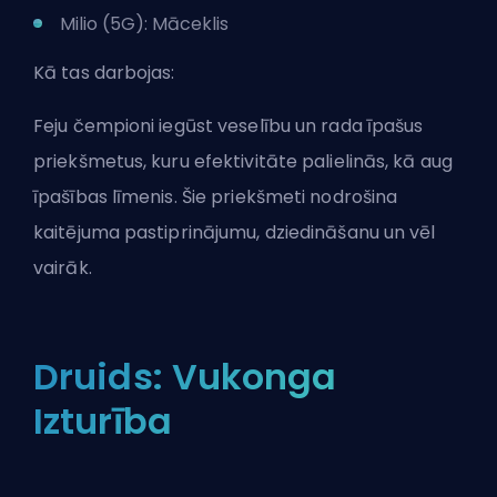
Milio (5G): Māceklis
Kā tas darbojas:
Feju čempioni iegūst veselību un rada īpašus
priekšmetus, kuru efektivitāte palielinās, kā aug
īpašības līmenis. Šie priekšmeti nodrošina
kaitējuma pastiprinājumu, dziedināšanu un vēl
vairāk.
Druids: Vukonga
Izturība