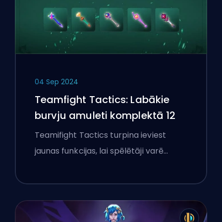
04 Sep 2024
Teamfight Tactics: Labākie
burvju amuleti komplektā 12
Teamifight Tactics turpina ieviest
jaunas funkcijas, lai spēlētāji varē…