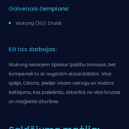
Galvenais čempions:
Wukong (3G): Druids
Kā tas darbojas:
Wukong nesaņem tipiskus īpašību bonusus, bet
kompensē to ar augstām aizsardzībām. Viņa
spēja, Ciklons, piešķir viņam vairogu un nodara
kaitējumu, kas palielinās, atkarībā no viņa bruņas
un maģiskās izturības.