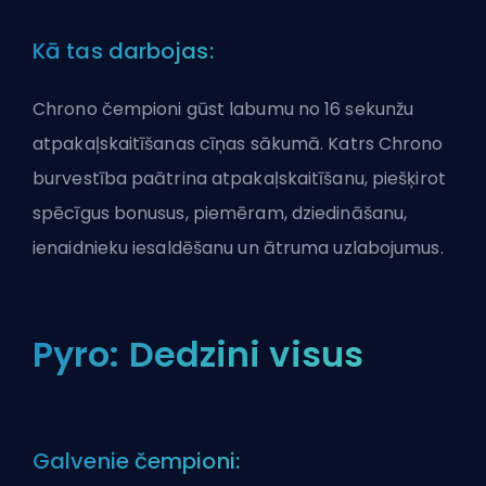
Kā tas darbojas:
Chrono čempioni gūst labumu no 16 sekunžu
atpakaļskaitīšanas cīņas sākumā. Katrs Chrono
burvestība paātrina atpakaļskaitīšanu, piešķirot
spēcīgus bonusus, piemēram, dziedināšanu,
ienaidnieku iesaldēšanu un ātruma uzlabojumus.
Pyro: Dedzini visus
Galvenie čempioni: