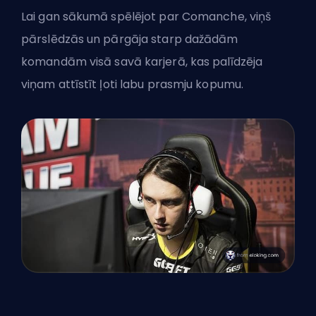
Lai gan sākumā spēlējot par Comanche, viņš
pārslēdzās un pārgāja starp dažādām
komandām visā savā karjerā, kas palīdzēja
viņam attīstīt ļoti labu prasmju kopumu.