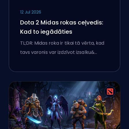
12 Jul 2026
Dota 2 Midas rokas ceļvedis:
Kad to iegādāties
TL;DR: Midas roka ir tikai tā vērta, kad
tavs varonis var izdzīvot izsalku&…