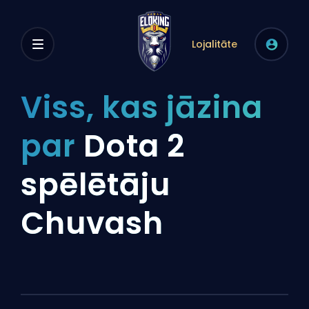
Lojalitāte
Viss, kas jāzina
par
Dota 2
spēlētāju
Chuvash