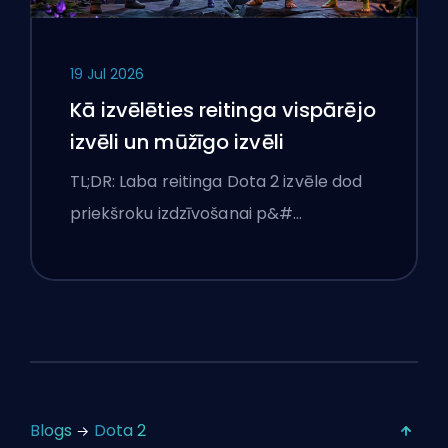
19 Jul 2026
Kā izvēlēties reitinga vispārējo
izvēli un mūžīgo izvēli
TL;DR: Laba reitinga Dota 2 izvēle dod
priekšroku izdzīvošanai p&#…
Blogs
Dota 2