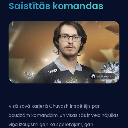
Saistītās komandas
Visā savā karjerā Chuvash ir spēlējis par
daudzām komandām, un visas tās ir veicinājušas
viņa izaugsmi gan kā spēlētājam, gan