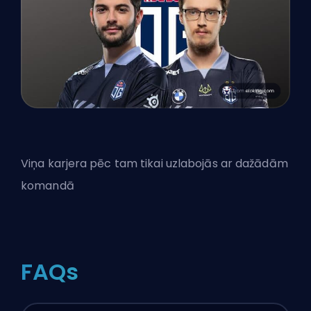
Viņa karjera pēc tam tikai uzlabojās ar dažādām
komandā
FAQs