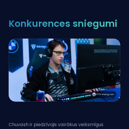
Konkurences sniegumi
Chuvash ir piedzīvojis vairākus veiksmīgus