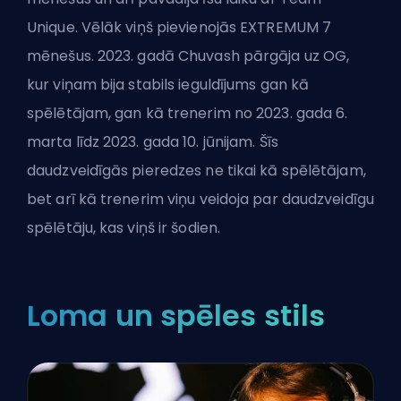
Unique. Vēlāk viņš pievienojās EXTREMUM 7
mēnešus. 2023. gadā Chuvash pārgāja uz OG,
kur viņam bija stabils ieguldījums gan kā
spēlētājam, gan kā trenerim no 2023. gada 6.
marta līdz 2023. gada 10. jūnijam. Šīs
daudzveidīgās pieredzes ne tikai kā spēlētājam,
bet arī kā trenerim viņu veidoja par daudzveidīgu
spēlētāju, kas viņš ir šodien.
Loma un spēles stils