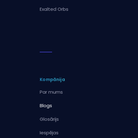
Exalted Orbs
Kompānija
Par mums
Blogs
Glosārijs
Iespējas