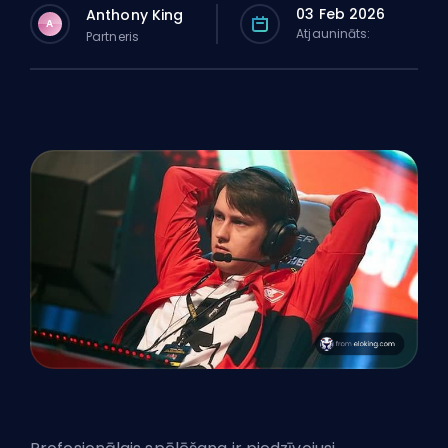
03 Feb 2026
Anthony King
A
Atjaunināts:
Partneris