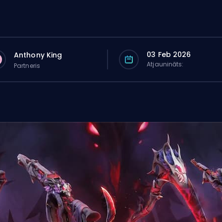
03 Feb 2026
Anthony King
Atjaunināts:
Partneris