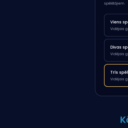
spēlētājiem.
Viens sp
Vidējais 
Divas sp
Vidējais 
Trīs spē
Vidējais 
K