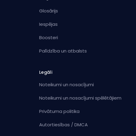
Glosārijs
Iespējas
Boosteri
Palīdzība un atbalsts
Legāli
Noteikumi un nosacījumi
Noteikumi un nosacījumi spēlētājiem
Privātuma politika
Autortiesības / DMCA