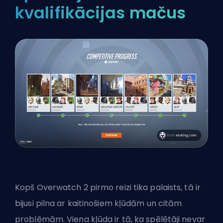
kvalifikācijas mačus
Kopš Overwatch 2 pirmo reizi tika palaists, tā ir
bijusi pilna ar kaitinošiem kļūdām un citām
problēmām. Viena kļūda ir tā, ka spēlētāji nevar