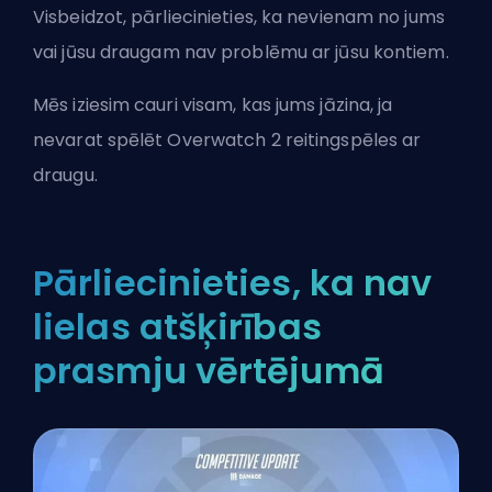
Visbeidzot, pārliecinieties, ka nevienam no jums
vai jūsu draugam nav problēmu ar jūsu kontiem.
Mēs iziesim cauri visam, kas jums jāzina, ja
nevarat spēlēt Overwatch 2 reitingspēles ar
draugu.
Pārliecinieties, ka nav
lielas atšķirības
prasmju vērtējumā