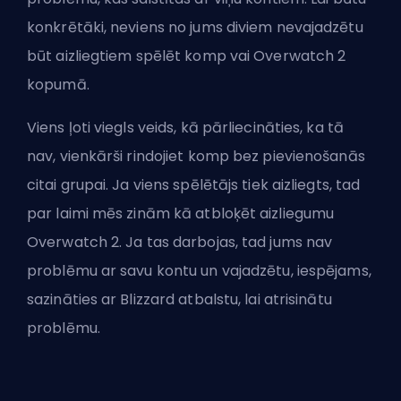
konkrētāki, neviens no jums diviem nevajadzētu
būt aizliegtiem spēlēt komp vai Overwatch 2
kopumā.
Viens ļoti viegls veids, kā pārliecināties, ka tā
nav, vienkārši rindojiet komp bez pievienošanās
citai grupai. Ja viens spēlētājs tiek aizliegts, tad
par laimi mēs zinām
kā atbloķēt aizliegumu
Overwatch 2
. Ja tas darbojas, tad jums nav
problēmu ar savu kontu un vajadzētu, iespējams,
sazināties ar Blizzard atbalstu, lai atrisinātu
problēmu.