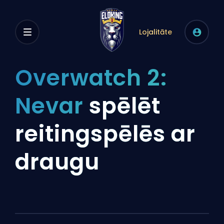
Lojalitāte
Overwatch 2:
Nevar
spēlēt
reitingspēlēs ar
draugu