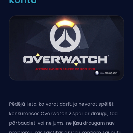
Pēdējā lieta, ko varat darīt, ja nevarat spēlēt
konkurences Overwatch 2 spēli ar draugu, tad
pārbaudiet, vai ne jums, ne jūsu draugam nav
problēmu, kas saistītas ar viņu kontiem. Lai būtu