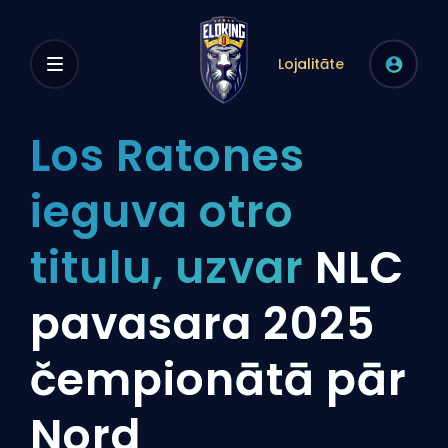
Lojalitāte
Los Ratones
ieguva otro
titulu, uzvar
NLC
pavasara 2025
čempionātā pār
Nord