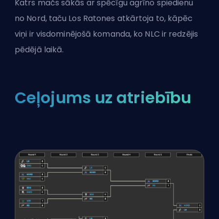
Katrs mačs sākās ar spēcīgu agrīno spiedienu
no Nord, taču Los Ratones atkārtoja to, kāpēc
viņi ir visdominējošā komanda, ko NLC ir redzējis
pēdējā laikā.
Ceļojums uz atriebību