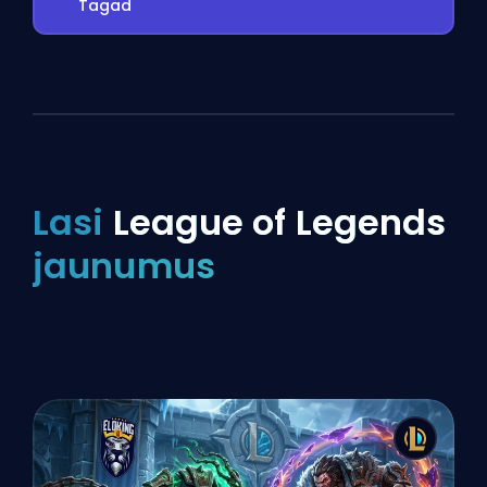
Tagad
Lasi
League of Legends
jaunumus