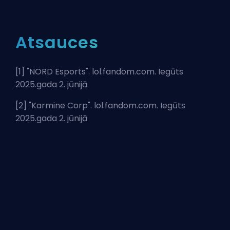
Atsauces
[1] "
NORD Esports
". lol.fandom.com. Iegūts
2025.gada 2. jūnijā
[2] "
Karmine Corp
". lol.fandom.com. Iegūts
2025.gada 2. jūnijā