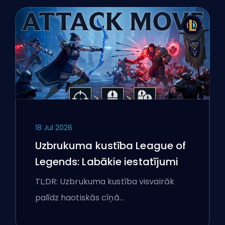
18 Jul 2026
Uzbrukuma kustība League of
Legends: Labākie iestatījumi
TL;DR: Uzbrukuma kustība visvairāk
palīdz haotiskās cīņā…