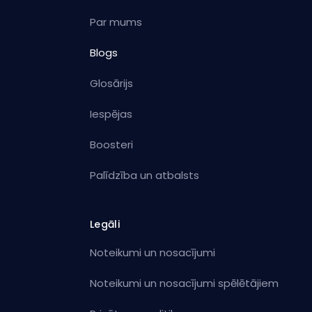
Par mums
Blogs
Glosārijs
Iespējas
Boosteri
Palīdzība un atbalsts
Legāli
Noteikumi un nosacījumi
Noteikumi un nosacījumi spēlētājiem