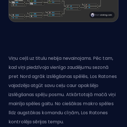
Viņu ceļš uz titulu nebija nevainojams. Pēc tam,
kad viņi piedzīvoja vienīgo zaudējumu sezonā
pret Nord agrāk izslēgšanas spēlēs, Los Ratones
vajadzēja atgūt savu ceļu caur apakšējo
izslēgšanas spēļu posmu. Atkārtotajā mačā viņi
mainīja spēles gaitu. No ciešākas makro spēles
līdz augstākas komandu cīņām, Los Ratones
kontrolēja sērijas tempu.