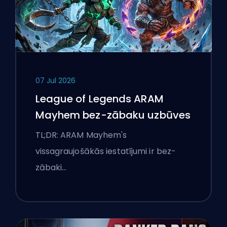
07 Jul 2026
League of Legends ARAM
Mayhem bez-zābaku uzbūves
TL;DR: ARAM Mayhem's
vissagraujošākās iestatījumi ir bez-
zābaki…