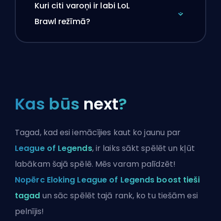
Kuri citi varoņi ir labi LoL
Brawl režīmā?
Kas būs
next
?
Tagad, kad esi iemācījies kaut ko jaunu par
League of Legends
, ir laiks sākt spēlēt un kļūt
labākam šajā spēlē. Mēs varam palīdzēt!
Nopērc Eloking League of Legends boost tieši
tagad
un sāc spēlēt tajā rank, ko tu tiešām esi
pelnījis!