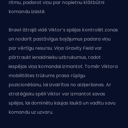
ritmu, padarot viņu par nopietnu klātbūtni
komandu izsistē.
Brawl ātrajā vidē Viktor’s spējas kontrolēt zonas
un nodarīt pastāvīgus bojājumus padara viņu
par vērtīgu resursu. Viņa Gravity Field var
pārtraukt ienaidnieku uzbrukumus, radot
iespējas viņa komandai izmantot. Tomēr Viktora
mobilitātes trūkums prasa rūpīgu
pozicionēšanu, lai izvairītos no aizķeršanas. Ar
stratēģisku spēli Viktor var izmantot savas
spējas, lai dominētu kaujas laukā un vadītu savu
komandu uz uzvaru.