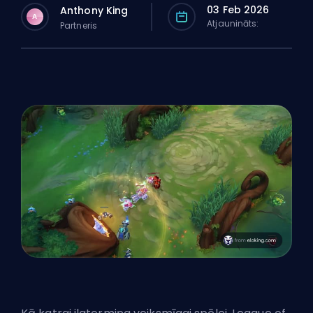
03 Feb 2026
Anthony King
A
Atjaunināts:
Partneris