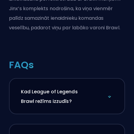
Jinx’s komplekts nodrošina, ka viņa vienmēr
palīdz samazināt ienaidnieku komandas
veselību, padarot viņu par labāko varoni Brawl.
FAQs
Kad League of Legends
Brawl režīms izzudīs?