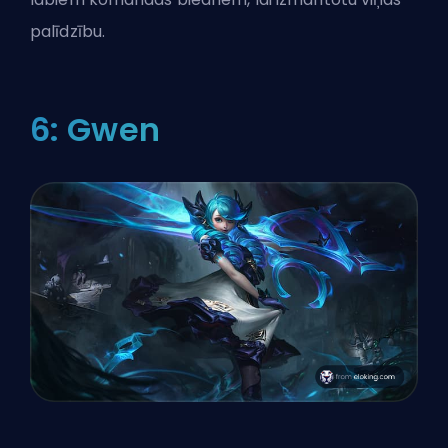
palīdzību.
6: Gwen