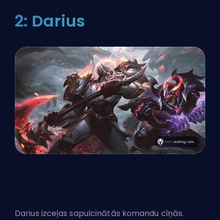
2: Darius
Darius izceļas sapulcinātās komandu cīņās.