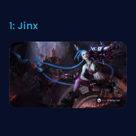
1: Jinx