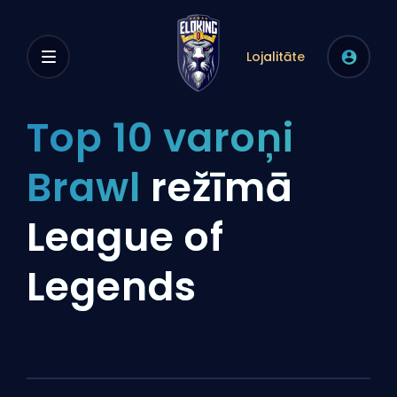
Lojalitāte
Top 10 varoņi
Brawl
režīmā
League of
Legends