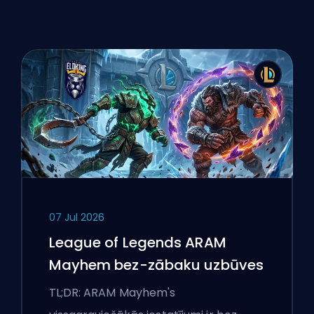
07 Jul 2026
League of Legends ARAM
Mayhem bez-zābaku uzbūves
TL;DR: ARAM Mayhem's