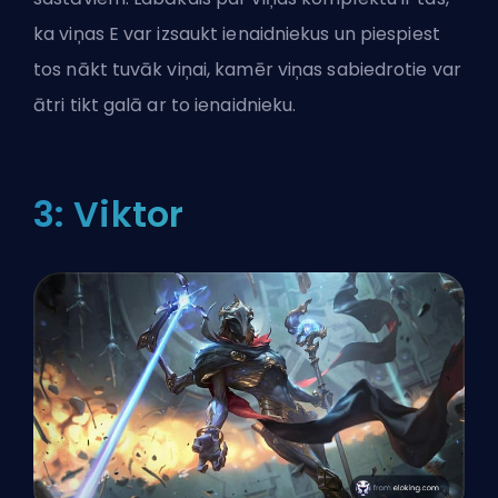
ka viņas E var izsaukt ienaidniekus un piespiest
tos nākt tuvāk viņai, kamēr viņas sabiedrotie var
ātri tikt galā ar to ienaidnieku.
3: Viktor