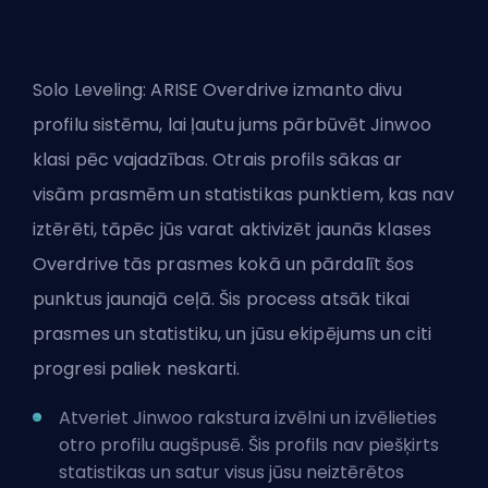
Solo Leveling: ARISE Overdrive izmanto divu
profilu sistēmu, lai ļautu jums pārbūvēt Jinwoo
klasi pēc vajadzības. Otrais profils sākas ar
visām prasmēm un statistikas punktiem, kas nav
iztērēti, tāpēc jūs varat aktivizēt jaunās klases
Overdrive tās prasmes kokā un pārdalīt šos
punktus jaunajā ceļā. Šis process atsāk tikai
prasmes un statistiku, un jūsu ekipējums un citi
progresi paliek neskarti.
Atveriet Jinwoo rakstura izvēlni un izvēlieties
otro profilu augšpusē. Šis profils nav piešķirts
statistikas un satur visus jūsu neiztērētos