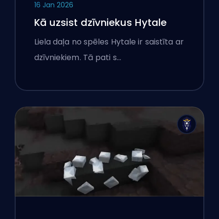
16 Jan 2026
Kā uzsist dzīvniekus Hytale
Liela daļa no spēles Hytale ir saistīta ar
dzīvniekiem. Tā pati s…