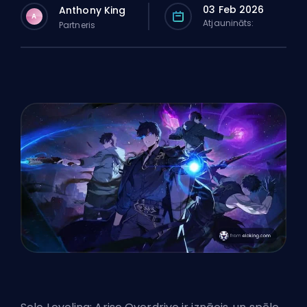
03 Feb 2026
Anthony King
A
Atjaunināts:
Partneris