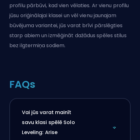
profilu pārbūvi, kad vien vēlaties. Ar vienu profilu
jūsu oriģinālajai klasei un vēl vienu jaunajam
būvējuma variantei, jūs varat brīvi pārslēgties
starp abiem un izmēģināt dažādus spēles stilus
bez ilgtermiņa sodiem.
FAQs
Vai jūs varat mainīt
savu klasi spēlē Solo
Leveling: Arise