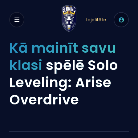
Lojalitāte
Kā mainīt savu
klasi
spēlē Solo
Leveling: Arise
Overdrive