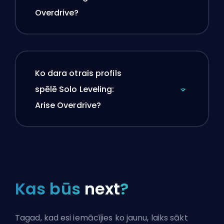
Overdrive?
Ko dara otrais profils
spēlē Solo Leveling:
Arise Overdrive?
Kas būs
next
?
Tagad, kad esi iemācījies ko jaunu, laiks sākt