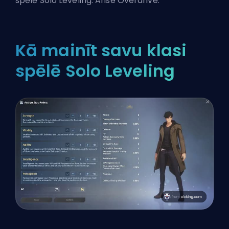
spēlē
Solo Leveling: Arise Overdrive
.
Kā mainīt savu klasi
spēlē Solo Leveling