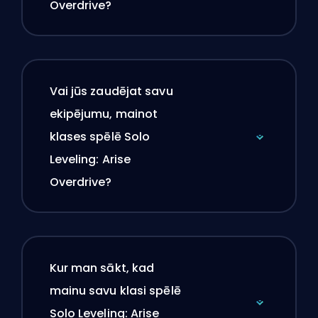
Overdrive?
Vai jūs zaudējat savu
ekipējumu, mainot
klases spēlē Solo
Leveling: Arise
Overdrive?
Kur man sākt, kad
mainu savu klasi spēlē
Solo Leveling: Arise