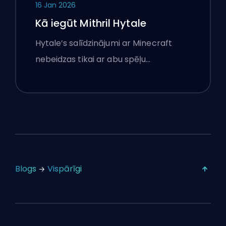
16 Jan 2026
Kā iegūt Mithril Hytale
Hytale’s salīdzinājumi ar Minecraft
nebeidzas tikai ar abu spēļu…
Blogs
Vispārīgi