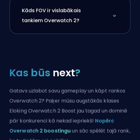
Kāds FOV ir vislabākais
tankiem Overwatch 2?
Kas būs
next
?
Gatavs uzlabot savu gameplay un kāpt rankos
Overwatch 2? Paķer mūsu augstākās klases
Eloking Overwatch 2 Boost jau tagad un dominē
pār konkurenci kā nekad iepriekš!
Nopērc
Overwatch 2 boostingu
un sāc spēlēt tajā rank,