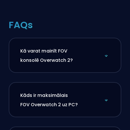
FAQs
Kā varat mainīt FOV
konsolē Overwatch 2?
Kāds ir maksimālais
FOV Overwatch 2 uz PC?