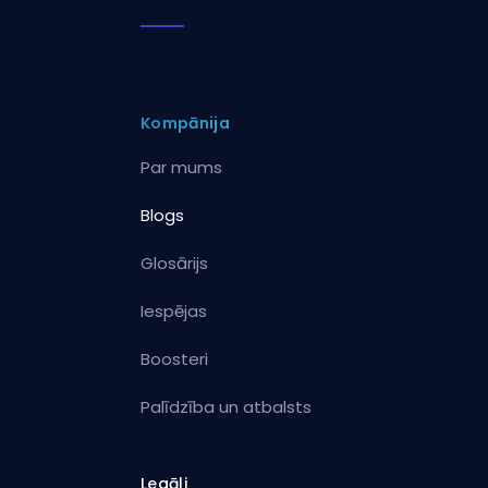
Kompānija
Par mums
Blogs
Glosārijs
Iespējas
Boosteri
Palīdzība un atbalsts
Legāli