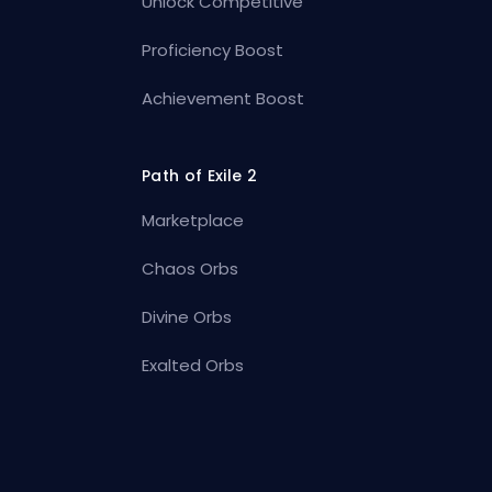
Unlock Competitive
Proficiency Boost
Achievement Boost
Path of Exile 2
Marketplace
Chaos Orbs
Divine Orbs
Exalted Orbs