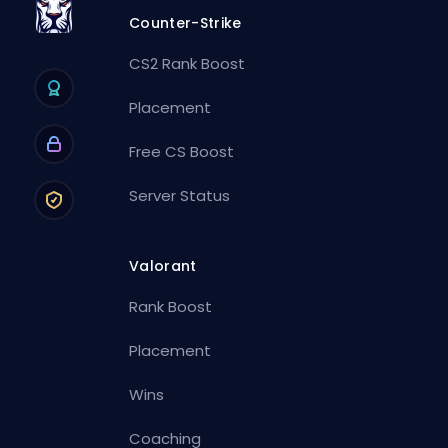
Counter-Strike
CS2 Rank Boost
Placement
Free CS Boost
Server Status
Valorant
Rank Boost
Placement
Wins
Coaching