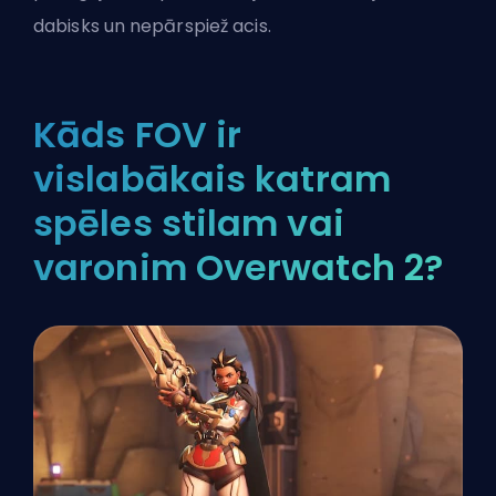
dabisks un nepārspiež acis.
Kāds FOV ir
vislabākais katram
spēles stilam vai
varonim Overwatch 2?