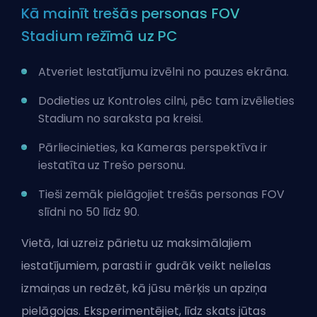
Kā mainīt trešās personas FOV
Stadium režīmā uz PC
Atveriet Iestatījumu izvēlni no pauzes ekrāna.
Dodieties uz Kontroles cilni, pēc tam izvēlieties
Stadium no saraksta pa kreisi.
Pārliecinieties, ka Kameras perspektīva ir
iestatīta uz Trešo personu.
Tieši zemāk pielāgojiet trešās personas FOV
slīdni no 50 līdz 90.
Vietā, lai uzreiz pārietu uz maksimālajiem
iestatījumiem, parasti ir gudrāk veikt nelielas
izmaiņas un redzēt, kā jūsu mērķis un apziņa
pielāgojas. Eksperimentējiet, līdz skats jūtas