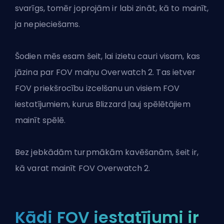
svarīgs, tomēr joprojām ir labi zināt, kā to mainīt,
ja nepieciešams.
Šodien mēs esam šeit, lai izietu cauri visam, kas
jāzina par FOV maiņu Overwatch 2. Tas ietver
FOV priekšrocību izcelšanu un visiem FOV
iestatījumiem, kurus Blizzard ļauj spēlētājiem
mainīt spēlē.
Bez jebkādām turpmākām kavēšanām, šeit ir,
kā varat mainīt FOV
Overwatch 2
.
Kādi FOV iestatījumi ir