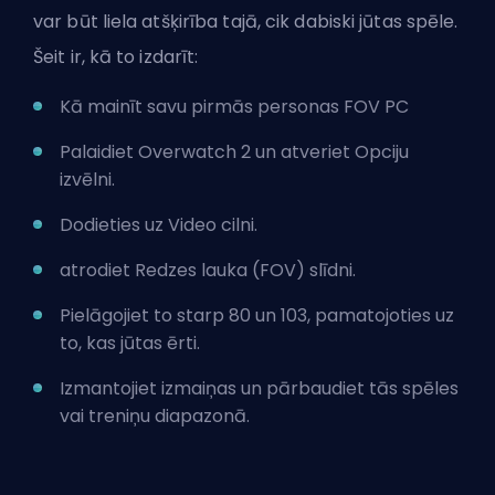
var būt liela atšķirība tajā, cik dabiski jūtas spēle.
Šeit ir, kā to izdarīt:
Kā mainīt savu pirmās personas FOV PC
Palaidiet Overwatch 2 un atveriet Opciju
izvēlni.
Dodieties uz Video cilni.
atrodiet Redzes lauka (FOV) slīdni.
Pielāgojiet to starp 80 un 103, pamatojoties uz
to, kas jūtas ērti.
Izmantojiet izmaiņas un pārbaudiet tās spēles
vai treniņu diapazonā.