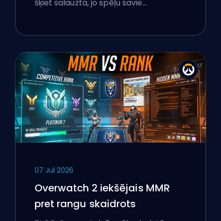
šķiet salauzta, jo spēļu savie…
07 Jul 2026
Overwatch 2 iekšējais MMR
pret rangu skaidrots