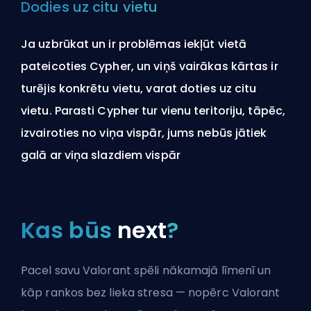
Dodies uz citu vietu
Ja uzbrūkat un ir problēmas iekļūt vietā
pateicoties Cypher, un viņš vairākas kārtas ir
turējis konkrētu vietu, varat doties uz citu
vietu. Parasti Cypher tur vienu teritoriju, tāpēc,
izvairoties no viņa vispār, jums nebūs jātiek
galā ar viņa slazdiem vispār
Kas būs
next
?
Pacel savu Valorant spēli nākamajā līmenī un
kāp rankos bez lieka stresa — nopērc Valorant