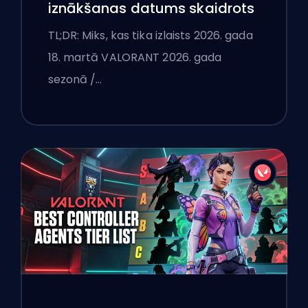
iznākšanas datums skaidrots
TL;DR: Miks, kas tika izlaists 2026. gada
18. martā VALORANT 2026. gada
sezonā /…