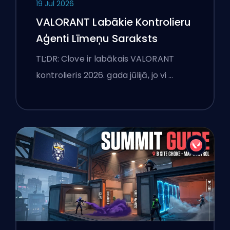
19 Jul 2026
VALORANT Labākie Kontrolieru
Aģenti Līmeņu Saraksts
TL;DR: Clove ir labākais VALORANT
kontrolieris 2026. gada jūlijā, jo vi …