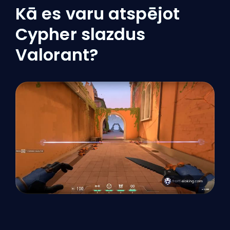
Kā es varu atspējot
Cypher slazdus
Valorant?