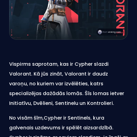
Vispirms saprotam, kas ir Cypher slazdi
Valorant. Kā jūs zināt, Valorant ir daudz
varoņu, no kuriem var izvēlēties, katrs
specializējas dažādās lomās. Šīs lomas ietver
Initiatīvu, Dvēlieni, Sentinelu un Kontrolieri.
No visām šīm,Cypher ir Sentinels, kura
galvenais uzdevums ir spēlēt aizsardzībā.