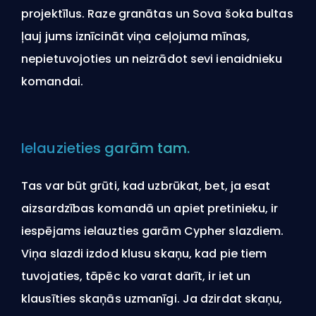
projektīlus. Raze granātas un Sova šoka bultas
ļauj jums iznīcināt viņa ceļojuma mīnas,
nepietuvojoties un neizrādot sevi ienaidnieku
komandai.
Ielauzieties garām tam.
Tas var būt grūti, kad uzbrūkat, bet, ja esat
aizsardzības komandā un apiet pretinieku, ir
iespējams ielauzties garām Cypher slazdiem.
Viņa slazdi izdod klusu skaņu, kad pie tiem
tuvojaties, tāpēc ko varat darīt, ir iet un
klausīties skaņās uzmanīgi. Ja dzirdat skaņu,