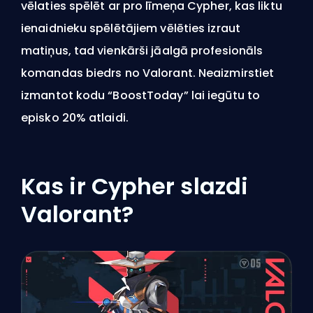
vēlaties spēlēt ar pro līmeņa Cypher, kas liktu
ienaidnieku spēlētājiem vēlēties izraut
matiņus, tad vienkārši jāalgā profesionāls
komandas biedrs no Valorant. Neaizmirstiet
izmantot kodu “BoostToday” lai iegūtu to
episko 20% atlaidi.
Kas ir Cypher slazdi
Valorant?