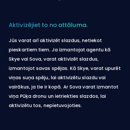
Aktivizējiet to no attāluma.
Jūs varat arī aktivizēt slazdus, netiekot
pieskartiem tiem. Ja izmantojat agentu kā
Skye vai Sova, varat aktivizēt slazdus,
izmantojot savas spējas. Kā Skye, varat upurēt
viņas suņa spēju, lai aktivizētu slazdu vai
vairākus, ja tie ir kopā. Ar Sova varat izmantot
viņa Pūķa dronu un ietriekties slazdos, lai
aktivizētu tos, nepietuvojoties.