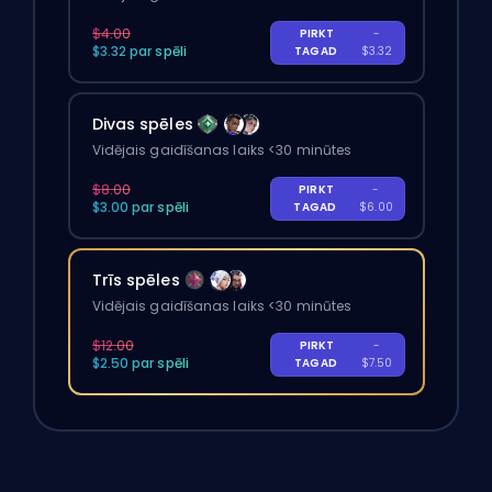
$4.00
PIRKT
-
$3.32 par spēli
TAGAD
$3.32
Divas spēles
Vidējais gaidīšanas laiks <30 minūtes
$8.00
PIRKT
-
$3.00 par spēli
TAGAD
$6.00
Trīs spēles
Vidējais gaidīšanas laiks <30 minūtes
$12.00
PIRKT
-
$2.50 par spēli
TAGAD
$7.50