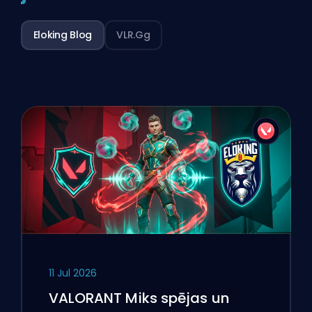
Eloking Blog
VLR.gg
11 Jul 2026
VALORANT Miks spējas un