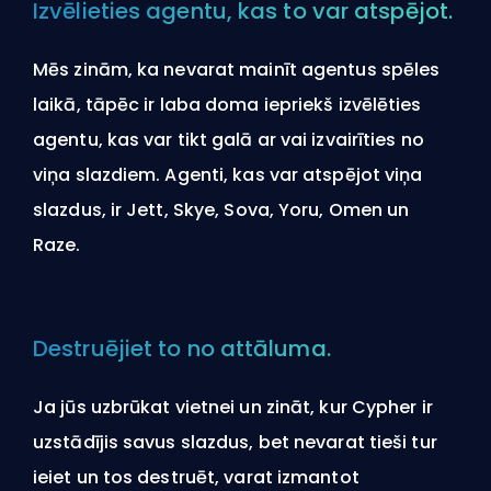
Izvēlieties agentu, kas to var atspējot.
Mēs zinām, ka nevarat mainīt agentus spēles
laikā, tāpēc ir laba doma iepriekš izvēlēties
agentu, kas var tikt galā ar vai izvairīties no
viņa slazdiem. Agenti, kas var atspējot viņa
slazdus, ir Jett, Skye, Sova, Yoru, Omen un
Raze.
Destruējiet to no attāluma.
Ja jūs uzbrūkat vietnei un zināt, kur Cypher ir
uzstādījis savus slazdus, bet nevarat tieši tur
ieiet un tos destruēt, varat izmantot