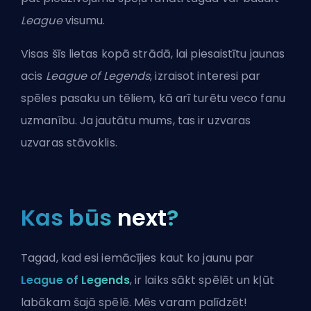
League
visumu.
Visas šīs lietas kopā strādā, lai piesaistītu jaunas
acis
League of Legends
, izraisot interesi par
spēles pasaku un tēliem, kā arī turētu veco fanu
uzmanību. Ja jautātu mums, tas ir uzvaras
uzvaras stāvoklis.
Kas būs
next
?
Tagad, kad esi iemācījies kaut ko jaunu par
League of Legends
, ir laiks sākt spēlēt un kļūt
labākam šajā spēlē. Mēs varam palīdzēt!