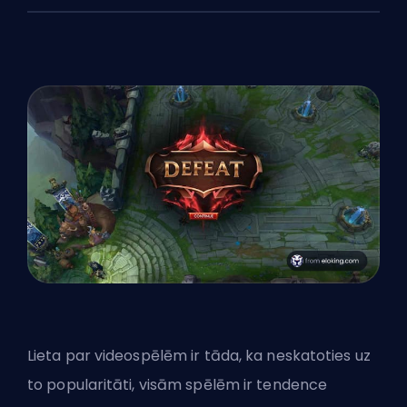
Lieta par videospēlēm ir tāda, ka neskatoties uz
to popularitāti, visām spēlēm ir tendence