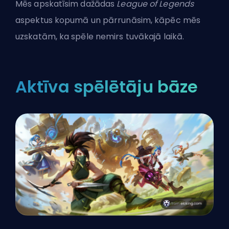
Mēs apskatīsim dažādas
League of Legends
aspektus kopumā un pārrunāsim, kāpēc mēs
uzskatām, ka spēle nemirs tuvākajā laikā.
Aktīva spēlētāju bāze