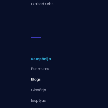
Exalted Orbs
Kompānija
Par mums
Blogs
Glosārijs
Iespējas