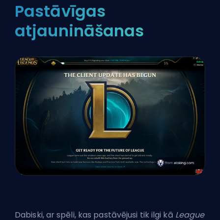
Pastāvīgas
atjaunināšanas
Dabiski, ar spēli, kas pastāvējusi tik ilgi kā
League