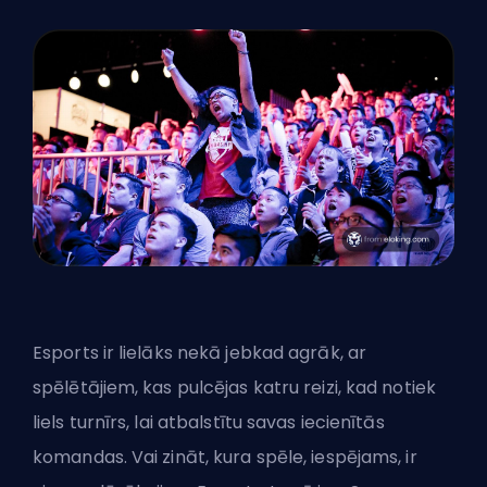
Esports ir lielāks nekā jebkad agrāk, ar
spēlētājiem, kas pulcējas katru reizi, kad notiek
liels turnīrs, lai atbalstītu savas iecienītās
komandas. Vai zināt, kura spēle, iespējams, ir