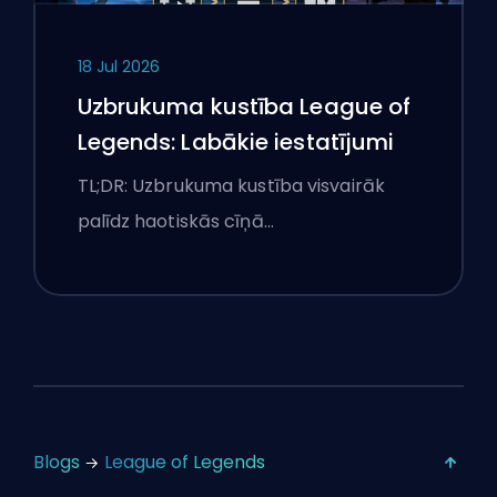
18 Jul 2026
Uzbrukuma kustība League of
Legends: Labākie iestatījumi
TL;DR: Uzbrukuma kustība visvairāk
palīdz haotiskās cīņā…
Blogs
League of Legends