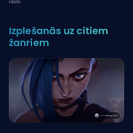
reize.
Izplešanās uz citiem
žanriem