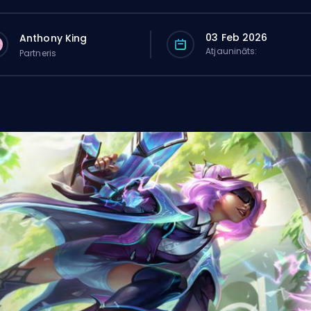
03 Feb 2026
Anthony King
Atjaunināts:
Partneris