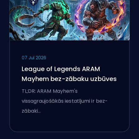
07 Jul 2026
League of Legends ARAM
Mayhem bez-zābaku uzbūves
TL;DR: ARAM Mayhem's
vissagraujošākās iestatījumi ir bez-
zābaki…