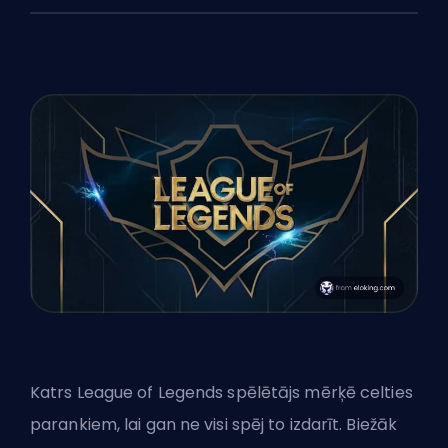
Katrs League of Legends spēlētājs mērķē celties
pa
rankiem
, lai gan ne visi spēj to izdarīt. Biežāk