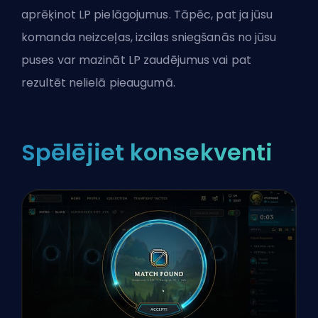
aprēķinot LP pielāgojumus. Tāpēc, pat ja jūsu
komanda neizceļas, izcilas sniegšanās no jūsu
puses var mazināt LP zaudējumus vai pat
rezultēt nelielā pieaugumā.
Spēlējiet konsekventi