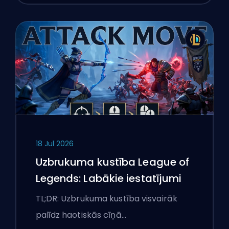
18 Jul 2026
Uzbrukuma kustība League of
Legends: Labākie iestatījumi
TL;DR: Uzbrukuma kustība visvairāk
palīdz haotiskās cīņā…