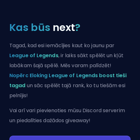
Kas būs
next
?
Tagad, kad esi iemācījies kaut ko jaunu par
League of Legends
, ir laiks sākt spēlēt un kļūt
labākam šajā spēlē. Mēs varam palīdzēt!
Nopērc Eloking League of Legends boost tieši
tagad
un sāc spēlēt tajā rank, ko tu tiešām esi
pelnījis!
Vai arī vari
pievienoties mūsu Discord serverim
un piedalīties dažādos giveaway!