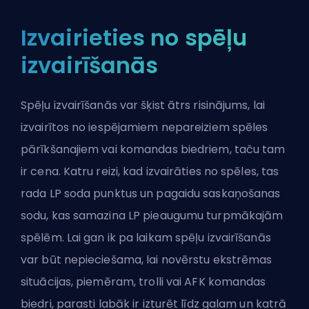
Izvairieties no spēļu
izvairīšanās
Spēļu izvairīšanās var šķist ātrs risinājums, lai
izvairītos no iespējamiem nepareiziem spēles
pārīkšanajiem vai komandas biedriem, taču tam
ir cena. Katru reizi, kad izvairāties no spēles, tas
rada LP soda punktus un pagaidu saskaņošanas
sodu, kas samazina LP pieaugumu turpmākajām
spēlēm. Lai gan ik pa laikam spēļu izvairīšanās
var būt nepieciešama, lai novērstu ekstrēmas
situācijas, piemēram, trolli vai AFK komandas
biedri, parasti labāk ir izturēt līdz galam un katrā