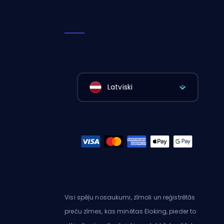
Latviski
Visi spēļu nosaukumi, zīmoli un reģistrētās
preču zīmes, kas minētas Eloking, pieder to