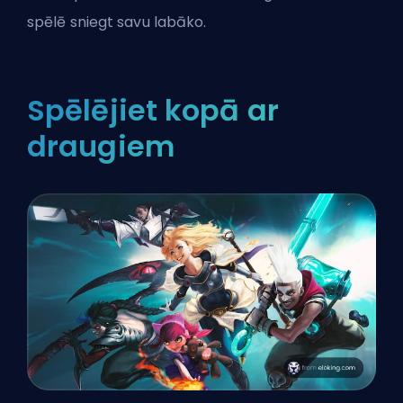
spēlē sniegt savu labāko.
Spēlējiet kopā ar
draugiem