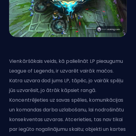
Vienkāršākais veids, kā palielināt LP pieaugumu
League of Legends, ir uzvarēt vairāk mačos.
Katra uzvara dod jums LP, tāpēc, jo vairāk spēļu
jūs uzvarēsit, jo ātrāk kāpsiet rangā.
Koncentrējieties uz savas spēles, komunikācijas
un komandas darba uzlabošanu, lai nodrošinātu
konsekventas uzvaras. Atcerieties, tas nav tikai
par iegūto nogalinājumu skaitu; objekti un kartes