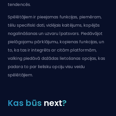
tendencēs.
Spēlētājiem ir pieejamas funkcijas, piemēram,
tēlu specifiski dati, vidējais kaitējums, kopējās
nogalināšanas un uzvaru īpatsvars. Piedāvājot
pielāgojamu pārklājumu, kopienas funkcijas, un
to, ka tas ir integrēts ar citām platformām,
valking piedāvā dažādas lietošanas opcijas, kas
padara to par lielisku opciju visu veidu
spēlētājiem.
Kas būs
next
?