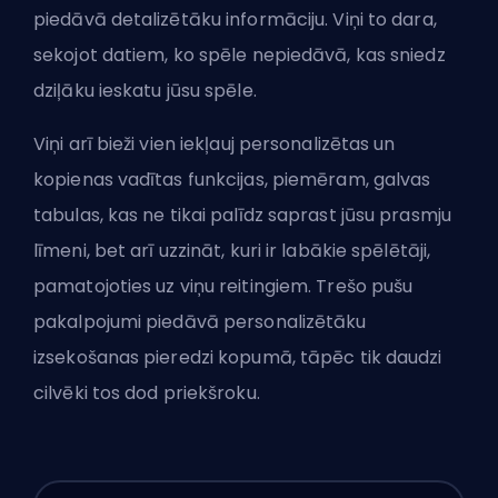
piedāvā detalizētāku informāciju. Viņi to dara,
sekojot datiem, ko spēle nepiedāvā, kas sniedz
dziļāku ieskatu jūsu spēle.
Viņi arī bieži vien iekļauj personalizētas un
kopienas vadītas funkcijas, piemēram, galvas
tabulas, kas ne tikai palīdz saprast jūsu prasmju
līmeni, bet arī uzzināt, kuri ir labākie spēlētāji,
pamatojoties uz viņu reitingiem. Trešo pušu
pakalpojumi piedāvā personalizētāku
izsekošanas pieredzi kopumā, tāpēc tik daudzi
cilvēki tos dod priekšroku.