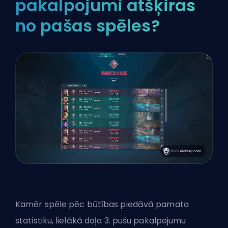
pakalpojumi atšķiras
no pašas spēles?
Kamēr spēle pēc būtības piedāvā pamata
statistiku, lielākā daļa 3. pušu pakalpojumu