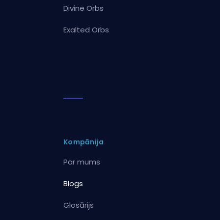
Divine Orbs
Exalted Orbs
Kompānija
Par mums
Blogs
Glosārijs