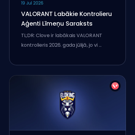
19 Jul 2026
VALORANT Labākie Kontrolieru
Aģenti Līmeņu Saraksts
TL;DR: Clove ir labākais VALORANT
kontrolieris 2026. gada jūlijā, jo vi …