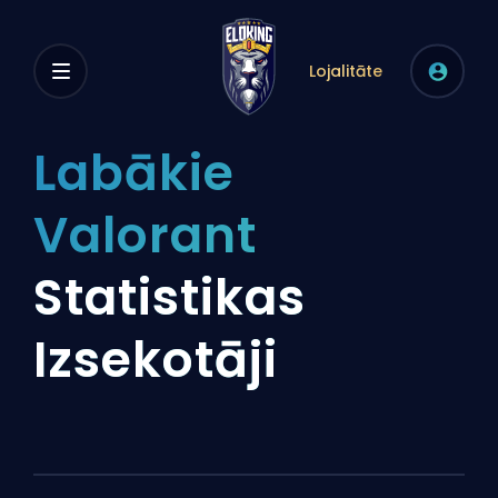
Lojalitāte
Labākie
Valorant
Statistikas
Izsekotāji