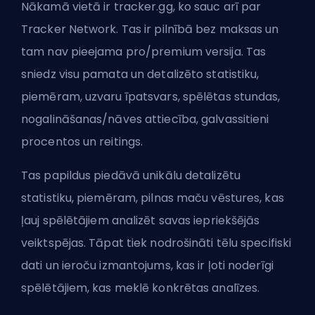
Nākamā vietā ir tracker.gg, ko sauc arī par
Tracker Network. Tas ir pilnībā bez maksas un
tam nav pieejama pro/premium versija. Tas
sniedz visu pamata un detalizēto statistiku,
piemēram, uzvaru īpatsvars, spēlētas stundas,
nogalināšanas/nāves attiecība, galvassitieni
procentos un reitings.
Tas papildus piedāvā unikālu detalizētu
statistiku, piemēram, pilnas maču vēstures, kas
ļauj spēlētājiem analizēt savas iepriekšējās
veiktspējas. Tāpat tiek nodrošināti tēlu specifiski
dati un ieroču izmantojums, kas ir ļoti noderīgi
spēlētājiem, kas meklē konkrētas analīzes.