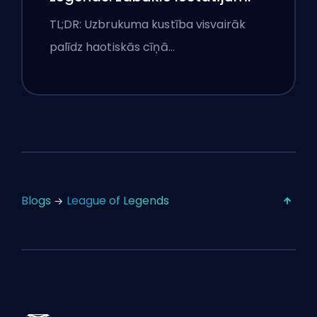
TL;DR: Uzbrukuma kustība visvairāk
palīdz haotiskās cīņā…
Blogs
League of Legends