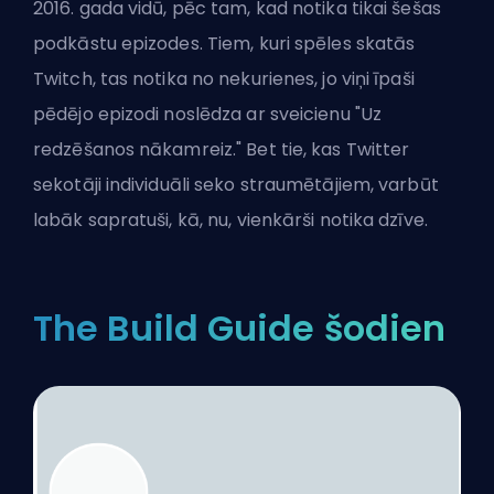
2016. gada vidū, pēc tam, kad notika tikai šešas
podkāstu epizodes. Tiem, kuri spēles skatās
Twitch, tas notika no nekurienes, jo viņi īpaši
pēdējo epizodi noslēdza ar sveicienu "Uz
redzēšanos nākamreiz." Bet tie, kas Twitter
sekotāji individuāli seko straumētājiem, varbūt
labāk sapratuši, kā, nu, vienkārši notika dzīve.
The Build Guide šodien