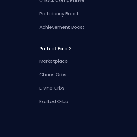
Unlock Competitive
Proficiency Boost
Achievement Boost
Path of Exile 2
Marketplace
Chaos Orbs
Divine Orbs
Exalted Orbs