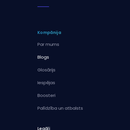
Kompānija
Par mums
Blogs
Glosārijs
Iespējas
Boosteri
Palīdzība un atbalsts
Legāli