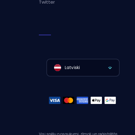
Twitter
Latviski
Visi spēļu nosaukumi, zīmoli un reģistrētās