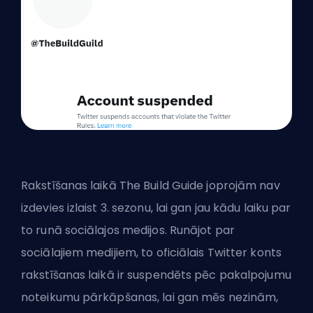
Rakstīšanas laikā The Build Guide joprojām nav
izdevies izlaist 3. sezonu, lai gan jau kādu laiku par
to runā sociālajos medijos. Runājot par
sociālajiem medijiem, to oficiālais Twitter konts
rakstīšanas laikā ir suspendēts pēc pakalpojumu
noteikumu pārkāpšanas, lai gan mēs nezinām,