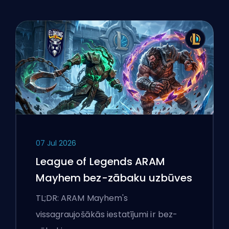
07 Jul 2026
League of Legends ARAM
Mayhem bez-zābaku uzbūves
TL;DR: ARAM Mayhem's
vissagraujošākās iestatījumi ir bez-