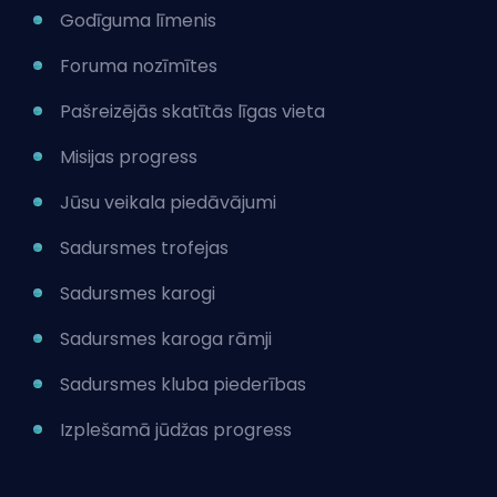
Godīguma līmenis
Foruma nozīmītes
Pašreizējās
skatītās
līgas vieta
Misijas progress
Jūsu veikala piedāvājumi
Sadursmes trofejas
Sadursmes karogi
Sadursmes karoga rāmji
Sadursmes kluba piederības
Izplešamā jūdžas progress