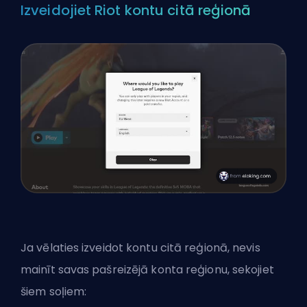
Izveidojiet Riot kontu citā reģionā
Ja vēlaties izveidot kontu citā reģionā, nevis
mainīt savas pašreizējā konta reģionu, sekojiet
šiem soļiem: