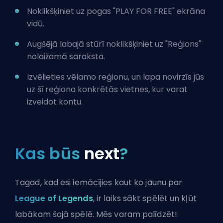
Noklikšķiniet uz pogas "PLAY FOR FREE" ekrāna
vidū.
Augšējā labajā stūrī noklikšķiniet uz "Reģions"
nolaižamā saraksta.
Izvēlieties vēlamo reģionu, un lapa novirzīs jūs
uz šī reģiona konkrētās vietnes, kur varat
izveidot kontu.
Kas būs
next
?
Tagad, kad esi iemācījies kaut ko jaunu par
League of Legends
, ir laiks sākt spēlēt un kļūt
labākam šajā spēlē. Mēs varam palīdzēt!