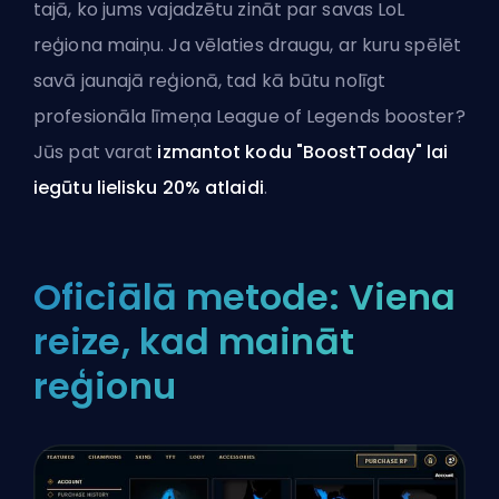
tajā, ko jums vajadzētu zināt par savas LoL
reģiona maiņu. Ja vēlaties draugu, ar kuru spēlēt
savā jaunajā reģionā, tad kā būtu
nolīgt
profesionāla līmeņa League of Legends booster
?
Jūs pat varat
izmantot kodu "BoostToday" lai
iegūtu lielisku 20% atlaidi
.
Oficiālā metode: Viena
reize, kad maināt
reģionu