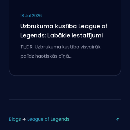
18 Jul 2026
Uzbrukuma kustība League of
Legends: Labākie iestatījumi
TL;DR: Uzbrukuma kustība visvairāk
palīdz haotiskās cīņā…
Blogs
League of Legends