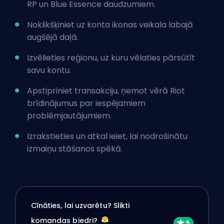
RP un Blue Essence daudzumiem.
Noklikšķiniet uz konta ikonas veikala labajā
augšējā daļā.
Izvēlieties reģionu, uz kuru vēlaties pārsūtīt
savu kontu.
Apstipriniet transakciju, ņemot vērā Riot
brīdinājumus par iespējamiem
problēmjautājumiem.
Izrakstieties un atkal ieiet, lai nodrošinātu
izmaiņu stāšanos spēkā.
Cīnāties, lai uzvarētu? Slikti
komandas biedri?