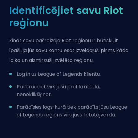
Identificējiet savu Riot
reģionu
Zināt savu pašreizējo Riot reģionu ir būtiski, it
īpaši, ja jūs savu kontu esat izveidojuši pirms kāda
laika un aizmirsuši izvēlēto reģionu.
Log in uz League of Legends klientu.
Pārbrauciet virs jūsu profila attēla,
nenoklikšķinot.
Parādīsies logs, kurā tiek parādīts jūsu League
of Legends reģions virs jūsu lietotājvārda.