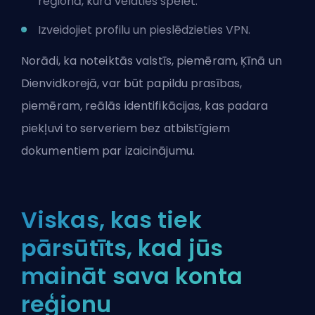
reģionā, kurā vēlaties spēlēt.
Izveidojiet profilu un pieslēdzieties VPN.
Norādi, ka noteiktās valstīs, piemēram, Ķīnā un
Dienvidkorejā, var būt papildu prasības,
piemēram, reālās identifikācijas, kas padara
piekļuvi to serveriem bez atbilstīgiem
dokumentiem par izaicinājumu.
Viskas, kas tiek
pārsūtīts, kad jūs
maināt sava konta
reģionu