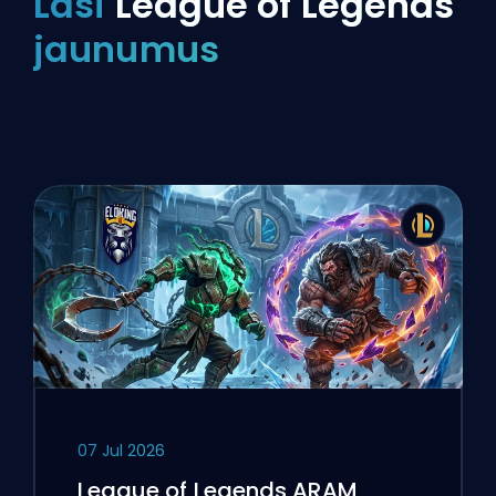
Lasi
League of Legends
jaunumus
07 Jul 2026
League of Legends ARAM