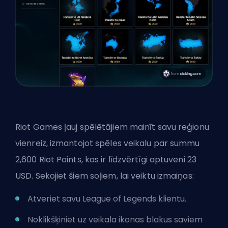
Riot Games ļauj spēlētājiem mainīt savu reģionu
vienreiz, izmantojot spēles veikalu par summu
2,600 Riot Points, kas ir līdzvērtīgi aptuveni 23
USD. Sekojiet šiem soļiem, lai veiktu izmaiņas:
Atveriet savu League of Legends klientu.
Noklikšķiniet uz veikala ikonas blakus saviem