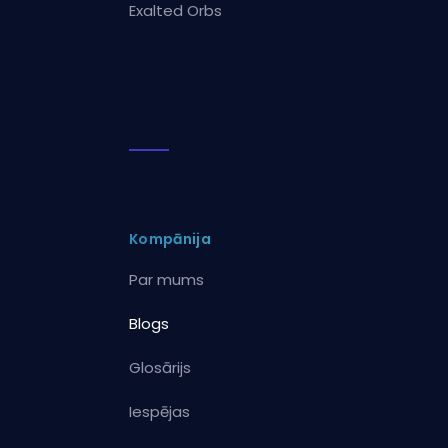
Exalted Orbs
Kompānija
Par mums
Blogs
Glosārijs
Iespējas