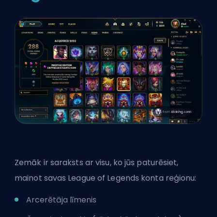
Zemāk ir saraksts ar visu, ko jūs paturēsiet,
mainot savas League of Legends konta reģionu:
Arcerētāja līmenis