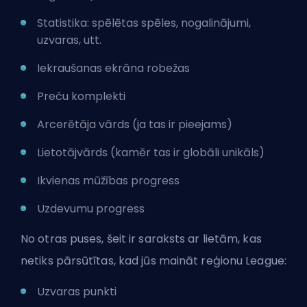
Statistika: spēlētas spēles, nogalinājumi,
uzvaras, utt.
Iekraušanas ekrāna robežas
Preču komplekti
Arcerētāja vārds (ja tas ir pieejams)
Lietotājvārds (kamēr tas ir globāli unikāls)
Ikvienas mūžības progress
Uzdevumu progress
No otras puses, šeit ir saraksts ar lietām, kas
netiks pārsūtītas, kad jūs maināt reģionu League:
Uzvaras punkti