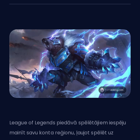
League of Legends piedāvā spēlētājiem iespēju
mainīt savu konta reģionu, ļaujot spēlēt uz