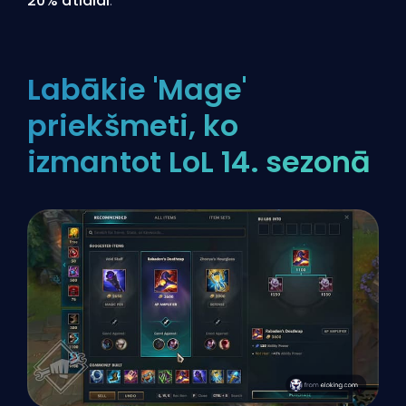
20% atlaidi
.
Labākie 'Mage'
priekšmeti, ko
izmantot LoL 14. sezonā