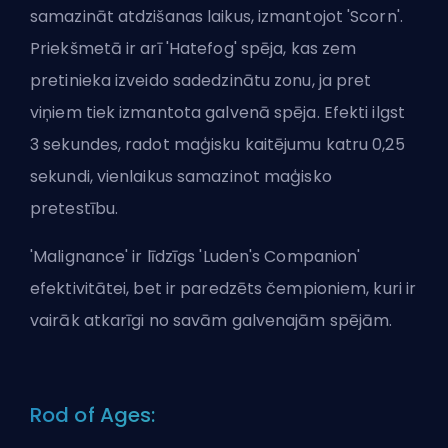
samazināt atdzišanas laikus, izmantojot 'Scorn'.
Priekšmetā ir arī 'Hatefog' spēja, kas zem
pretinieka izveido sadedzinātu zonu, ja pret
viņiem tiek izmantota galvenā spēja. Efekti ilgst
3 sekundes, radot maģisku kaitējumu katru 0,25
sekundi, vienlaikus samazinot maģisko
pretestību.
'Malignance' ir līdzīgs 'Luden's Companion'
efektivitātei, bet ir paredzēts čempioniem, kuri ir
vairāk atkarīgi no savām galvenajām spējām.
Rod of Ages: