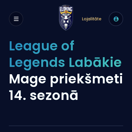
Lojalitāte
League of
Legends Labākie
Mage priekšmeti
14. sezonā