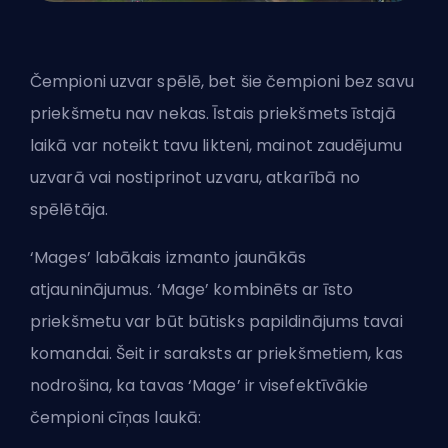
Čempioni uzvar spēlē, bet šie čempioni bez savu
priekšmetu nav nekas. Īstais priekšmets īstajā
laikā var noteikt tavu likteni, mainot zaudējumu
uzvarā vai nostiprinot uzvaru, atkarībā no
spēlētāja.
‘Mages’ labākais izmanto jaunākās
atjauninājumus. ‘Mage’ kombinēts ar īsto
priekšmetu var būt būtisks papildinājums tavai
komandai. Šeit ir saraksts ar priekšmetiem, kas
nodrošina, ka tavas ‘Mage’ ir visefektīvākie
čempioni cīņas laukā: