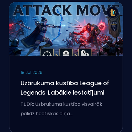
18 Jul 2026
Uzbrukuma kustība League of
Legends: Labākie iestatījumi
TL;DR: Uzbrukuma kustība visvairāk
palīdz haotiskās cīņā…