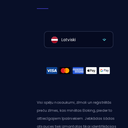
Latviski
Visi spēļu nosaukumi, zīmoli un reģistrētās
preču zīmes, kas minētas Eloking, pieder to
attiecīgajiem īpašniekiem. Jebkādas šādas
atsauces tiek izmantotas tikai identifikācijas