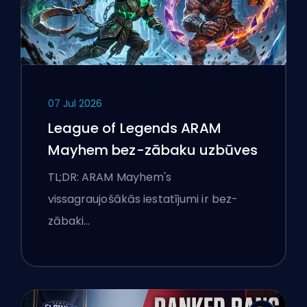
07 Jul 2026
League of Legends ARAM
Mayhem bez-zābaku uzbūves
TL;DR: ARAM Mayhem's
vissagraujošākās iestatījumi ir bez-
zābaki…