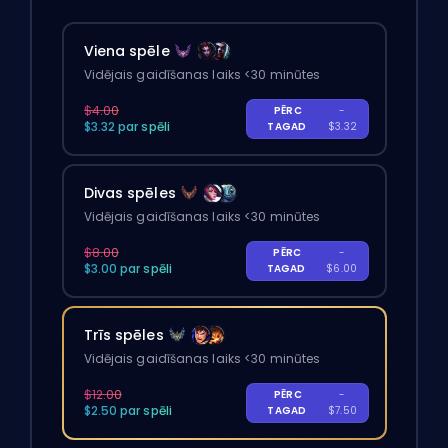
Viena spēle
Vidējais gaidīšanas laiks <30 minūtes
$4.00
PĒRC
-
$3.32 par spēli
TAGAD
$3.32
Divas spēles
Vidējais gaidīšanas laiks <30 minūtes
$8.00
PĒRC
-
$3.00 par spēli
TAGAD
$6.00
Trīs spēles
Vidējais gaidīšanas laiks <30 minūtes
$12.00
PĒRC
-
$2.50 par spēli
TAGAD
$7.50