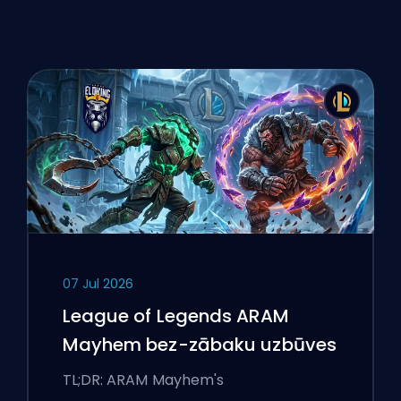
07 Jul 2026
League of Legends ARAM
Mayhem bez-zābaku uzbūves
TL;DR: ARAM Mayhem's