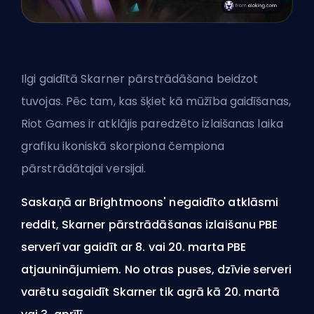
Ilgi gaidītā Skarner pārstrādāšana beidzot
tuvojas. Pēc tam, kas šķiet kā mūžība gaidīšanas,
Riot Games ir atklājis paredzēto izlaišanas laika
grafiku ikoniskā skorpiona čempiona
pārstrādātajai versijai.
Saskaņā ar Brightmoons' negaidīto atklāsmi
reddit, Skarner pārstrādāšanas izlaišanu PBE
serverī var gaidīt ar 8. vai 20. marta PBE
atjauninājumiem. No otras puses, dzīvie serveri
varētu sagaidīt Skarner tik agrā kā 20. martā