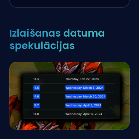
Izlaišanas datuma
spekulācijas