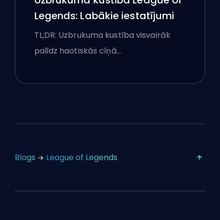
Legends: Labākie iestatījumi
TL;DR: Uzbrukuma kustība visvairāk
palīdz haotiskās cīņā…
Blogs
League of Legends