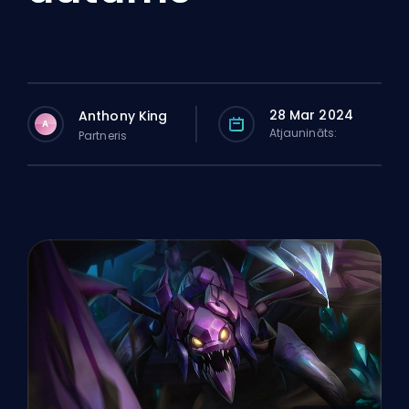
28 Mar 2024
Anthony King
A
Atjaunināts:
Partneris