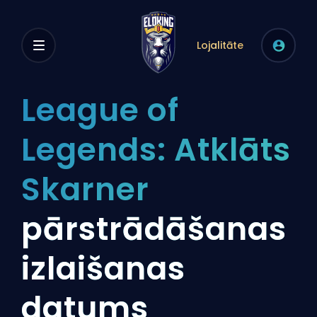
Lojalitāte
League of
Legends: Atklāts
Skarner
pārstrādāšanas
izlaišanas
datums