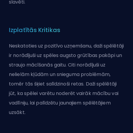
slavēti.
Izplatītās Kritikas
Neskatoties uz pozitīvo uzņemšanu, daži spēlētāji
ir norādījuši uz spēles augsto grūtības pakāpi un
straujo mācīšanās gaitu. Citi norādījuši uz
nelielām kļūdām un snieguma problēmām,
tomēr tās šķiet salīdzinoši retas. Daži spēlētāji
jūt, ka spēlei varētu noderēt vairāk mācību vai
vadlīniju, lai palīdzētu jaunajiem spēlētājiem
uzsākt.