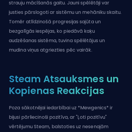
strauju mācīšanās gaitu. Jauni spēlētāji var
justies pārslogoti ar sistēmu un mehāniku skaitu.
Tomēr atlīdzinošā progresijas sajūta un
bezgalīgās iespējas, ko piedāvā kaķu
audzēšanas sistēma, tuvina spēlētājus un
mudina viņus atgriezties pēc vairāk.
Steam Atsauksmes un
Kopienas Reakcijas
Poza sākotnējai iedarbībai uz *Mewgenics* ir
bijusi pārliecinoši pozitīva, ar "Ļoti pozitīvu"
vērtējumu Steam, balstoties uz nesenajām