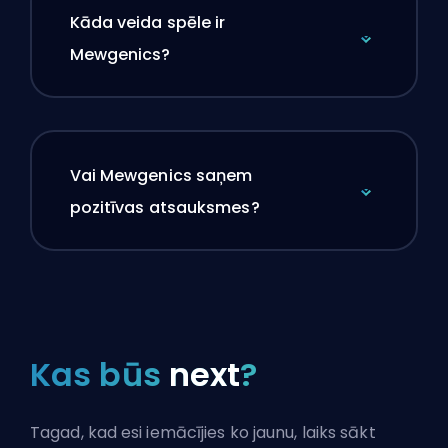
Kāda veida spēle ir
Mewgenics?
Vai Mewgenics saņem
pozitīvas atsauksmes?
Kas būs
next
?
Tagad, kad esi iemācījies ko jaunu, laiks sākt