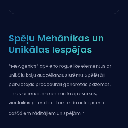
Spēļu Mehānikas un
Unikālas Iespējas
*Mewgenics* apvieno roguelike elementus ar
unikālu kaķu audzēšanas sistēmu. Spēlētāji
pārvietojas procedurāli ģenerētās pazemēs,
cīnās ar ienaidniekiem un krāj resursus,
vienlaikus pārvaldot komandu ar kaķiem ar
[2]
dažādiem rādītājiem un spējām.