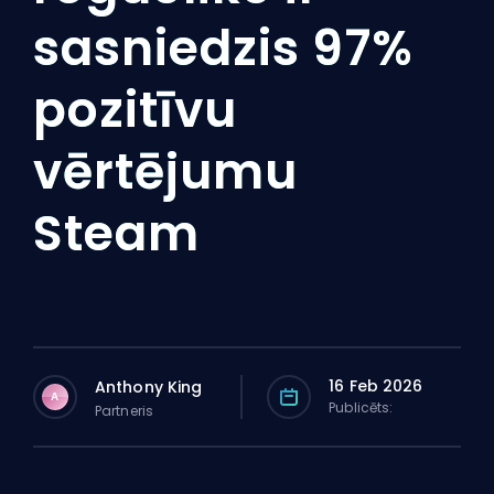
sasniedzis 97%
pozitīvu
vērtējumu
Steam
16 Feb 2026
Anthony King
A
Publicēts:
Partneris