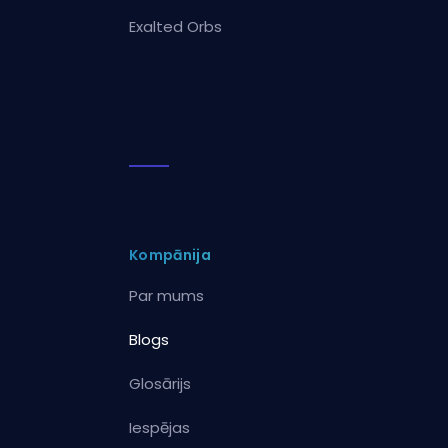
Exalted Orbs
Kompānija
Par mums
Blogs
Glosārijs
Iespējas