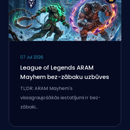
07 Jul 2026
League of Legends ARAM
Mayhem bez-zābaku uzbūves
TL;DR: ARAM Mayhem's
vissagraujošākās iestatījumi ir bez-
zābaki…