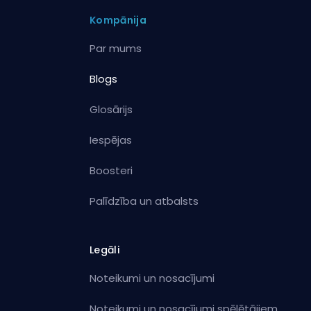
Kompānija
Par mums
Blogs
Glosārijs
Iespējas
Boosteri
Palīdzība un atbalsts
Legāli
Noteikumi un nosacījumi
Noteikumi un nosacījumi spēlētājiem