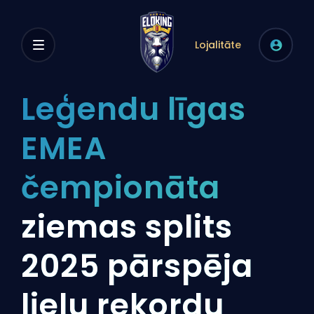
Lojalitāte
Leģendu līgas
EMEA
čempionāta
ziemas splits
2025 pārspēja
lielu rekordu