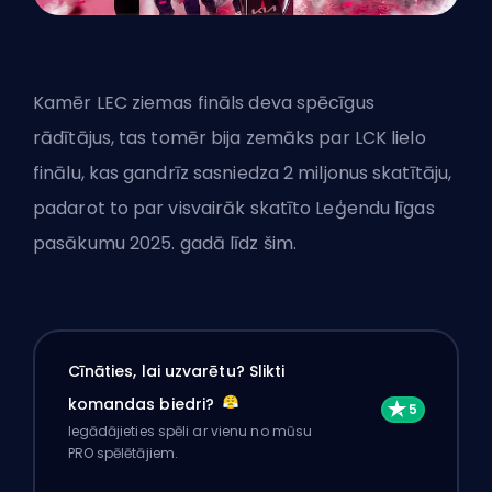
Kamēr LEC ziemas fināls deva spēcīgus
rādītājus, tas tomēr bija zemāks par LCK lielo
finālu, kas gandrīz sasniedza 2 miljonus skatītāju,
padarot to par visvairāk skatīto Leģendu līgas
pasākumu 2025. gadā līdz šim.
Cīnāties, lai uzvarētu? Slikti
komandas biedri?
Iegādājieties spēli ar vienu no mūsu
PRO spēlētājiem.