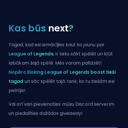
Kas būs
next
?
Tagad, kad esi iemācījies kaut ko jaunu par
League of Legends
, ir laiks sākt spēlēt un kļūt
labākam šajā spēlē. Mēs varam palīdzēt!
Nopērc Eloking League of Legends boost tieši
tagad
un sāc spēlēt tajā rank, ko tu tiešām esi
pelnījis!
Vai arī vari
pievienoties mūsu Discord serverim
un piedalīties dažādos giveaway!