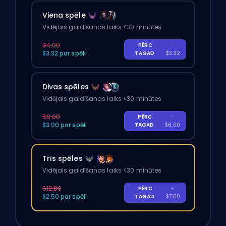
Viena spēle
Vidējais gaidīšanas laiks <30 minūtes
$4.00
PĒRC
-
$3.32 par spēli
TAGAD
$3.32
Divas spēles
Vidējais gaidīšanas laiks <30 minūtes
$8.00
PĒRC
-
$3.00 par spēli
TAGAD
$6.00
Trīs spēles
Vidējais gaidīšanas laiks <30 minūtes
$12.00
PĒRC
-
$2.50 par spēli
TAGAD
$7.50