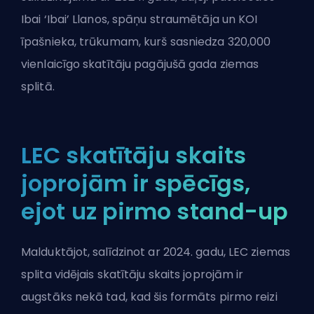
Ibai ‘Ibai’ Llanos, spāņu straumētāja un KOI
īpašnieka, trūkumam, kurš sasniedza 320,000
vienlaicīgo skatītāju pagājušā gada ziemas
splitā.
LEC skatītāju skaits
joprojām ir spēcīgs,
ejot uz pirmo stand-up
Malduktājot, salīdzinot ar 2024. gadu, LEC ziemas
splita vidējais skatītāju skaits joprojām ir
augstāks nekā tad, kad šis formāts pirmo reizi