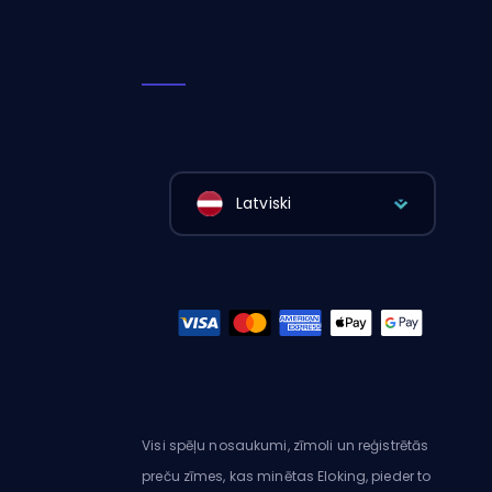
Latviski
Visi spēļu nosaukumi, zīmoli un reģistrētās
preču zīmes, kas minētas Eloking, pieder to