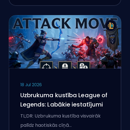
18 Jul 2026
Uzbrukuma kustība League of
Legends: Labākie iestatījumi
TL;DR: Uzbrukuma kustība visvairāk
palīdz haotiskās cīņā…