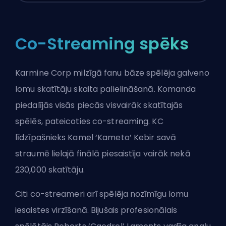
Co-Streaming spēks
Karmine Corp milzīgā fanu bāze spēlēja galveno
lomu skatītāju skaita palielināšanā. Komanda
piedalījās visās piecās visvairāk skatītajās
spēlēs, pateicoties co-streaming. KC
līdzīpašnieks Kamel ‘Kameto’ Kebir savā
straumē lielajā finālā piesaistīja vairāk nekā
230,000 skatītāju.
Citi co-streameri arī spēlēja nozīmīgu lomu
iesaistes virzīšanā. Bijušais profesionālais