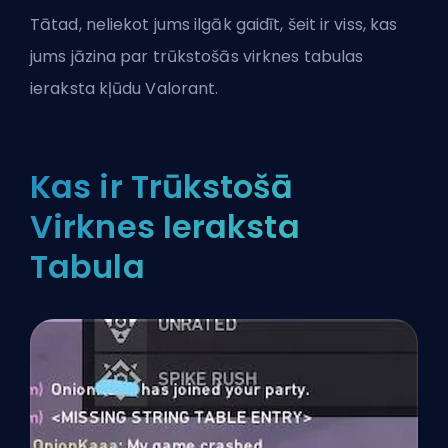
Tātad, neliekot jums ilgāk gaidīt, šeit ir viss, kas
jums jāzina par trūkstošās virknes tabulas
ieraksta kļūdu Valorant.
Kas ir Trūkstošā
Virknes Ieraksta
Tabula