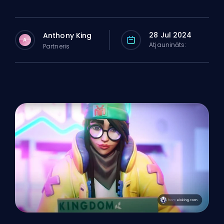
28 Jul 2024
Anthony King
A
Atjaunināts:
Partneris