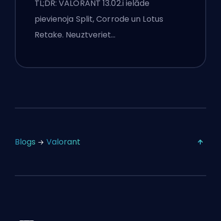
TL;DR: VALORANT 13.02.i ielāde
pievienoja Split, Corrode un Lotus
Retake. Neuztveriet…
Blogs
Valorant