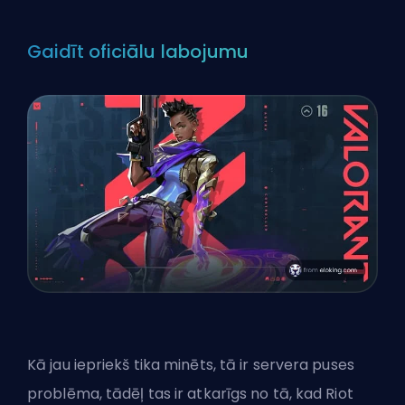
Gaidīt oficiālu labojumu
Kā jau iepriekš tika minēts, tā ir servera puses
problēma, tādēļ tas ir atkarīgs no tā, kad Riot