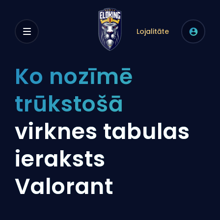
Lojalitāte
Ko nozīmē
trūkstošā
virknes tabulas
ieraksts
Valorant