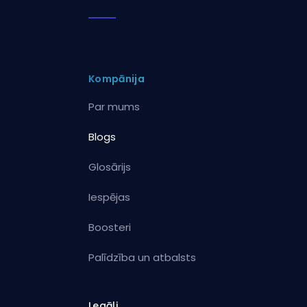
Kompānija
Par mums
Blogs
Glosārijs
Iespējas
Boosteri
Palīdzība un atbalsts
Legāli