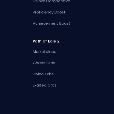
Unlock Competitive
Proficiency Boost
Achievement Boost
Path of Exile 2
Marketplace
Chaos Orbs
Divine Orbs
Exalted Orbs