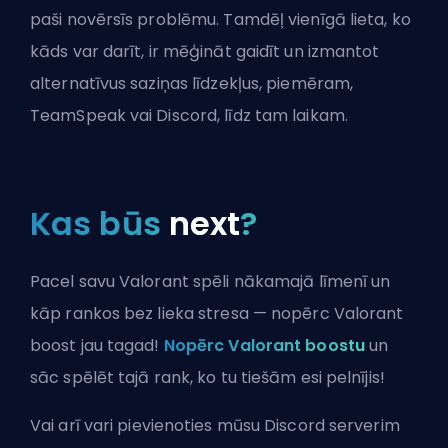
paši novērsīs problēmu. Tamdēļ vienīgā lieta, ko
kāds var darīt, ir mēģināt gaidīt un izmantot
alternatīvus saziņas līdzekļus, piemēram,
TeamSpeak vai Discord, līdz tam laikam.
Kas būs
next
?
Pacel savu Valorant spēli nākamajā līmenī un
kāp rankos bez lieka stresa — nopērc Valorant
boost jau tagad!
Nopērc Valorant boostu
un
sāc spēlēt tajā rank, ko tu tiešām esi pelnījis!
Vai arī vari
pievienoties mūsu Discord serverim