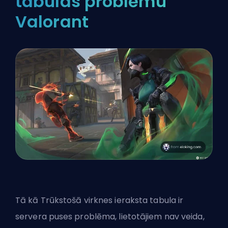
tabulas problēmu
Valorant
Tā kā Trūkstošā virknes ieraksta tabula ir
servera puses problēma, lietotājiem nav veida,