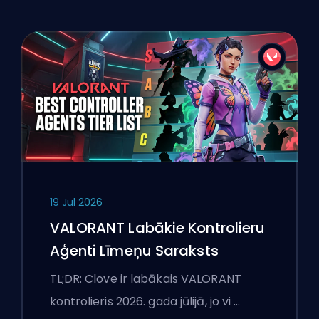
19 Jul 2026
VALORANT Labākie Kontrolieru
Aģenti Līmeņu Saraksts
TL;DR: Clove ir labākais VALORANT
kontrolieris 2026. gada jūlijā, jo vi …