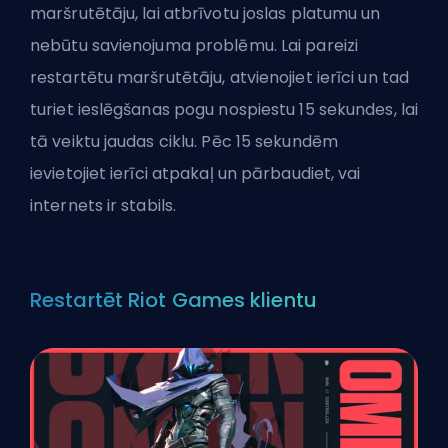
maršrutētāju, lai atbrīvotu joslas platumu un
nebūtu savienojuma problēmu. Lai pareizi
restartētu maršrutētāju, atvienojiet ierīci un tad
turiet ieslēgšanas pogu nospiestu 15 sekundes, lai
tā veiktu jaudas ciklu. Pēc 15 sekundēm
ievietojiet ierīci atpakaļ un pārbaudiet, vai
internets ir stabils.
Restartēt Riot Games klientu