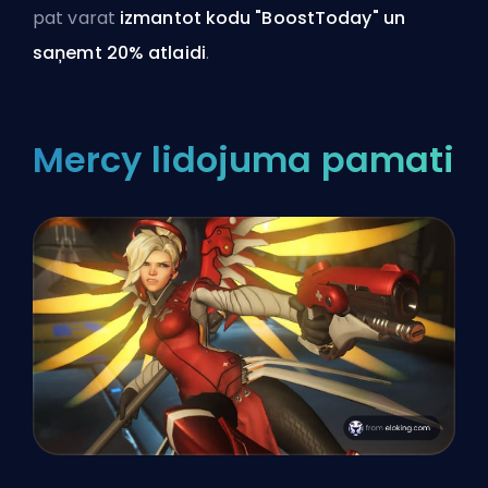
pat varat
izmantot kodu "BoostToday" un
saņemt 20% atlaidi
.
Mercy lidojuma pamati