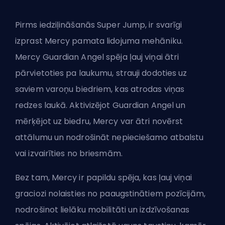
Pirms iedziļināšanās Super Jump, ir svarīgi
izprast Mercy pamata lidojuma mehāniku.
Mercy Guardian Angel spēja ļauj viņai ātri
pārvietoties pa laukumu, strauji dodoties uz
saviem
varoņu biedriem
, kas atrodas viņas
redzes laukā. Aktivizējot Guardian Angel un
mērķējot uz biedru, Mercy var ātri novērst
attālumu un nodrošināt nepieciešamo atbalstu
vai izvairīties no briesmām.
Bez tam, Mercy ir papildu spēja, kas ļauj viņai
graciozi nolaisties no paaugstinātiem pozīcijām,
nodrošinot lielāku mobilitāti un izdzīvošanas