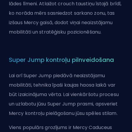
lādes līmeni. Atlaižot crouch taustiņu īstajā brīdī,
ko norāda mērs sasniedzot sarkano zonu, tas
izšaus Mercy gaisā, dodot viņai neaizstājamu
mobilitāti un stratēģisku pozicionēšanu.
Super Jump kontroļu pilnveidošana
Lai arī Super Jump piedāvā neaizstājamu
mobilitāti, tehnika īpaši kaujas haosa laikā var
būt izaicinājuma vērta. Lai vienkāršotu procesu
un uzlabotu jūsu Super Jump prasmi, apsveriet
Mercy kontroļu pielāgošanu jūsu spēles stilam.
Viens populārs grozījums ir Mercy Caduceus