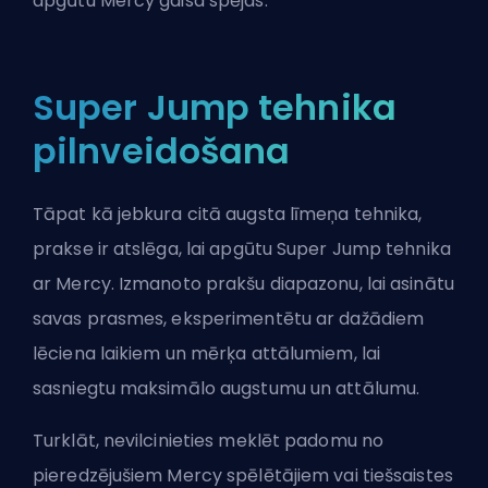
apgūtu Mercy gaisa spējas.
Super Jump tehnika
pilnveidošana
Tāpat kā jebkura citā augsta līmeņa tehnika,
prakse ir atslēga, lai apgūtu Super Jump tehnika
ar Mercy. Izmanoto prakšu diapazonu, lai asinātu
savas prasmes, eksperimentētu ar dažādiem
lēciena laikiem un mērķa attālumiem, lai
sasniegtu maksimālo augstumu un attālumu.
Turklāt, nevilcinieties meklēt padomu no
pieredzējušiem Mercy spēlētājiem vai tiešsaistes