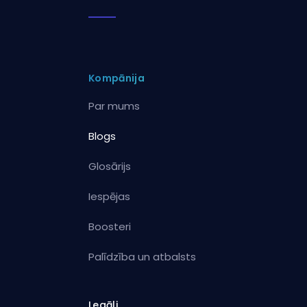
Kompānija
Par mums
Blogs
Glosārijs
Iespējas
Boosteri
Palīdzība un atbalsts
Legāli