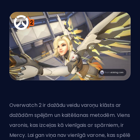
Overwatch 2 ir dažādu veidu varoņu klāsts ar
dažādām spējām un kaitēšanas metodēm. Viens
varonis, kas izceļas kā vienīgais ar spārniem, ir
Mercy. Lai gan viņa nav vienīgā varone, kas spēlē