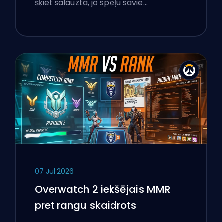
šķiet salauzta, jo spēļu savie…
07 Jul 2026
Overwatch 2 iekšējais MMR
pret rangu skaidrots