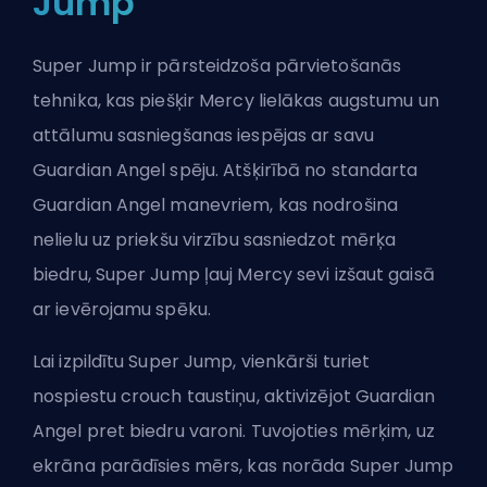
Jump
Super Jump ir pārsteidzoša pārvietošanās
tehnika, kas piešķir Mercy lielākas augstumu un
attālumu sasniegšanas iespējas ar savu
Guardian Angel spēju. Atšķirībā no standarta
Guardian Angel manevriem, kas nodrošina
nelielu uz priekšu virzību sasniedzot mērķa
biedru, Super Jump ļauj Mercy sevi izšaut gaisā
ar ievērojamu spēku.
Lai izpildītu Super Jump, vienkārši turiet
nospiestu crouch taustiņu, aktivizējot Guardian
Angel pret biedru varoni. Tuvojoties mērķim, uz
ekrāna parādīsies mērs, kas norāda Super Jump