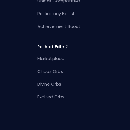
Unlock Competitive
Proficiency Boost
Achievement Boost
Path of Exile 2
Marketplace
Chaos Orbs
Divine Orbs
Exalted Orbs