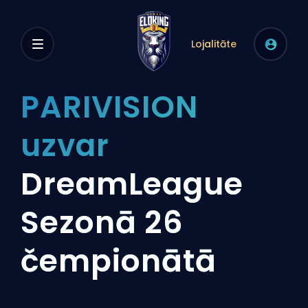
Lojalitāte
PARIVISION
uzvar
DreamLeague
Sezonā 26
čempionātā