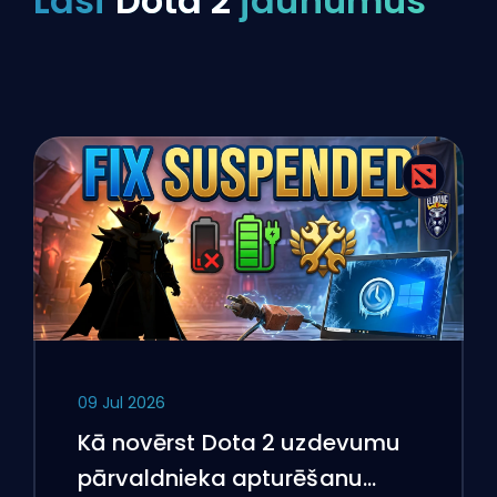
Lasi
Dota 2
jaunumus
09 Jul 2026
Kā novērst Dota 2 uzdevumu
pārvaldnieka apturēšanu