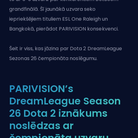
grandfinālā. Šī jaunākā uzvara seko
iepriekšējiem tituliem ESL One Raleigh un
Bangkokā, pierādot PARIVISION konsekvenci.
Šeit ir viss, kas jāzina par
Dota 2
DreamLeague
Sezonas 26 čempionāta noslēgumu.
PARIVISION’s
DreamLeague Season
26 Dota 2 iznākums
noslēdzas ar
čempionāta uzvaru