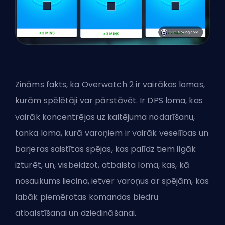
Zināms fakts, ka Overwatch 2 ir vairākas lomas,
kurām spēlētāji var pārstāvēt. Ir DPS loma, kas
vairāk koncentrējas uz kaitējuma nodarīšanu,
tanka loma, kurā varoņiem ir vairāk veselības un
barjeras saistītas spējas, kas palīdz tiem ilgāk
izturēt, un, visbeidzot, atbalsta loma, kas, kā
nosaukums liecina, ietver varoņus ar spējām, kas
labāk piemērotas komandas biedru
atbalstīšanai un dziedināšanai.