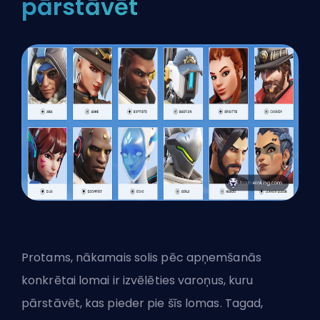
pārstāvēt
Protams, nākamais solis pēc apņemšanās
konkrētai lomai ir izvēlēties varoņus, kuru
pārstāvēt, kas pieder pie šīs lomas. Tagad,