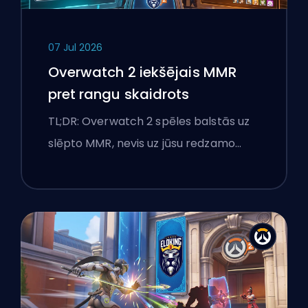
07 Jul 2026
Overwatch 2 iekšējais MMR
pret rangu skaidrots
TL;DR: Overwatch 2 spēles balstās uz
slēpto MMR, nevis uz jūsu redzamo…