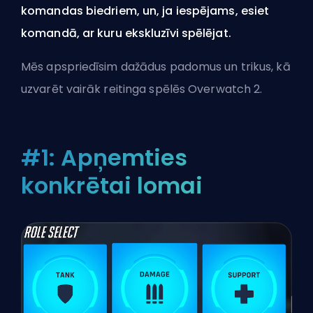
komandas biedriem, un, ja iespējams, esiet
komandā, ar kuru ekskluzīvi spēlējat.
Mēs apspriedīsim dažādus padomus un trikus, kā
uzvarēt vairāk reitinga spēlēs Overwatch 2.
#1: Apņemties
konkrētai lomai