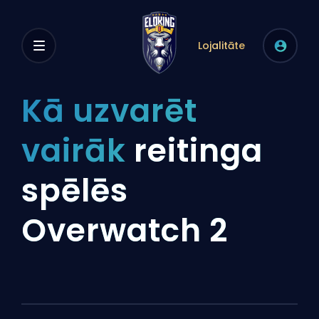
Lojalitāte
Kā uzvarēt
vairāk
reitinga
spēlēs
Overwatch 2