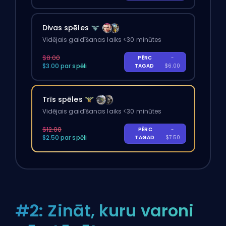
Divas spēles
Vidējais gaidīšanas laiks <30 minūtes
$8.00
PĒRC
-
$3.00 par spēli
TAGAD
$6.00
Trīs spēles
Vidējais gaidīšanas laiks <30 minūtes
$12.00
PĒRC
-
$2.50 par spēli
TAGAD
$7.50
#2: Zināt, kuru varoni