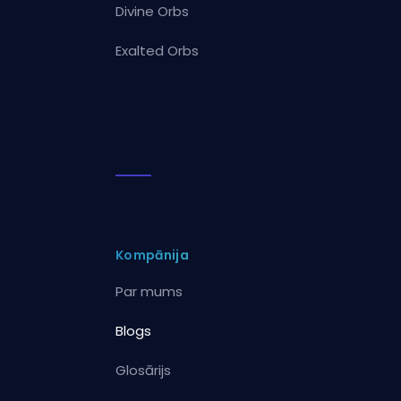
Divine Orbs
Exalted Orbs
Kompānija
Par mums
Blogs
Glosārijs