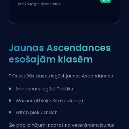
poe2.widget.description
Jaunas Ascendances
esošajām klasēm
Trīs esošās klases iegūst jaunas Ascendances:
Mercenary iegūst Taktikа
Warrior atbloķē Kitavas kalēju
Witch piekļūst Lich
Šie papildinājumi nodrošina veterāniem jaunus