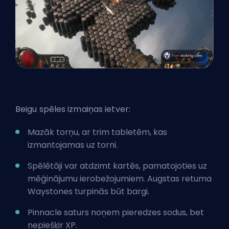
Beigu spēles izmaiņas ietver:
Mazāk torņu, ar trim tabletēm, kas
izmantojamas uz torni.
Spēlētāji var atdzimt kartēs, pamatojoties uz
mēģinājumu ierobežojumiem. Augstas retuma
Waystones turpinās būt bargi.
Pinnacle saturs noņem pieredzes sodus, bet
nepiešķir XP.