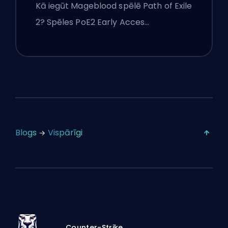
Kā iegūt Mageblood spēlē Path of Exile
2? Spēles PoE2 Early Acces…
Blogs
Vispārīgi
Counter-Strike