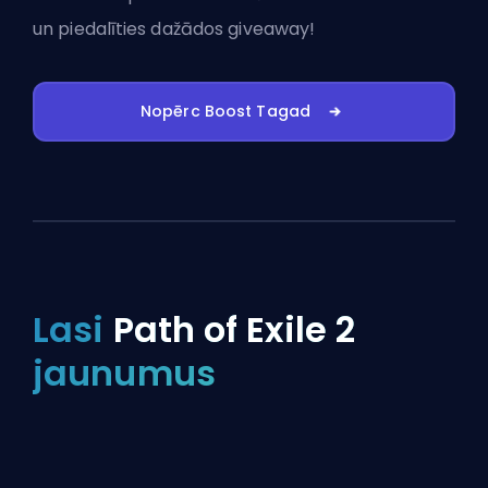
un piedalīties dažādos giveaway!
Nopērc Boost Tagad
Lasi
Path of Exile 2
jaunumus