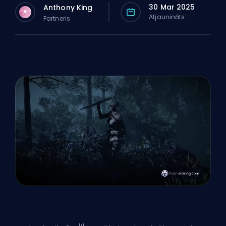
30 Mar 2025
Anthony King
A
Atjaunināts:
Partneris