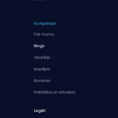
Kompānija
Par mums
Blogs
Glosārijs
Iespējas
Boosteri
Palīdzība un atbalsts
Legāli