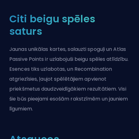
Citi beigu spēles
saturs
Jaunas unikālas kartes, salauzti spoguļi un Atlas
Passive Points ir uzlabojuši beigu spēles atlīdzību.
Esences tiks uzlabotas, un Recombination
atgriezīsies, ļaujot spēlētājiem apvienot
priekšmetus daudzveidīgākiem rezultātiem. Visi
šie būs pieejami esošām rakstzīmēm un jauniem
līgumiem.