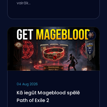
vairāk…
04 Aug 2026
Kā iegūt Mageblood spēlē
Path of Exile 2