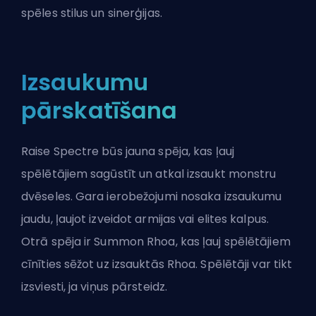
spēles stilus un sinerģijas.
Izsaukumu
pārskatīšana
Raise Spectre būs jauna spēja, kas ļauj
spēlētājiem sagūstīt un atkal izsaukt monstru
dvēseles. Gara ierobežojumi nosaka izsaukumu
jaudu, ļaujot izveidot armijas vai elites kalpus.
Otrā spēja ir Summon Rhoa, kas ļauj spēlētājiem
cīnīties sēžot uz izsauktās Rhoa. Spēlētāji var tikt
izsviesti, ja viņus pārsteidz.