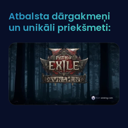
Atbalsta dārgakmeņi
un unikāli priekšmeti: