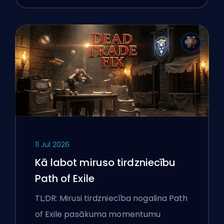
11 Jul 2026
Kā labot miruso tirdzniecību
Path of Exile
TL;DR: Mirusi tirdzniecība nogalina Path
of Exile pasākuma momentumu