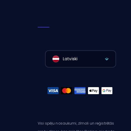
Latviski
Visi spēļu nosaukumi, zīmoli un reģistrētās