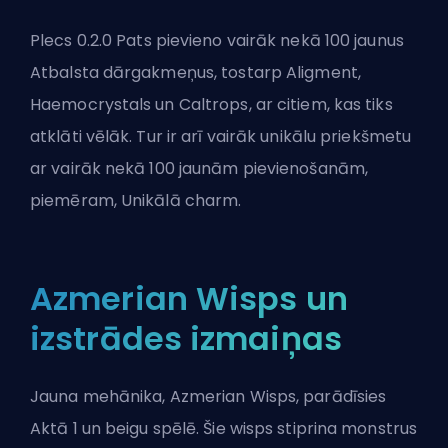
Plecs 0.2.0
Pats
pievieno vairāk nekā 100 jaunus
Atbalsta dārgakmeņus, tostarp Aligment,
Haemocrystals un Caltrops, ar citiem, kas tiks
atklāti vēlāk. Tur ir arī vairāk unikālu priekšmetu
ar vairāk nekā 100 jaunām pievienošanām,
piemēram, Unikālā charm.
Azmerian Wisps un
izstrādes izmaiņas
Jauna mehānika, Azmerian Wisps, parādīsies
Aktā 1 un beigu spēlē. Šie wisps stiprina monstrus