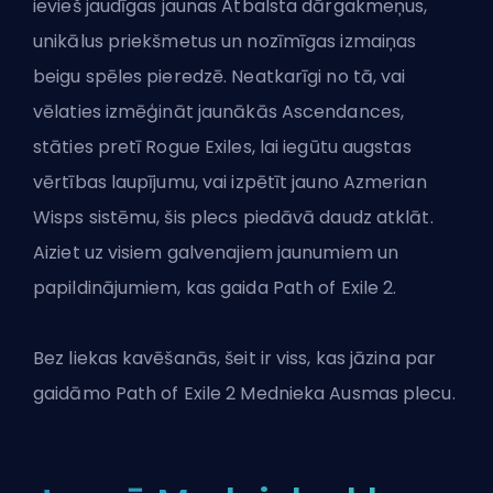
ievieš jaudīgas jaunas Atbalsta dārgakmeņus,
unikālus priekšmetus un nozīmīgas izmaiņas
beigu spēles pieredzē. Neatkarīgi no tā, vai
vēlaties izmēģināt jaunākās Ascendances,
stāties pretī Rogue Exiles, lai iegūtu augstas
vērtības laupījumu, vai izpētīt jauno Azmerian
Wisps sistēmu, šis plecs piedāvā daudz atklāt.
Aiziet uz visiem galvenajiem jaunumiem un
papildinājumiem, kas gaida
Path of Exile 2
.
Bez liekas kavēšanās, šeit ir viss, kas jāzina par
gaidāmo Path of Exile 2 Mednieka Ausmas plecu.