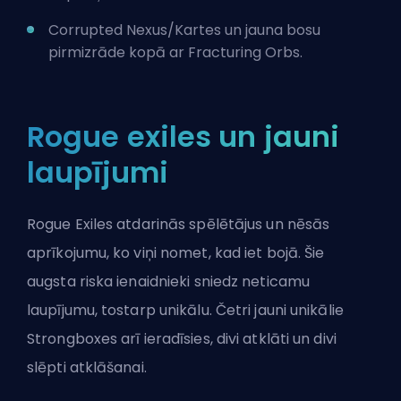
Corrupted Nexus/Kartes un jauna bosu
pirmizrāde kopā ar Fracturing Orbs.
Rogue exiles un jauni
laupījumi
Rogue Exiles atdarinās spēlētājus un nēsās
aprīkojumu, ko viņi nomet, kad iet bojā. Šie
augsta riska ienaidnieki sniedz neticamu
laupījumu, tostarp unikālu. Četri jauni unikālie
Strongboxes arī ieradīsies, divi atklāti un divi
slēpti atklāšanai.