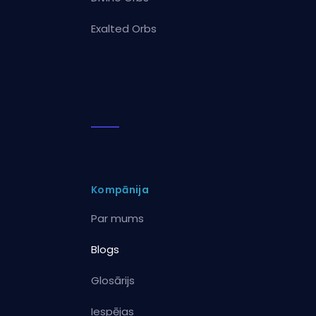
Exalted Orbs
Kompānija
Par mums
Blogs
Glosārijs
Iespējas