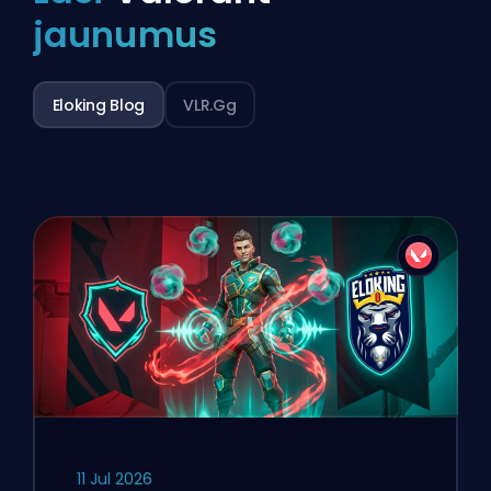
jaunumus
Eloking Blog
VLR.gg
11 Jul 2026