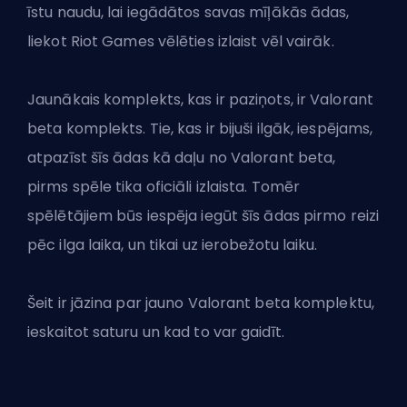
īstu naudu, lai iegādātos savas mīļākās ādas,
liekot
Riot Games
vēlēties izlaist vēl vairāk.
Jaunākais komplekts, kas ir paziņots, ir Valorant
beta komplekts. Tie, kas ir bijuši ilgāk, iespējams,
atpazīst šīs ādas kā daļu no Valorant beta,
pirms spēle tika oficiāli izlaista. Tomēr
spēlētājiem būs iespēja iegūt šīs ādas pirmo reizi
pēc ilga laika, un tikai uz ierobežotu laiku.
Šeit ir jāzina par jauno
Valorant
beta komplektu,
ieskaitot saturu un kad to var gaidīt.