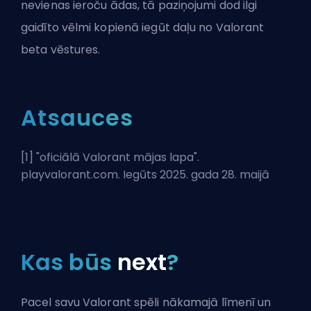
nevienas ieroču ādas, tā paziņojumi dod ilgi
gaidīto vēlmi kopienā iegūt daļu no Valorant
beta vēstures.
Atsauces
[1] "
oficiālā Valorant mājas lapa
".
playvalorant.com. Iegūts 2025. gada 28. maijā
Kas būs
next
?
Pacel savu Valorant spēli nākamajā līmenī un