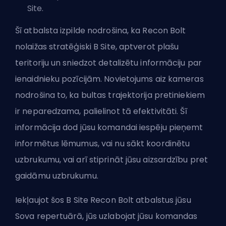
Site.
Šī atbalsta izpilde nodrošina, ka Recon Bolt
nolaižas stratēģiski B Site, aptverot plašu
teritoriju un sniedzot detalizētu informāciju par
ienaidnieku pozīcijām. Novietojums aiz kameras
nodrošina to, ka bultas trajektorija pretiniekiem
ir neparedzama, palielinot tā efektivitāti. Šī
informācija dod jūsu komandai iespēju pieņemt
informētus lēmumus, vai nu sākt koordinētu
uzbrukumu, vai arī stiprināt jūsu aizsardzību pret
gaidāmu uzbrukumu.
Iekļaujot šos B Site Recon Bolt atbalstus jūsu
Sova repertuārā, jūs uzlabojat jūsu komandas