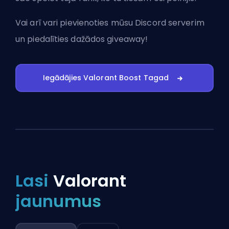
Vai arī vari
pievienoties mūsu Discord serverim
un piedalīties dažādos giveaway!
Iegādājies Valorant Boost Tagad
Lasi
Valorant
jaunumus