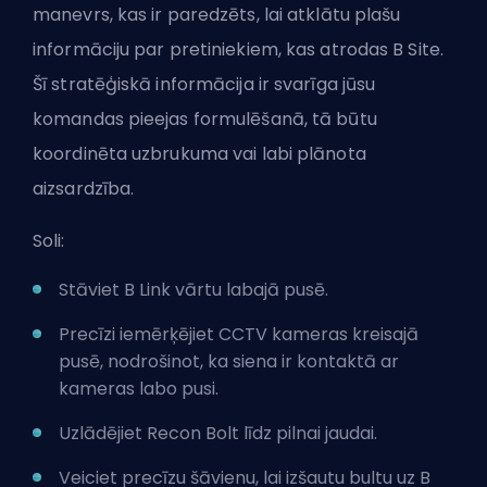
manevrs, kas ir paredzēts, lai atklātu plašu
informāciju par pretiniekiem, kas atrodas B Site.
Šī stratēģiskā informācija ir svarīga jūsu
komandas pieejas formulēšanā, tā būtu
koordinēta uzbrukuma vai labi plānota
aizsardzība.
Soli:
Stāviet B Link vārtu labajā pusē.
Precīzi iemērķējiet CCTV kameras kreisajā
pusē, nodrošinot, ka siena ir kontaktā ar
kameras labo pusi.
Uzlādējiet Recon Bolt līdz pilnai jaudai.
Veiciet precīzu šāvienu, lai izšautu bultu uz B