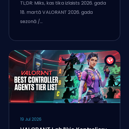
TL;DR: Miks, kas tika izlaists 2026. gada
18. martā VALORANT 2026. gada
sezonā /…
19 Jul 2026