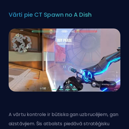
Vārti pie CT Spawn no A Dish
A vārtu kontrole ir būtiska gan uzbrucējiem, gan
aizstāvjiem. Šis atbalsts piedāvā stratēģisku