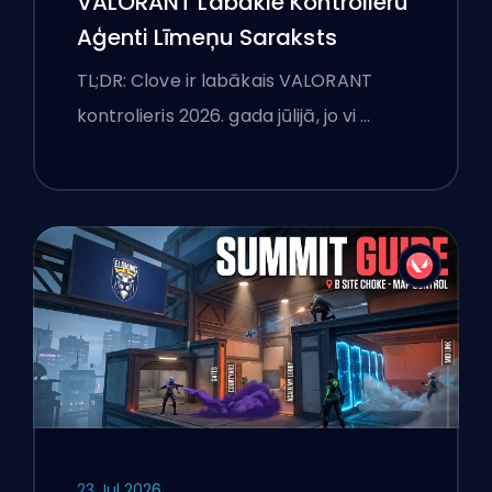
VALORANT Labākie Kontrolieru
Aģenti Līmeņu Saraksts
TL;DR: Clove ir labākais VALORANT
kontrolieris 2026. gada jūlijā, jo vi …
23 Jul 2026