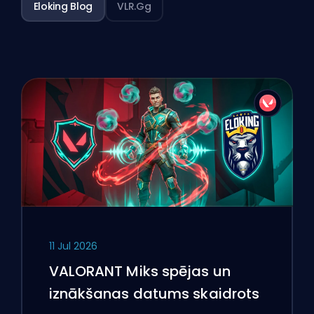
Eloking Blog
VLR.gg
11 Jul 2026
VALORANT Miks spējas un
iznākšanas datums skaidrots