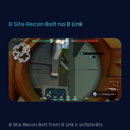
B Site Recon Bolt no B Link
B Site Recon Bolt from B Link ir sofisticēts