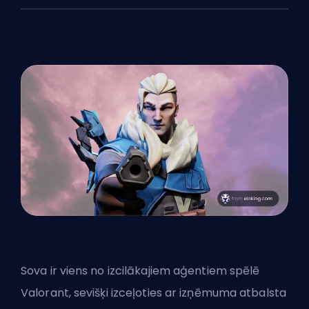
Sova ir viens no izcilākajiem
aģentiem
spēlē
Valorant, sevišķi izceļoties ar izņēmuma atbalsta