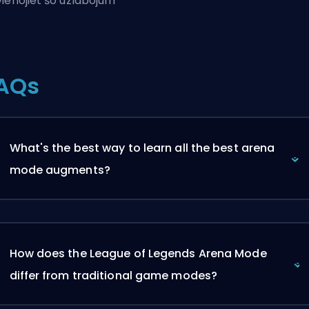
ienojiet šo uzlabojum
AQs
What's the best way to learn all the best arena
mode augments?
How does the League of Legends Arena Mode
differ from traditional game modes?