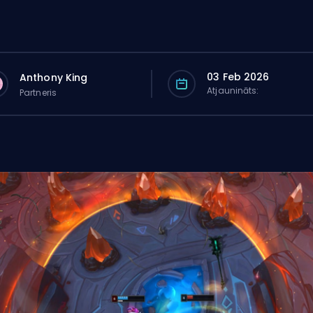
03 Feb 2026
Anthony King
Atjaunināts:
Partneris