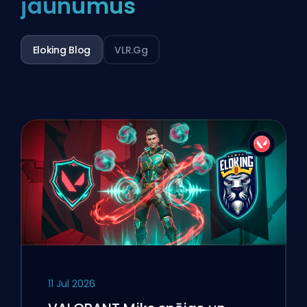
jaunumus
Eloking Blog
VLR.gg
11 Jul 2026