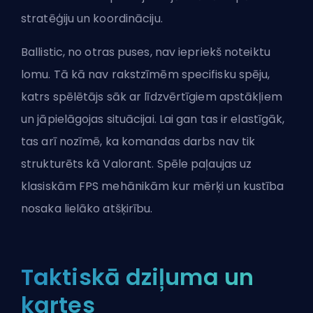
stratēģiju un koordināciju.
Ballistic, no otras puses, nav iepriekš noteiktu
lomu. Tā kā nav rakstzīmēm specifisku spēju,
katrs spēlētājs sāk ar līdzvērtīgiem apstākļiem
un jāpielāgojas situācijai. Lai gan tas ir elastīgāk,
tas arī nozīmē, ka komandas darbs nav tik
strukturēts kā Valorant. Spēle paļaujas uz
klasiskām FPS mehānikām
kur mērķi
un kustība
nosaka lielāko atšķirību.
Taktiskā dziļuma un
kartes