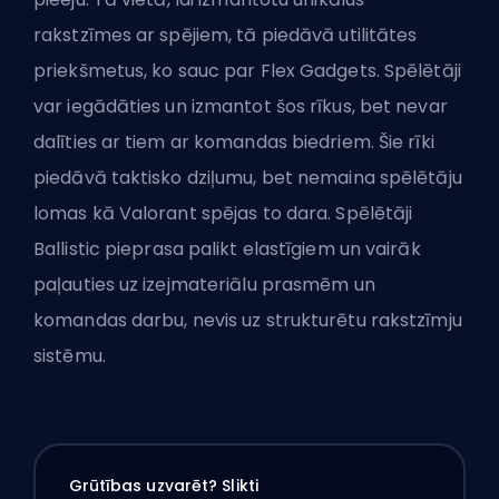
rakstzīmes ar spējiem, tā piedāvā utilitātes
priekšmetus, ko sauc par Flex Gadgets. Spēlētāji
var iegādāties un izmantot šos rīkus, bet nevar
dalīties ar tiem ar komandas biedriem. Šie rīki
piedāvā taktisko dziļumu, bet nemaina spēlētāju
lomas kā Valorant spējas to dara. Spēlētāji
Ballistic pieprasa palikt elastīgiem un vairāk
paļauties uz izejmateriālu prasmēm un
komandas darbu, nevis uz strukturētu rakstzīmju
sistēmu.
Grūtības uzvarēt? Slikti