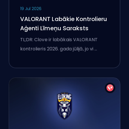
19 Jul 2026
VALORANT Labākie Kontrolieru
Aģenti Līmeņu Saraksts
TL;DR: Clove ir labākais VALORANT
kontrolieris 2026. gada jūlijā, jo vi …