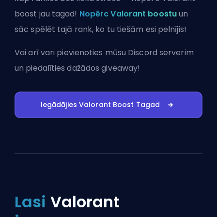
boost jau tagad!
Nopērc Valorant boostu
un
sāc spēlēt tajā rank, ko tu tiešām esi pelnījis!
Vai arī vari
pievienoties mūsu Discord serverim
un piedalīties dažādos giveaway!
Iegādājies Valorant Boost Tagad
Lasi
Valorant