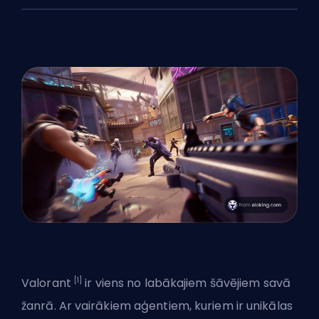
[1]
Valorant
ir viens no labākajiem šāvējiem savā
žanrā. Ar vairākiem aģentiem, kuriem ir unikālas