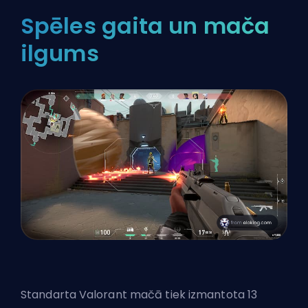
Spēles gaita un mača
ilgums
Standarta Valorant mačā tiek izmantota 13