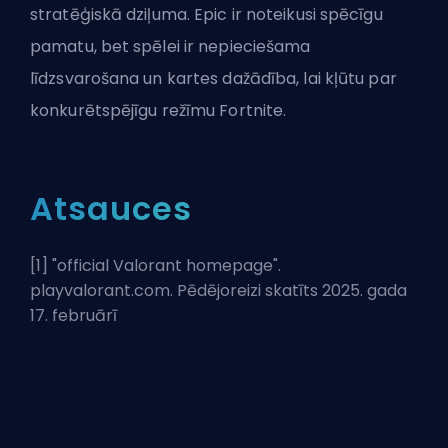
stratēģiskā dziļuma. Epic ir noteikusi spēcīgu
pamatu, bet spēlei ir nepieciešama
līdzsvarošana un kartes dažādība, lai kļūtu par
konkurētspējīgu režīmu Fortnite.
Atsauces
[1] "
official Valorant homepage
".
playvalorant.com. Pēdējoreizi skatīts 2025. gada
17. februārī