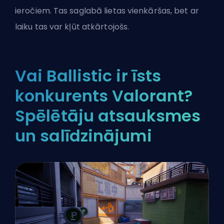
ieročiem. Tas saglabā lietas vienkāršas, bet ar
laiku tas var kļūt atkārtojošs.
Vai Ballistic ir īsts
konkurents Valorant?
Spēlētāju atsauksmes
un salīdzinājumi