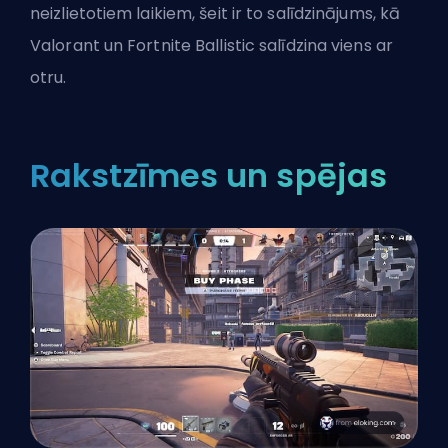
neizlietotiem laikiem, šeit ir to salīdzinājums, kā
Valorant un Fortnite Ballistic salīdzina viens ar
otru.
Rakstzīmes un spējas