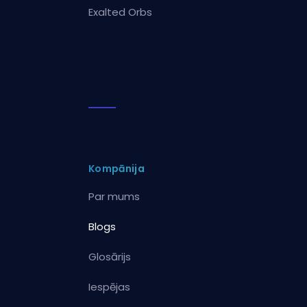
Exalted Orbs
Kompānija
Par mums
Blogs
Glosārijs
Iespējas