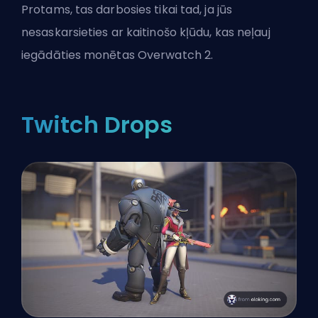
Protams, tas darbosies tikai tad, ja jūs
nesaskarsieties ar kaitinošo kļūdu, kas
neļauj
iegādāties monētas Overwatch 2
.
Twitch Drops