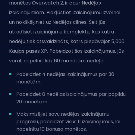
monētas Overwatch 2, ir caur Nedēļas
izaicinājumiem. Piekļūstiet Izaicinājumu izvēlnei
un noklikšķiniet uz Nedēļas cilnes. Šeit jūs
atradīsiet izaicinājumu komplektu, kas katru
nedēļu tiek atsvaidzināts, katrs piedāvājot 5,000
Kaujas pases XP. Pabeidzot šos izaicinājumus, jūs
varat nopelnīt līdz 60 monētām nedēļā:
Pabeidziet 4 nedēļas izaicinājumus par 30
monētām.
Pabeidziet 8 nedēļas izaicinājumus par papildu
20 monētām.
Maksimizējiet savu nedēļas izaicinājumu
progresu, pabeidzot visus 11 izaicinājumus, lai
nopelnītu 10 bonusa monētas.