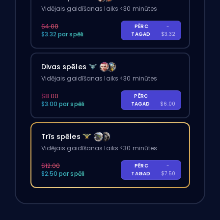
Vidējais gaidīšanas laiks <30 minūtes
$4.00
PĒRC
-
$3.32 par spēli
TAGAD
$3.32
Divas spēles
Vidējais gaidīšanas laiks <30 minūtes
$8.00
PĒRC
-
$3.00 par spēli
TAGAD
$6.00
Trīs spēles
Vidējais gaidīšanas laiks <30 minūtes
$12.00
PĒRC
-
$2.50 par spēli
TAGAD
$7.50