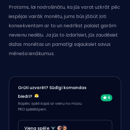
Protams, lai nodrošinātu, ka jūs varat uzkrāt pēc
iespējas vairāk monētu, jums būs jābūt ļoti
konsekventam ar to un nedrīkst palaist garām
nevienu nedēļu. Ja jūs to izdarīsiet, jūs zaudēsiet
dažas monētas un pamatīgi sajauksiet savus
mēneša ienākumus.
Grūti uzvarēt? Sūdīgi komandas
biedri?
Nopērc spēli kopā ar vienu no mūsu
PRO spēlētājiem.
Viena spēle