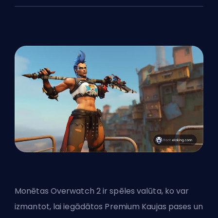
Monētas Overwatch 2 ir spēles valūta, ko var
izmantot, lai iegādātos Premium Kaujas pases un