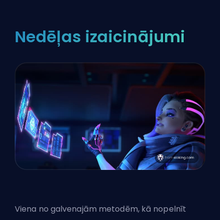
Nedēļas izaicinājumi
Viena no galvenajām metodēm, kā nopelnīt