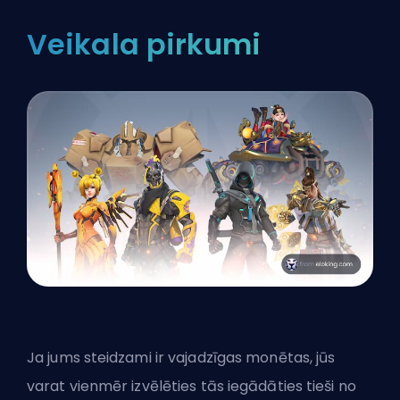
Veikala pirkumi
Ja jums steidzami ir vajadzīgas monētas, jūs
varat vienmēr izvēlēties tās iegādāties tieši no