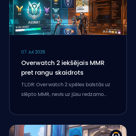
07 Jul 2026
Overwatch 2 iekšējais MMR
pret rangu skaidrots
TL;DR: Overwatch 2 spēles balstās uz
slēpto MMR, nevis uz jūsu redzamo…