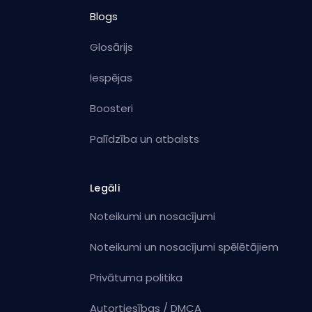
Blogs
Glosārijs
Iespējas
Boosteri
Palīdzība un atbalsts
Legāli
Noteikumi un nosacījumi
Noteikumi un nosacījumi spēlētājiem
Privātuma politika
Autortiesības / DMCA