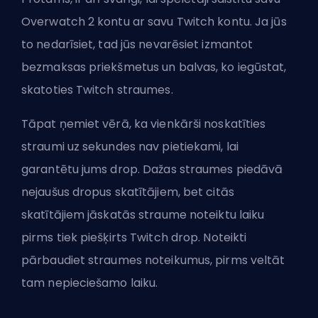
Overwatch 2 kontu ar savu Twitch kontu. Ja jūs
to nedarīsiet, tad jūs nevarēsiet izmantot
bezmaksas priekšmetus un balvas, ko iegūstat,
skatoties Twitch straumes.
Tāpat ņemiet vērā, ka vienkārši noskatīties
straumi uz sekundes nav pietiekami, lai
garantētu jums drop. Dažas straumes piedāvā
nejaušus dropus skatītājiem, bet citās
skatītājiem jāskatās straume noteiktu laiku
pirms tiek piešķirts Twitch drop. Noteikti
pārbaudiet straumes noteikumus, pirms veltāt
tam nepieciešamo laiku.