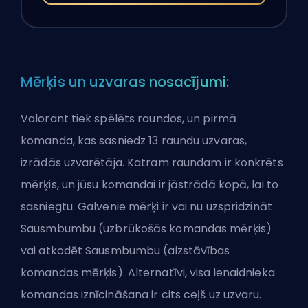
Mērķis un uzvaras nosacījumi:
Valorant tiek spēlēts raundos, un pirmā
komanda, kas sasniedz 13 raundu uzvaras,
izrādās uzvarētāja. Katram raundam ir konkrēts
mērķis, un jūsu komandai ir jāstrādā kopā, lai to
sasniegtu. Galvenie mērķi ir vai nu uzspridzināt
Sausmbumbu (uzbrūkošās komandas mērķis)
vai atkodēt Sausmbumbu (aizstāvības
komandas mērķis). Alternatīvi, visa ienaidnieka
komandas iznīcināšana ir cits ceļš uz uzvaru.