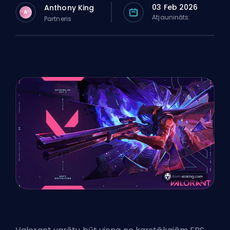
03 Feb 2026
Anthony King
A
Atjaunināts:
Partneris