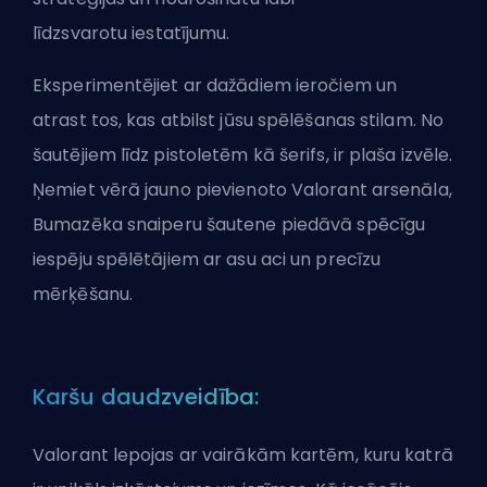
līdzsvarotu
iestatījumu
.
Eksperimentējiet ar dažādiem ieročiem un
atrast tos, kas atbilst jūsu spēlēšanas stilam. No
šautējiem līdz pistoletēm kā šerifs, ir plaša izvēle.
Ņemiet vērā jauno pievienoto Valorant arsenāla,
Bumazēka snaiperu šautene piedāvā spēcīgu
iespēju spēlētājiem ar asu aci un precīzu
mērķēšanu.
Karšu daudzveidība:
Valorant lepojas ar vairākām kartēm, kuru katrā