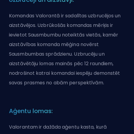
Komandas Valorantā ir sadalītas uzbrucējos un
aizstāvējos. Uzbrūkošās komandas mērķis ir
ievietot Sausmbumbu noteiktās vietās, kamēr
aizstāvības komanda mēģina novērst
Sausmbumbas sprādzienu. Uzbrucēju un
aizstāvētāju lomas mainās pēc 12 raundiem,
nodrošinot katrai komandai iespēju demonstēt
savas prasmes no abām perspektīvām.
Aģentu lomas:
Valorantam ir dažāda aģentu kasta, kurā