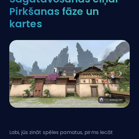
Pirkšanas fāze un
kartes
Labi, jūs zināt spēles pamatus, pirms lecāt