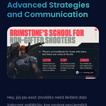
Advanced Strategies
and Communication
Hey, jūs jau esat zinošāks nekā lielākā daļa
Valorant spēlētāju, kas apziņgi sevi iemētā