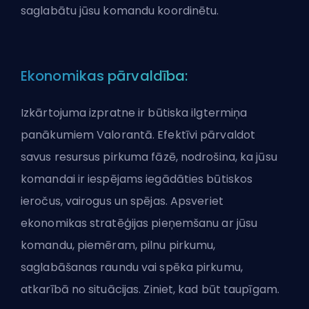
saglabātu jūsu komandu koordinētu.
Ekonomikas pārvaldība:
Izkārtojuma izpratne ir būtiska ilgtermiņa
panākumiem Valorantā. Efektīvi pārvaldot
savus resursus pirkuma fāzē, nodrošina, ka jūsu
komandai ir iespējams iegādāties būtiskos
ieročus, vairogus un spējas. Apsveriet
ekonomikas stratēģijas pieņemšanu ar jūsu
komandu, piemēram, pilnu pirkumu,
saglabāšanas raundu vai spēka pirkumu,
atkarībā no situācijas. Ziniet, kad būt
taupīgam
.