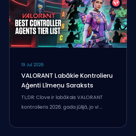
19 Jul 2026
VALORANT Labākie Kontrolieru
Aģenti Līmeņu Saraksts
TL;DR: Clove ir labākais VALORANT
kontrolieris 2026. gada jūlijā, jo vi …