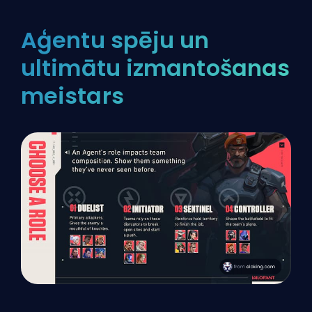
Aģentu spēju un
ultimātu izmantošanas
meistars