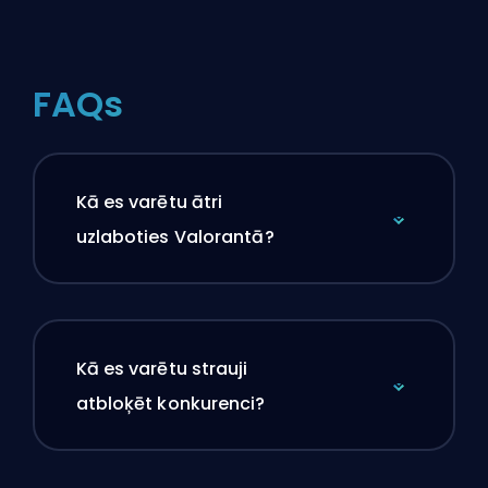
FAQs
Kā es varētu ātri
uzlaboties Valorantā?
Kā es varētu strauji
atbloķēt konkurenci?