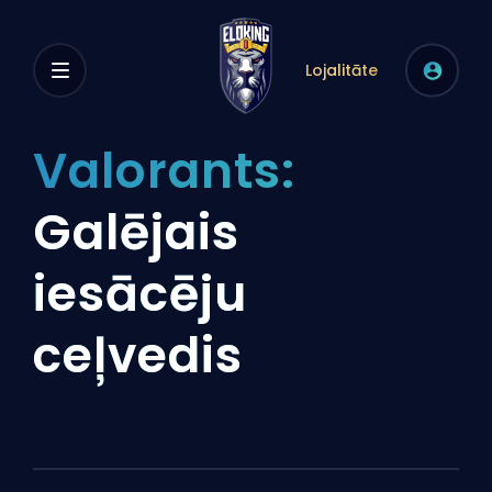
Lojalitāte
Valorants:
Galējais
iesācēju
ceļvedis