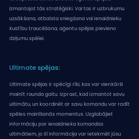
izmantojot tās stratēģiski. Vai tas ir uzbrukumu
uzsākšana, atbalsta sniegšana vai ienaidnieku
kustību traucēšana, aģentu spējas pievieno
dziļumu spēlei.
Ultimate spējas:
Ultimate spējas ir spēcīgi rīki, kas var vienkārši
mainīt raunda gaitu. Izprast, kad izmantot savu
ultimātu, un koordinēt ar savu komandu var radīt
spēles mainīšanās momentus. Uzglabājiet
informāciju par ienaidnieka komandas
ultimātiem, jo šī informācija var ietekmēt jūsu