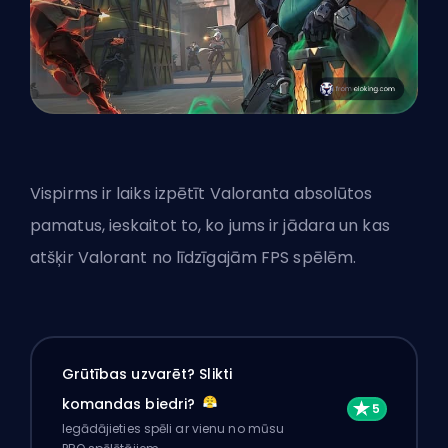
Vispirms ir laiks izpētīt Valoranta absolūtos
pamatus, ieskaitot to, ko jums ir jādara un kas
atšķir Valorant no līdzīgajām FPS spēlēm.
Grūtības uzvarēt? Slikti
komandas biedri?
Iegādājieties spēli ar vienu no mūsu