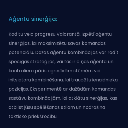
Aģentu sinerģija:
Kad tu veic progresu Valorantā, izpētī aģentu
sinerģijas, lai maksimizētu savas komandas
potenciālu. Dažas aģentu kombinācijas var radīt
spēcīgas stratēģijas, vai tas ir cīņas aģenta un
kontroliera pāris agresīvām stūmēm vai
initsiatoru kombinēšana, lai traucētu ienaidnieka
pozīcijas. Eksperimentē ar dažādām komandas
sastāvu kombinācijām, lai atklātu sinerģijas, kas
atbilst jūsu spēlēšanas stilam un nodrošina
taktisko priekšrocību.