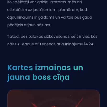
ko spēlētāji var gaidīt. Protams, mēs arī
atbildēsim uz jautājumiem, piemēram, kad
atjauninājums ir gaidāms un vai tas būs gada
pēdējais atjauninājums.
Tātad, bez tālākas aizkavēšanās, šeit ir viss, kas
nāk uz League of Legends atjauninājumu 14.24.
Kartes izmaiņas un
jauna boss cīņa