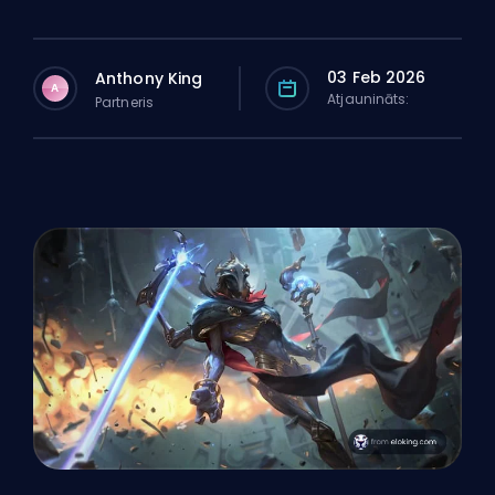
03 Feb 2026
Anthony King
A
Atjaunināts:
Partneris