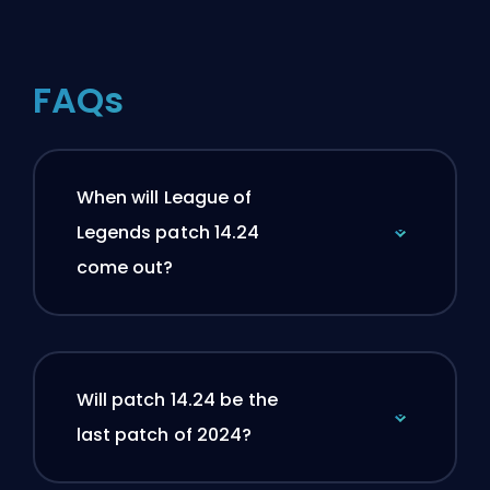
FAQs
When will League of
Legends patch 14.24
come out?
Will patch 14.24 be the
last patch of 2024?