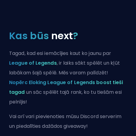
Kas būs
next
?
Tagad, kad esi iemācījies kaut ko jaunu par
League of Legends
, ir laiks sākt spēlēt un kļūt
labākam šajā spēlē. Mēs varam palīdzēt!
Nopērc Eloking League of Legends boost tieši
tagad
un sāc spēlēt tajā rank, ko tu tiešām esi
pelnījis!
Vai arī vari
pievienoties mūsu Discord serverim
un piedalīties dažādos giveaway!