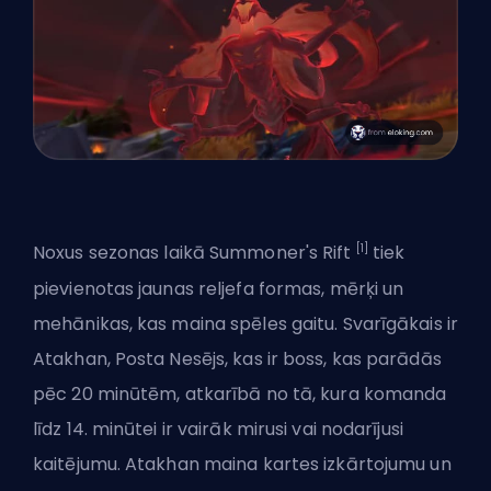
[1]
Noxus sezonas
laikā Summoner's Rift
tiek
pievienotas jaunas reljefa formas, mērķi un
mehānikas, kas maina spēles gaitu. Svarīgākais ir
Atakhan, Posta Nesējs, kas ir boss, kas parādās
pēc 20 minūtēm, atkarībā no tā, kura komanda
līdz 14. minūtei ir vairāk mirusi vai nodarījusi
kaitējumu. Atakhan maina kartes izkārtojumu un