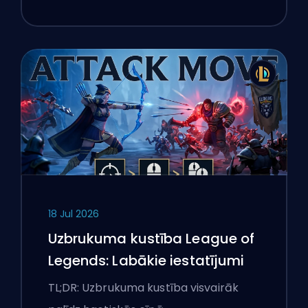
18 Jul 2026
Uzbrukuma kustība League of
Legends: Labākie iestatījumi
TL;DR: Uzbrukuma kustība visvairāk