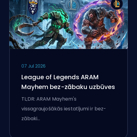
07 Jul 2026
League of Legends ARAM
Mayhem bez-zābaku uzbūves
TL;DR: ARAM Mayhem's
vissagraujošākās iestatījumi ir bez-
zābaki…