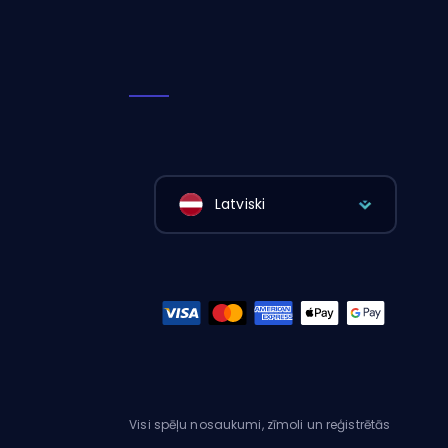
Latviski
Visi spēļu nosaukumi, zīmoli un reģistrētās