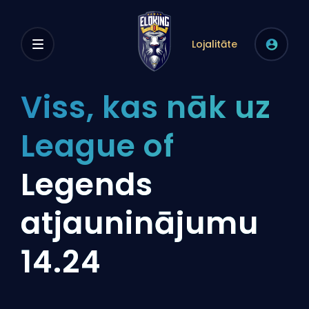
Lojalitāte
Viss, kas nāk uz
League of
Legends
atjauninājumu
14.24