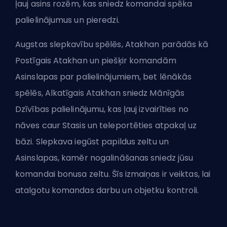
ļauj asins rozēm, kas sniedz komandai spēka
palielinājumus un pieredzi.
Augstas slepkavību spēlēs, Atakhan parādās kā
Postīgais Atakhan un piešķir komandām
Asinslapas par palielinājumiem, bet lēnākās
spēlēs, Alkatīgais Atakhan sniedz Mānīgās
Dzīvības palielinājumu, kas ļauj izvairīties no
nāves caur Stasis un teleportēties atpakaļ uz
bāzi. Slepkava iegūst papildus zeltu un
Asinslapas, kamēr nogalināšanas sniedz jūsu
komandai bonusa zeltu. Šīs izmaiņas ir veiktas, lai
atalgotu komandas darbu un objetku kontroli.