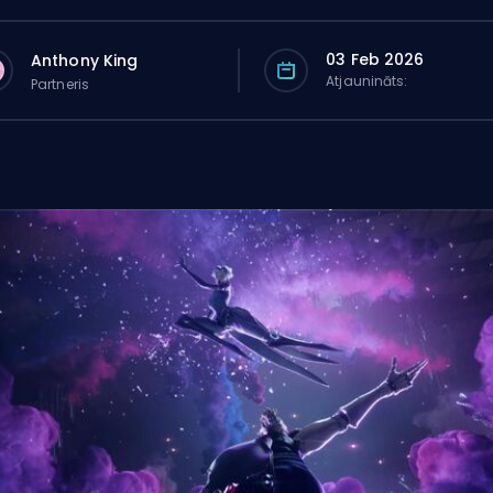
03 Feb 2026
Anthony King
Atjaunināts:
Partneris