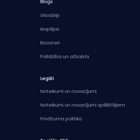
Blogs
Glosārijs
Iespējas
Boosteri
Palīdzība un atbalsts
Legāli
Noteikumi un nosacījumi
Noteikumi un nosacījumi spēlētājiem
Privātuma politika