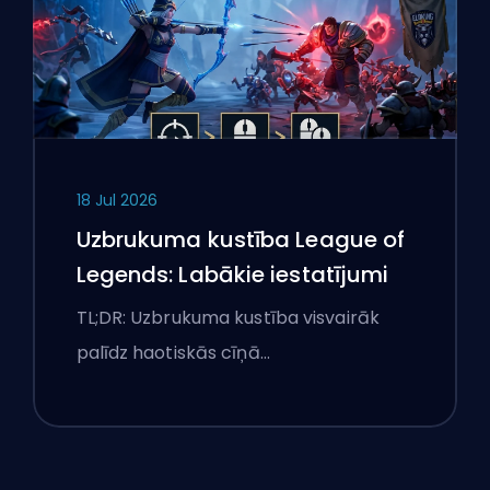
18 Jul 2026
Uzbrukuma kustība League of
Legends: Labākie iestatījumi
TL;DR: Uzbrukuma kustība visvairāk
palīdz haotiskās cīņā…