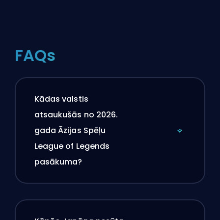
FAQs
Kādas valstis
atsaukušās no 2026.
gada Āzijas Spēļu
League of Legends
pasākuma?