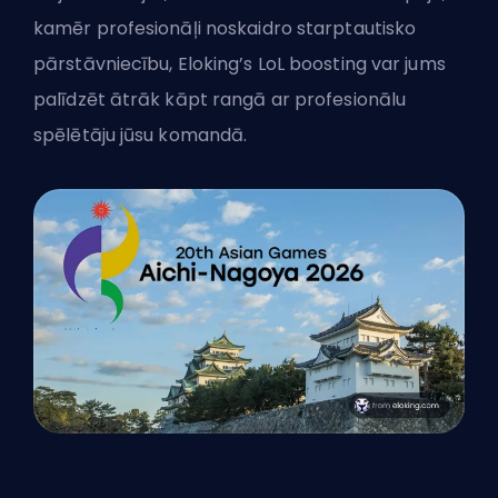
kamēr profesionāļi noskaidro starptautisko
pārstāvniecību,
Eloking’s LoL boosting
var jums
palīdzēt ātrāk kāpt rangā ar profesionālu
spēlētāju jūsu komandā.