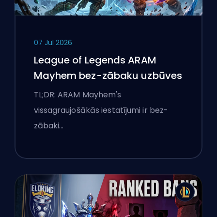
07 Jul 2026
League of Legends ARAM
Mayhem bez-zābaku uzbūves
TL;DR: ARAM Mayhem's
vissagraujošākās iestatījumi ir bez-
zābaki…