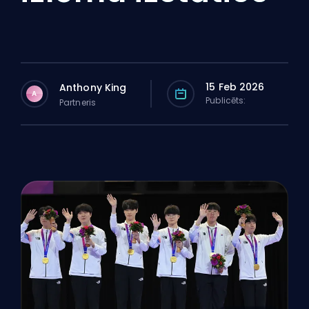
15 Feb 2026
Anthony King
A
Publicēts:
Partneris