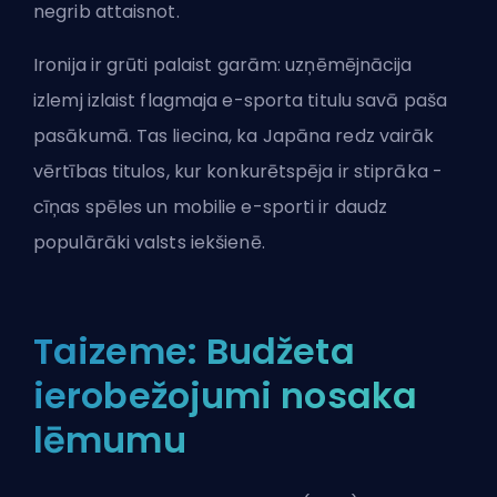
negrib attaisnot.
Ironija ir grūti palaist garām: uzņēmējnācija
izlemj izlaist flagmaja e-sporta titulu savā paša
pasākumā. Tas liecina, ka Japāna redz vairāk
vērtības titulos, kur konkurētspēja ir stiprāka -
cīņas spēles un mobilie e-sporti ir daudz
populārāki valsts iekšienē.
Taizeme: Budžeta
ierobežojumi nosaka
lēmumu