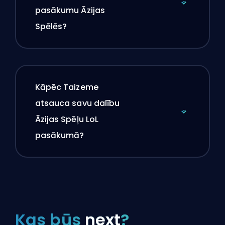
pasākumu Āzijas
Spēlēs?
Kāpēc Taizeme
atsauca savu dalību
Āzijas Spēļu LoL
pasākumā?
Kas būs
next
?