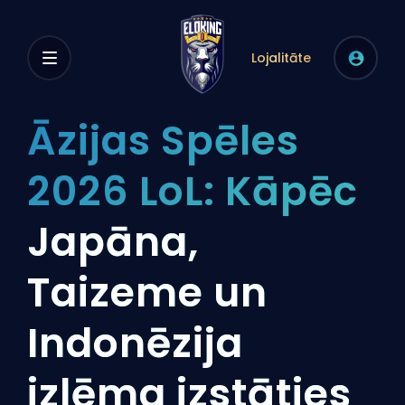
Lojalitāte
Āzijas Spēles
2026 LoL: Kāpēc
Japāna,
Taizeme un
Indonēzija
izlēma izstāties