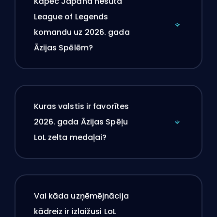
Kāpēc Japāna nesūta
League of Legends
komandu uz 2026. gada
Āzijas Spēlēm?
Kuras valstis ir favorītes
2026. gada Āzijas Spēļu
LoL zelta medaļai?
Vai kāda uzņēmējnācija
kādreiz ir izlaižusi LoL