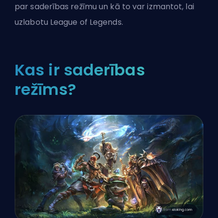
par saderības režīmu un kā to var izmantot, lai
uzlabotu
League of Legends
.
Kas ir saderības
režīms?