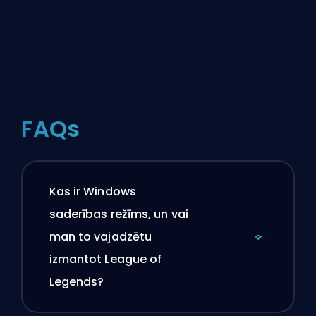
FAQs
Kas ir Windows
saderības režīms, un vai
man to vajadzētu
izmantot League of
Legends?