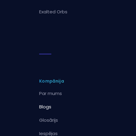
Exalted Orbs
Kompānija
Par mums
Blogs
Glosārijs
Iespējas