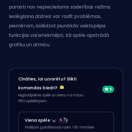
parasti nav nepieciešams saderības režīms.
Ieslēgšana dažreiz var radīt problēmas,
piemēram, izslēdzot jaunākās veiktspējas
funkcijas vai ietekmējot, kā spēle apstrādā
grafiku un atmiņu.
Cīnāties, lai uzvarētu? Slikti
komandas biedri?
Iegādājieties spēli ar vienu no mūsu
PRO spēlētājiem.
Viena spēle
Vidējais gaidīšanas laiks <30 minūtes