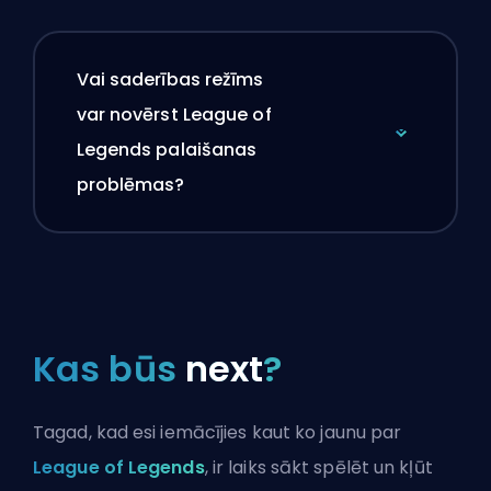
Vai saderības režīms
var novērst League of
Legends palaišanas
problēmas?
Kas būs
next
?
Tagad, kad esi iemācījies kaut ko jaunu par
League of Legends
, ir laiks sākt spēlēt un kļūt