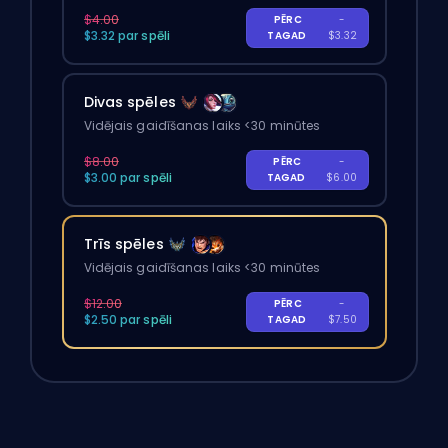
$4.00
PĒRC
-
$3.32 par spēli
TAGAD
$3.32
Divas spēles
Vidējais gaidīšanas laiks <30 minūtes
$8.00
PĒRC
-
$3.00 par spēli
TAGAD
$6.00
Trīs spēles
Vidējais gaidīšanas laiks <30 minūtes
$12.00
PĒRC
-
$2.50 par spēli
TAGAD
$7.50