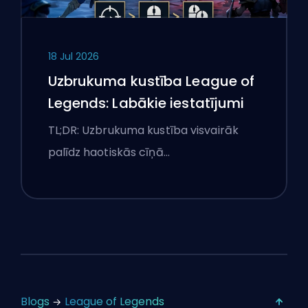
18 Jul 2026
Uzbrukuma kustība League of
Legends: Labākie iestatījumi
TL;DR: Uzbrukuma kustība visvairāk
palīdz haotiskās cīņā…
Blogs
League of Legends