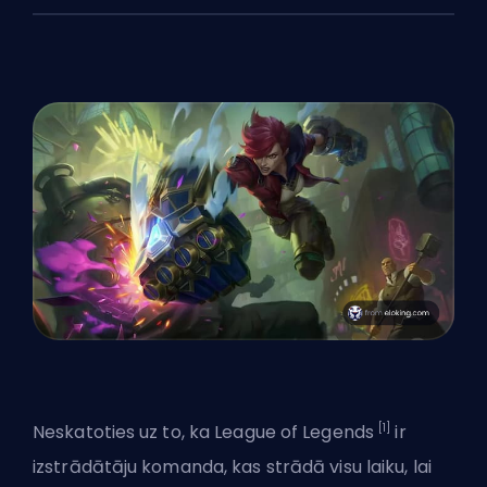
[1]
Neskatoties uz to, ka League of Legends
ir
izstrādātāju komanda, kas strādā visu laiku, lai