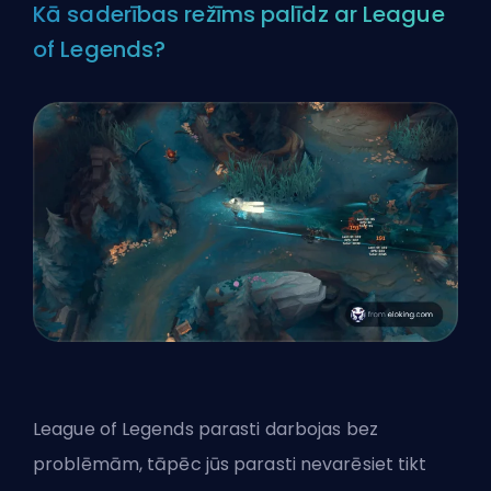
Kā saderības režīms palīdz ar League
of Legends?
League of Legends parasti darbojas bez
problēmām, tāpēc jūs parasti nevarēsiet tikt