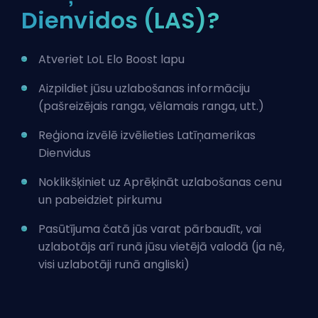
Dienvidos (LAS)?
Atveriet
LoL Elo Boost
lapu
Aizpildiet jūsu uzlabošanas informāciju
(pašreizējais ranga, vēlamais ranga, utt.)
Reģiona izvēlē izvēlieties Latīņamerikas
Dienvidus
Noklikšķiniet uz Aprēķināt uzlabošanas cenu
un pabeidziet pirkumu
Pasūtījuma čatā jūs varat pārbaudīt, vai
uzlabotājs arī runā jūsu vietējā valodā (ja nē,
visi uzlabotāji runā angliski)