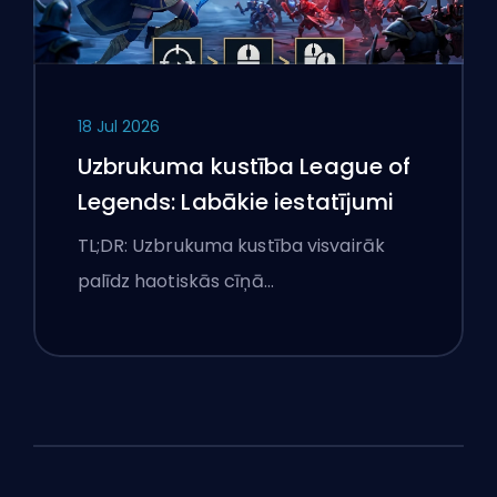
18 Jul 2026
Uzbrukuma kustība League of
Legends: Labākie iestatījumi
TL;DR: Uzbrukuma kustība visvairāk
palīdz haotiskās cīņā…