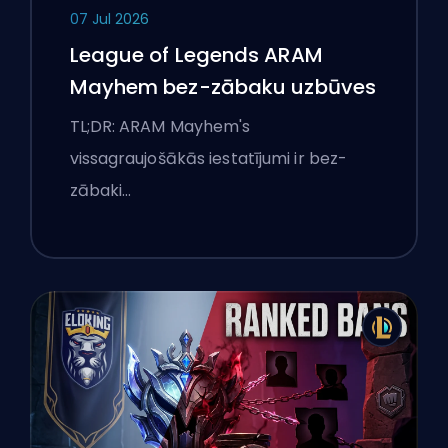
07 Jul 2026
League of Legends ARAM
Mayhem bez-zābaku uzbūves
TL;DR: ARAM Mayhem's
vissagraujošākās iestatījumi ir bez-
zābaki…