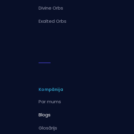
Divine Orbs
Exalted Orbs
Kompānija
Par mums
Blogs
Glosārijs