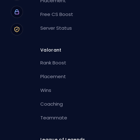
Placement
Free CS Boost
Server Status
Valorant
Rank Boost
Placement
Wins
Coaching
Teammate
League of Legends