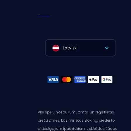
Latviski
Visi spēļu nosaukumi, zīmoli un reģistrētās
preču zīmes, kas minētas Eloking, pieder to
attiecīgajiem īpašniekiem. Jebkādas šādas