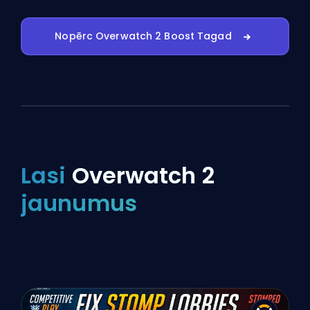
Nopērc Overwatch 2 Boost Tagad
Lasi
Overwatch 2
jaunumus