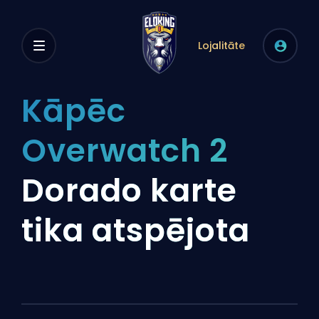
Lojalitāte
Kāpēc
Overwatch 2
Dorado karte
tika atspējota