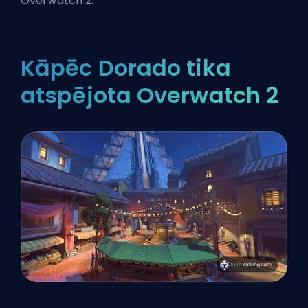
Overwatch 2.
Kāpēc Dorado tika
atspējota Overwatch 2