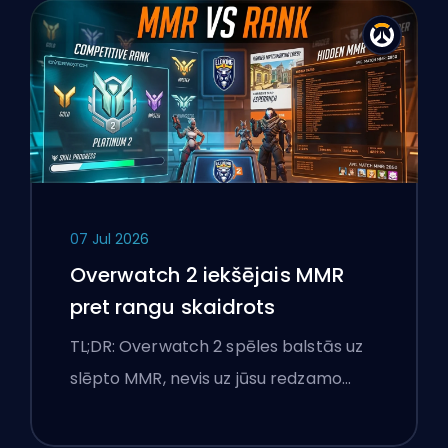
07 Jul 2026
Overwatch 2 iekšējais MMR
pret rangu skaidrots
TL;DR: Overwatch 2 spēles balstās uz
slēpto MMR, nevis uz jūsu redzamo…