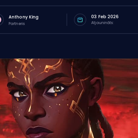
03 Feb 2026
Anthony King
Atjaunināts:
Partneris