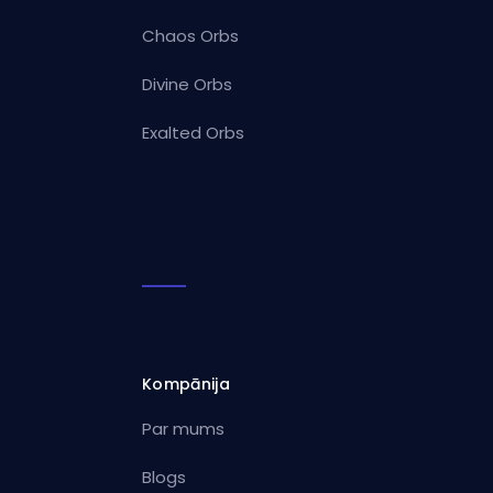
Chaos Orbs
Divine Orbs
Exalted Orbs
Kompānija
Par mums
Blogs