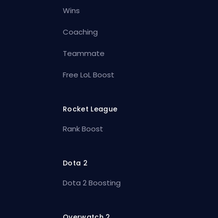
Wins
Coaching
Teammate
Free LoL Boost
Rocket League
Rank Boost
Dota 2
Dota 2 Boosting
Overwatch 2