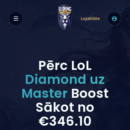
Lojalitāte
Pērc LoL
Diamond uz
Master
Boost
Sākot no
€346.10