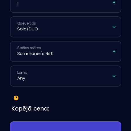
Queue tips
Spēles režīms
Loma
Kopējā cena: