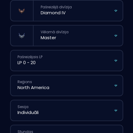
Pašreizējā divīzija
Vēlamā divīzija
Pašreizējais LP
Reģions
Sesija
Stundas