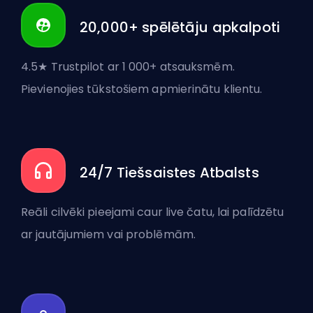
20,000+ spēlētāju apkalpoti
4.5★ Trustpilot ar 1 000+ atsauksmēm.
Pievienojies tūkstošiem apmierinātu klientu.
24/7 Tiešsaistes Atbalsts
Reāli cilvēki pieejami caur live čatu, lai palīdzētu
ar jautājumiem vai problēmām.