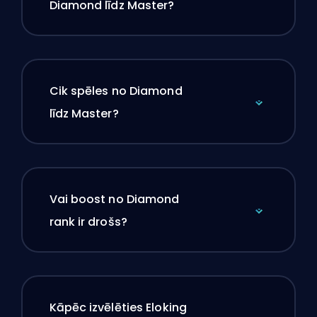
Diamond līdz Master?
Cik spēles no Diamond
līdz Master?
Vai boost no Diamond
rank ir drošs?
Kāpēc izvēlēties Eloking