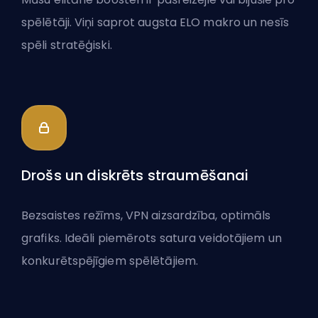
spēlētāji. Viņi saprot augsta ELO makro un nesīs
spēli stratēģiski.
Drošs un diskrēts straumēšanai
Bezsaistes režīms, VPN aizsardzība, optimāls
grafiks. Ideāli piemērots satura veidotājiem un
konkurētspējīgiem spēlētājiem.