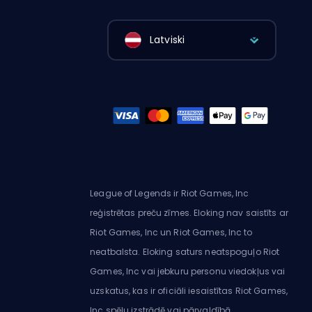
Latviski
League of Legends ir Riot Games, Inc
reģistrētas preču zīmes. Eloking nav saistīts ar
Riot Games, Inc un Riot Games, Inc to
neatbalsta. Eloking saturs neatspoguļo Riot
Games, Inc vai jebkuru personu viedokļus vai
uzskatus, kas ir oficiāli iesaistītas Riot Games,
Inc spēļu izstrādē vai pārvaldībā.