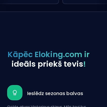
Kāpēc Eloking.com ir
ideāls priekš tevis
!
Ieslēdz sezonas balvas
Gold+ atver Victorious skinus. Mēs tevi tur