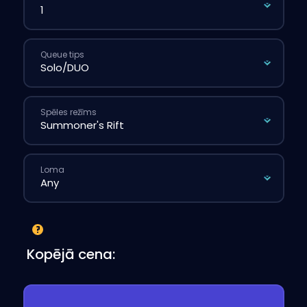
Queue tips
Spēles režīms
Loma
Kopējā cena: