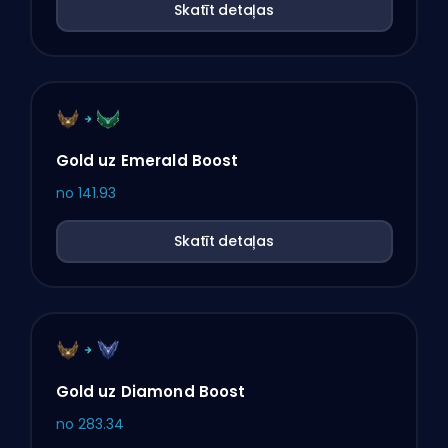
Skatīt detaļas
Gold uz Emerald Boost
no
141.93
Skatīt detaļas
Gold uz Diamond Boost
no
283.34