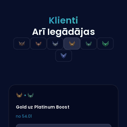
Klienti
Arī Iegādājas
Gold uz Platinum Boost
no
54.01