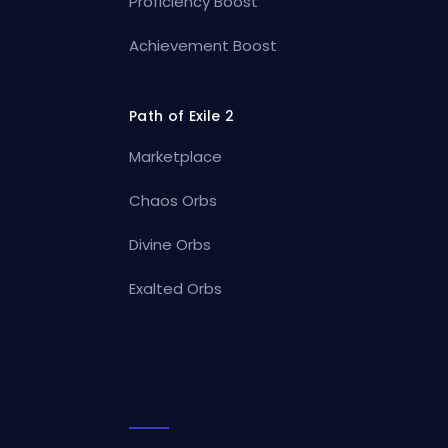
Proficiency Boost
Achievement Boost
Path of Exile 2
Marketplace
Chaos Orbs
Divine Orbs
Exalted Orbs