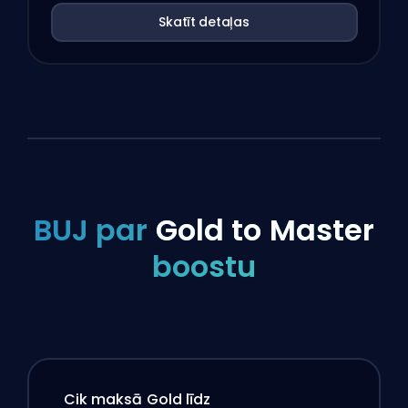
Skatīt detaļas
BUJ par
Gold to Master
boostu
Cik maksā Gold līdz