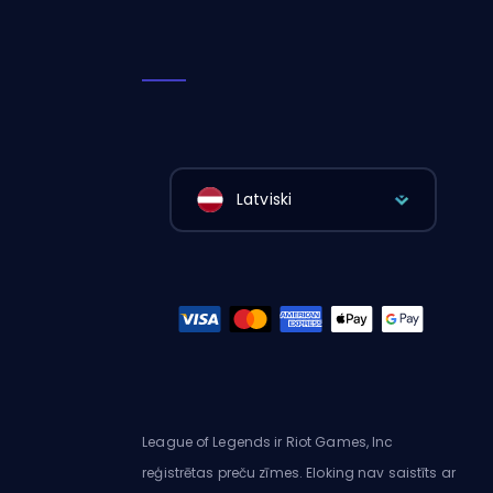
Latviski
League of Legends ir Riot Games, Inc
reģistrētas preču zīmes. Eloking nav saistīts ar