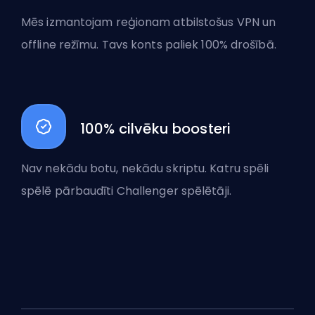
Mēs izmantojam reģionam atbilstošus VPN un
offline režīmu. Tavs konts paliek 100% drošībā.
100% cilvēku boosteri
Nav nekādu botu, nekādu skriptu. Katru spēli
spēlē pārbaudīti Challenger spēlētāji.