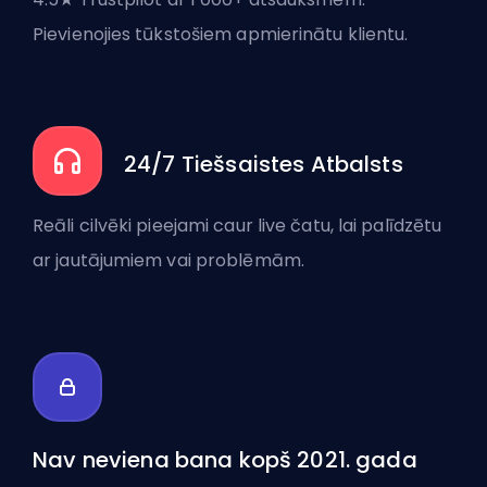
Pievienojies tūkstošiem apmierinātu klientu.
24/7 Tiešsaistes Atbalsts
Reāli cilvēki pieejami caur live čatu, lai palīdzētu
ar jautājumiem vai problēmām.
Nav neviena bana kopš 2021. gada