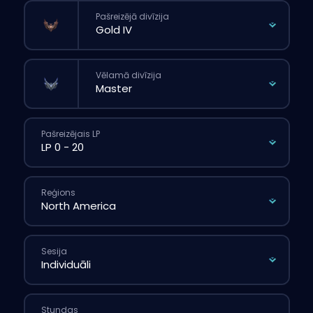
Pašreizējā divīzija
Vēlamā divīzija
Pašreizējais LP
Reģions
Sesija
Stundas