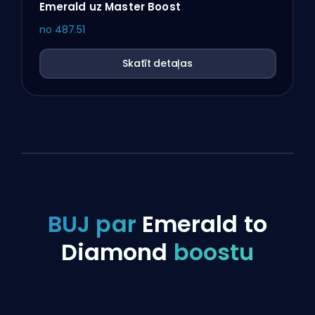
Emerald uz Master Boost
no
487.51
Skatīt detaļas
BUJ par
Emerald to
Diamond
boostu