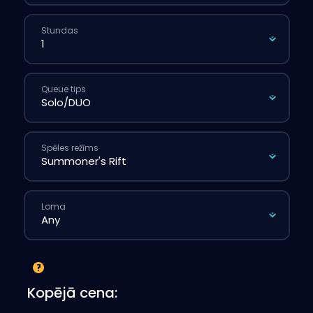
Stundas
Queue tips
Spēles režīms
Loma
Kopējā cena: