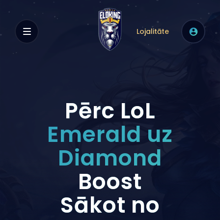
Lojalitāte
Pērc LoL
Emerald uz
Diamond
Boost
Sākot no