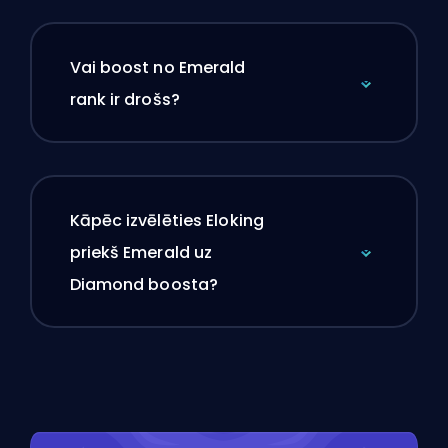
Vai boost no Emerald
rank ir drošs?
Kāpēc izvēlēties Eloking
priekš Emerald uz
Diamond boosta?