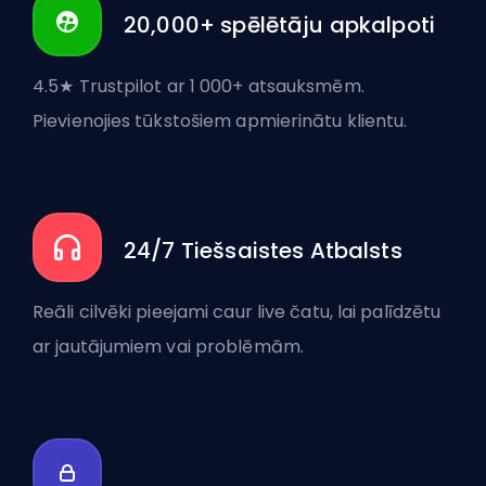
20,000+ spēlētāju apkalpoti
4.5★ Trustpilot ar 1 000+ atsauksmēm.
Pievienojies tūkstošiem apmierinātu klientu.
24/7 Tiešsaistes Atbalsts
Reāli cilvēki pieejami caur live čatu, lai palīdzētu
ar jautājumiem vai problēmām.