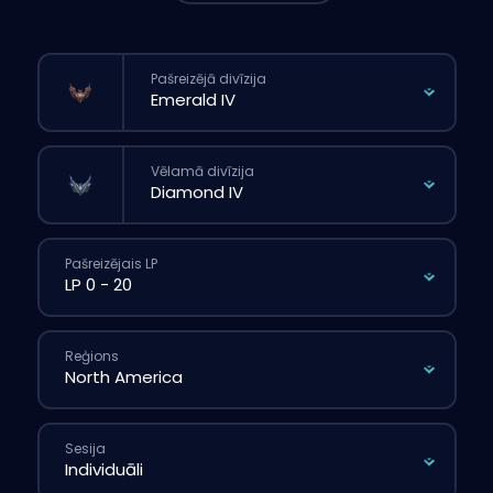
Pašreizējā divīzija
Vēlamā divīzija
Pašreizējais LP
Reģions
Sesija