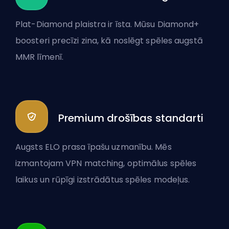
Plat-Diamond plaistra ir īsta. Mūsu Diamond+
boosteri precīzi zina, kā noslēgt spēles augstā
MMR līmenī.
Premium drošības standarti
Augsts ELO prasa īpašu uzmanību. Mēs
izmantojam VPN matching, optimālus spēles
laikus un rūpīgi izstrādātus spēles modeļus.