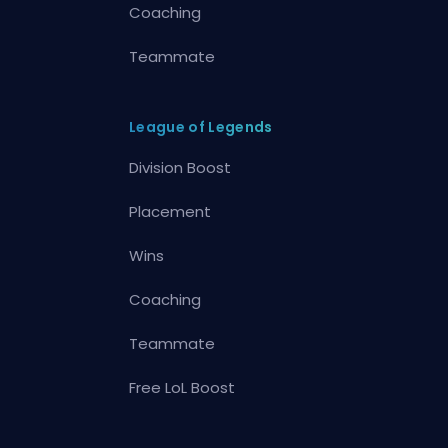
Coaching
Teammate
League of Legends
Division Boost
Placement
Wins
Coaching
Teammate
Free LoL Boost